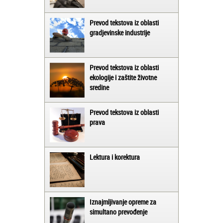
Prevod tekstova iz oblasti
gradjevinske industrije
Prevod tekstova iz oblasti
ekologije i zaštite životne
sredine
Prevod tekstova iz oblasti
prava
Lektura i korektura
Iznajmljivanje opreme za
simultano prevođenje