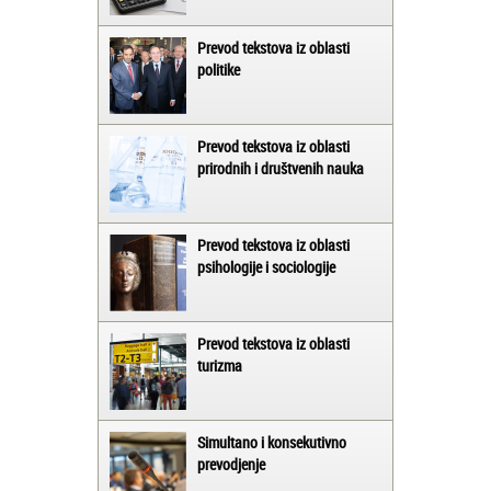
Prevod tekstova iz oblasti
politike
Prevod tekstova iz oblasti
prirodnih i društvenih nauka
Prevod tekstova iz oblasti
psihologije i sociologije
Prevod tekstova iz oblasti
turizma
Simultano i konsekutivno
prevodjenje