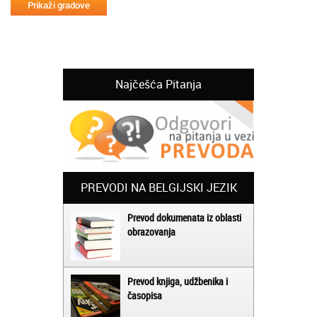
Najčešća Pitanja
PREVODI NA BELGIJSKI JEZIK
Prevod dokumenata iz oblasti
obrazovanja
Prevod knjiga, udžbenika i
časopisa