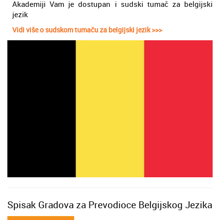
Akademiji Vam je dostupan i sudski tumač za belgijski
jezik
Vidi više o sudskom tumaču za belgijski jezik >>>
Spisak Gradova za Prevodioce Belgijskog Jezika