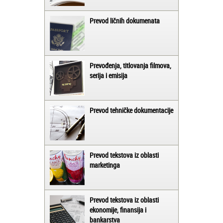
Prevod ličnih dokumenata
Prevođenja, titlovanja filmova,
serija i emisija
Prevod tehničke dokumentacije
Prevod tekstova iz oblasti
marketinga
Prevod tekstova iz oblasti
ekonomije, finansija i
bankarstva