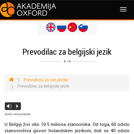
Prevodilac za belgijski jezik
Prevodioci za sve jezike
Prevodilac za belgijski jezik
Vm
P
Audio verzija teksta
U Belgiji živi oko 10.5 miliona stanovnika. Od toga, 60 odsto
stanovništva govori holandskim jezikom, dok se 40 odsto