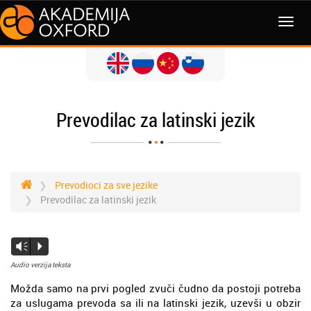
Prevodilac za latinski jezik
Prevodioci za sve jezike
Prevodilac za latinski jezik
Vm
P
Audio verzija teksta
Možda samo na prvi pogled zvuči čudno da postoji potreba
za uslugama prevoda sa ili na latinski jezik, uzevši u obzir