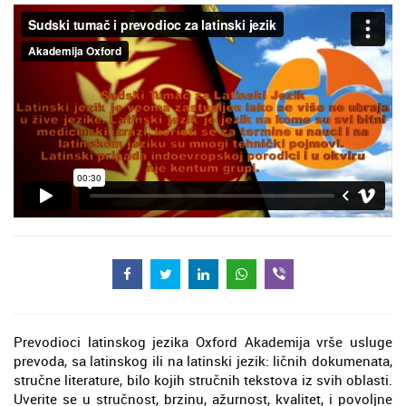
Prevodioci latinskog jezika Oxford Akademija vrše usluge
prevoda, sa latinskog ili na latinski jezik: ličnih dokumenata,
stručne literature, bilo kojih stručnih tekstova iz svih oblasti.
Uverite se u stručnost, brzinu, ažurnost, kvalitet, i povoljne