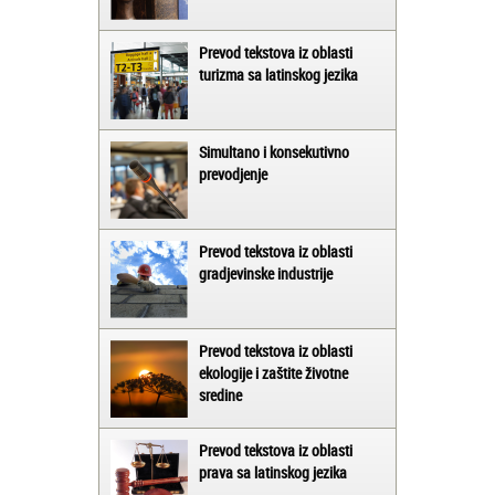
Prevod tekstova iz oblasti
turizma sa latinskog jezika
Simultano i konsekutivno
prevodjenje
Prevod tekstova iz oblasti
gradjevinske industrije
Prevod tekstova iz oblasti
ekologije i zaštite životne
sredine
Prevod tekstova iz oblasti
prava sa latinskog jezika