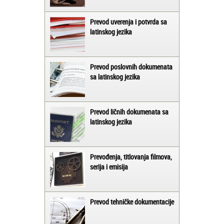
Prevod uverenja i potvrda sa
latinskog jezika
Prevod poslovnih dokumenata
sa latinskog jezika
Prevod ličnih dokumenata sa
latinskog jezika
Prevođenja, titlovanja filmova,
serija i emisija
Prevod tehničke dokumentacije