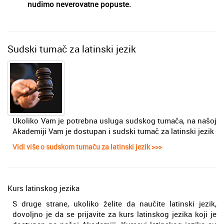
nudimo neverovatne popuste.
Sudski tumač za latinski jezik
Ukoliko Vam je potrebna usluga sudskog tumača, na našoj
Akademiji Vam je dostupan i sudski tumač za latinski jezik
Vidi više o sudskom tumaču za latinski jezik >>>
Kurs latinskog jezika
S druge strane, ukoliko želite da naučite latinski jezik,
dovoljno je da se prijavite za kurs latinskog jezika koji je