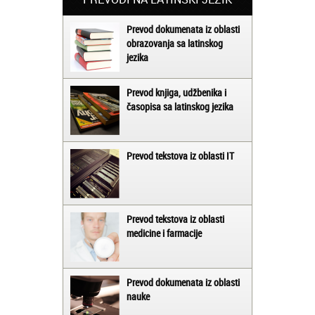
Prevod dokumenata iz oblasti
obrazovanja sa latinskog
jezika
Prevod knjiga, udžbenika i
časopisa sa latinskog jezika
Prevod tekstova iz oblasti IT
Prevod tekstova iz oblasti
medicine i farmacije
Prevod dokumenata iz oblasti
nauke