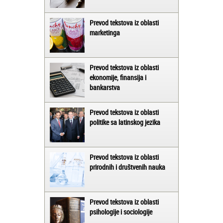
Prevod tekstova iz oblasti
marketinga
Prevod tekstova iz oblasti
ekonomije, finansija i
bankarstva
Prevod tekstova iz oblasti
politike sa latinskog jezika
Prevod tekstova iz oblasti
prirodnih i društvenih nauka
Prevod tekstova iz oblasti
psihologije i sociologije