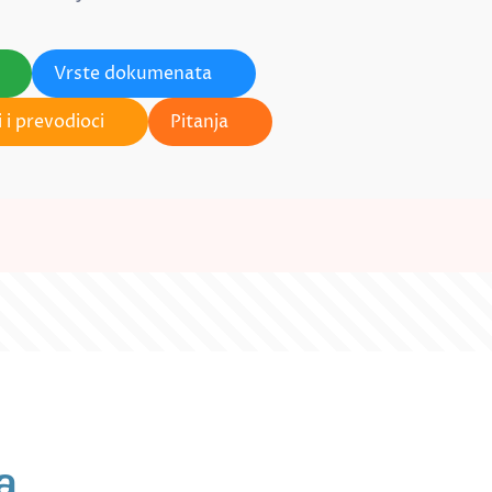
Vrste dokumenata
 i prevodioci
Pitanja
a