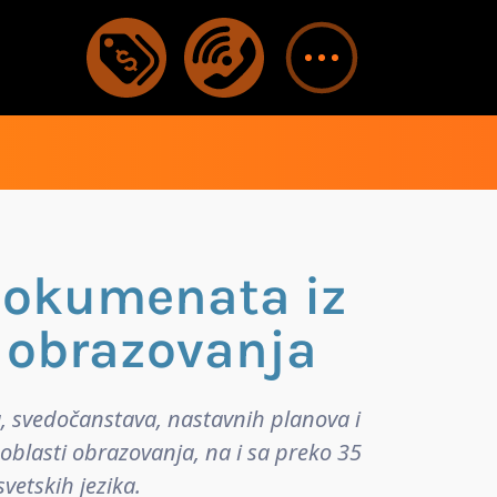
dokumenata iz
i obrazovanja
, svedočanstava, nastavnih planova i
oblasti obrazovanja, na i sa preko 35
svetskih jezika.