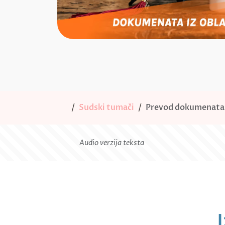
Sudski tumači
Prevod dokumenata i
Audio verzija teksta