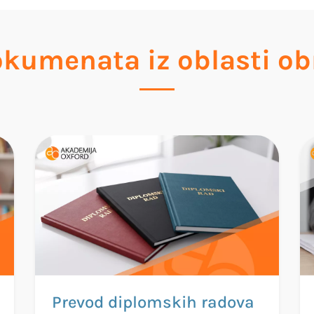
okumenata iz oblasti ob
Prevod diplomskih radova