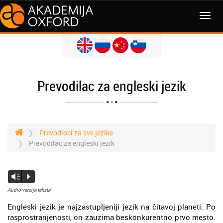
Prevodilac za engleski jezik
Prevodioci za sve jezike
Prevodilac za engleski jezik
Vm
P
Audio verzija teksta
Engleski jezik je najzastupljeniji jezik na čitavoj planeti. Po
rasprostranjenosti, on zauzima beskonkurentno prvo mesto.