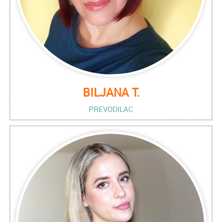
BILJANA T.
PREVODILAC