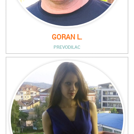
GORAN L.
PREVODILAC