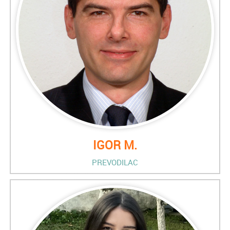
IGOR M.
PREVODILAC