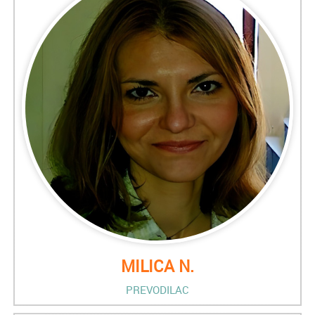
MILICA N.
PREVODILAC