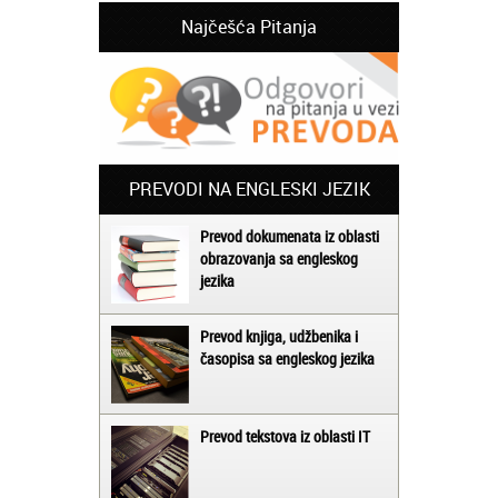
Najčešća Pitanja
PREVODI NA ENGLESKI JEZIK
Prevod dokumenata iz oblasti
obrazovanja sa engleskog
jezika
Prevod knjiga, udžbenika i
časopisa sa engleskog jezika
Prevod tekstova iz oblasti IT