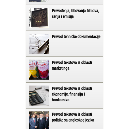
Prevođenja, titlovanja filmova,
serija i emisija
Prevod tehničke dokumentacije
Prevod tekstova iz oblasti
marketinga
Prevod tekstova iz oblasti
ekonomije, finansija i
bankarstva
Prevod tekstova iz oblasti
politike sa engleskog jezika