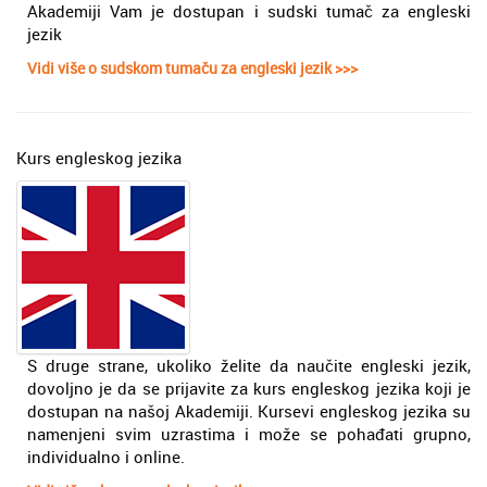
Akademiji Vam je dostupan i sudski tumač za engleski
jezik
Vidi više o sudskom tumaču za engleski jezik >>>
Kurs engleskog jezika
S druge strane, ukoliko želite da naučite engleski jezik,
dovoljno je da se prijavite za kurs engleskog jezika koji je
dostupan na našoj Akademiji. Kursevi engleskog jezika su
namenjeni svim uzrastima i može se pohađati grupno,
individualno i online.