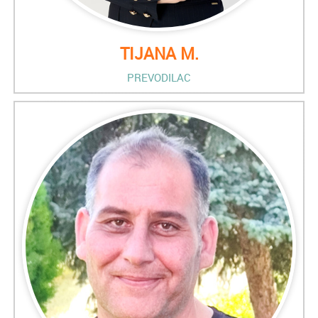
TIJANA M.
PREVODILAC