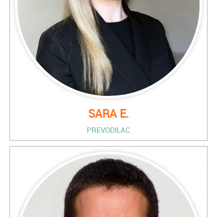
SARA E.
PREVODILAC