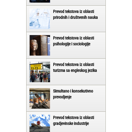
Prevod tekstova iz oblasti
prirodnih i društvenih nauka
Prevod tekstova iz oblasti
psihologije i sociologije
Prevod tekstova iz oblasti
turizma sa engleskog jezika
Simultano i konsekutivno
prevodjenje
Prevod tekstova iz oblasti
gradjevinske industrije