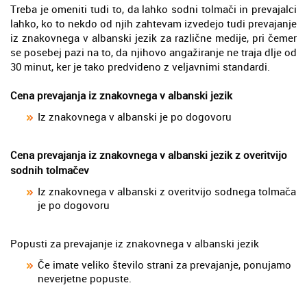
Treba je omeniti tudi to, da lahko sodni tolmači in prevajalci
lahko, ko to nekdo od njih zahtevam izvedejo tudi prevajanje
iz znakovnega v albanski jezik za različne medije, pri čemer
se posebej pazi na to, da njihovo angažiranje ne traja dlje od
30 minut, ker je tako predvideno z veljavnimi standardi.
Cena prevajanja iz znakovnega v albanski jezik
Iz znakovnega v albanski je po dogovoru
Cena prevajanja iz znakovnega v albanski jezik z overitvijo
sodnih tolmačev
Iz znakovnega v albanski z overitvijo sodnega tolmača
je po dogovoru
Popusti za prevajanje iz znakovnega v albanski jezik
Če imate veliko število strani za prevajanje, ponujamo
neverjetne popuste.