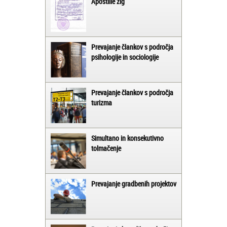
Apostille žig
Prevajanje člankov s področja
psihologije in sociologije
Prevajanje člankov s področja
turizma
Simultano in konsekutivno
tolmačenje
Prevajanje gradbenih projektov