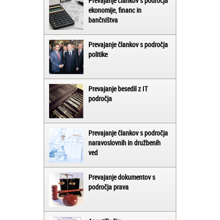
Prevajanje člankov s področja
ekonomije, financ in
bančništva
Prevajanje člankov s področja
politike
Prevajanje besedil z IT
področja
Prevajanje člankov s področja
naravoslovnih in družbenih
ved
Prevajanje dokumentov s
področja prava