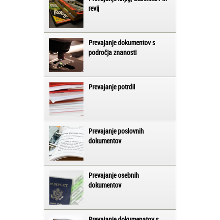
revij
Prevajanje dokumentov s
področja znanosti
Prevajanje potrdil
Prevajanje poslovnih
dokumentov
Prevajanje osebnih
dokumentov
Prevajanje dokumenatov s