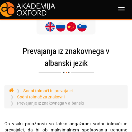
MENI
Prevajanja iz znakovnega v
albanski jezik
Sodni tolmači in prevajalci
Sodni tolmač za znakovni
Prevajanje iz znakovnega v albanski
Ob vsaki priložnosti so lahko angažirani sodni tolmači in
prevajalci, da bi ob maksimalnem spoštovanju trenutno