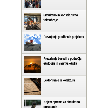
Simultano in konsekutivno
tolmačenje
Prevajanje gradbenih projektov
Prevajanje besedil s področja
ekologije in varstva okolja
Lektoriranje in korektura
Najem opreme za simultano
prevajanje