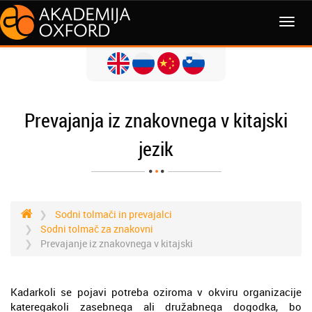
MENI
Prevajanja iz znakovnega v kitajski
jezik
Sodni tolmači in prevajalci
Sodni tolmač za znakovni
Prevajanje iz znakovnega v kitajski
Kadarkoli se pojavi potreba oziroma v okviru organizacije
kateregakoli zasebnega ali družabnega dogodka, bo