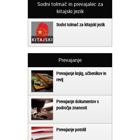
Sodni tolmač in prevajalec za
kitajski jezik
Sodni tolmač za kitajski jezik
Prevajanje
Prevajanje knjig, učbenikov in
revij
Prevajanje dokumentov s
področja znanosti
Prevajanje potrdil