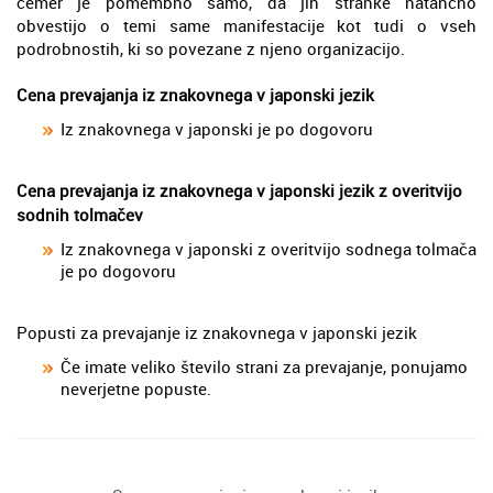
čemer je pomembno samo, da jih stranke natančno
obvestijo o temi same manifestacije kot tudi o vseh
podrobnostih, ki so povezane z njeno organizacijo.
Cena prevajanja iz znakovnega v japonski jezik
Iz znakovnega v japonski je po dogovoru
Cena prevajanja iz znakovnega v japonski jezik z overitvijo
sodnih tolmačev
Iz znakovnega v japonski z overitvijo sodnega tolmača
je po dogovoru
Popusti za prevajanje iz znakovnega v japonski jezik
Če imate veliko število strani za prevajanje, ponujamo
neverjetne popuste.