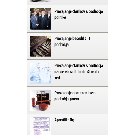
Prevajanje člankov s področja
politike
Prevajanje besedil z IT
področja
Prevajanje člankov s področja
naravoslovnih in družbenih
ved
Prevajanje dokumentov s
področja prava
Apostille žig