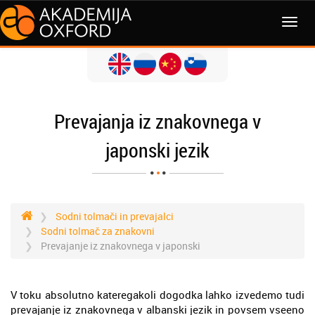
MENI
Prevajanja iz znakovnega v
japonski jezik
Sodni tolmači in prevajalci
Sodni tolmač za znakovni
Prevajanje iz znakovnega v japonski
V toku absolutno kateregakoli dogodka lahko izvedemo tudi
prevajanje iz znakovnega v albanski jezik in povsem vseeno