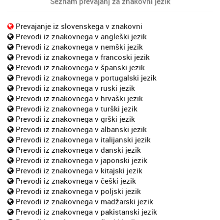
Seznam prevajanj za znakovni jezik
Prevajanje iz slovenskega v znakovni
Prevodi iz znakovnega v angleški jezik
Prevodi iz znakovnega v nemški jezik
Prevodi iz znakovnega v francoski jezik
Prevodi iz znakovnega v španski jezik
Prevodi iz znakovnega v portugalski jezik
Prevodi iz znakovnega v ruski jezik
Prevodi iz znakovnega v hrvaški jezik
Prevodi iz znakovnega v turški jezik
Prevodi iz znakovnega v grški jezik
Prevodi iz znakovnega v albanski jezik
Prevodi iz znakovnega v italijanski jezik
Prevodi iz znakovnega v danski jezik
Prevodi iz znakovnega v japonski jezik
Prevodi iz znakovnega v kitajski jezik
Prevodi iz znakovnega v češki jezik
Prevodi iz znakovnega v poljski jezik
Prevodi iz znakovnega v madžarski jezik
Prevodi iz znakovnega v pakistanski jezik