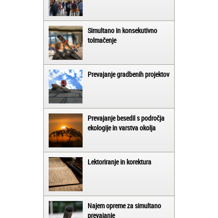
Simultano in konsekutivno
tolmačenje
Prevajanje gradbenih projektov
Prevajanje besedil s področja
ekologije in varstva okolja
Lektoriranje in korektura
Najem opreme za simultano
prevajanje