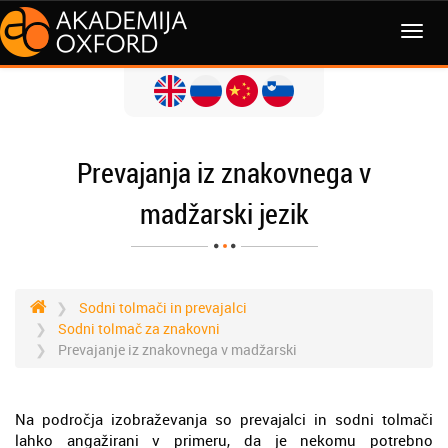
MENI
Prevajanja iz znakovnega v
madžarski jezik
Sodni tolmači in prevajalci
Sodni tolmač za znakovni
Prevajanje iz znakovnega v madžarski
Na področja izobraževanja so prevajalci in sodni tolmači
lahko angažirani v primeru, da je nekomu potrebno