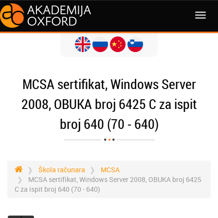
MCSA sertifikat, Windows Server
2008, OBUKA broj 6425 C za ispit
broj 640 (70 - 640)
Škola računara
MCSA
MCSA sertifikat, Windows Server 2008, OBUKA broj 6425
C za ispit broj 640 (70 - 640)