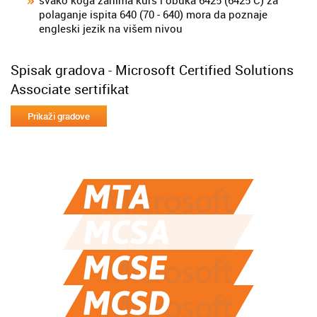
svako koga zanima kurs i obuka 6425 (6425 C) za
polaganje ispita 640 (70 - 640) mora da poznaje
engleski jezik na višem nivou
Spisak gradova - Microsoft Certified Solutions
Associate sertifikat