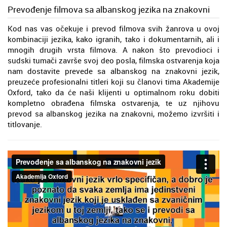
Prevođenje filmova sa albanskog jezika na znakovni
Kod nas vas očekuje i prevod filmova svih žanrova u ovoj
kombinaciji jezika, kako igranih, tako i dokumentarnih, ali i
mnogih drugih vrsta filmova. A nakon što prevodioci i
sudski tumači završe svoj deo posla, filmska ostvarenja koja
nam dostavite prevede sa albanskog na znakovni jezik,
preuzeće profesionalni titleri koji su članovi tima Akademije
Oxford, tako da će naši klijenti u optimalnom roku dobiti
kompletno obrađena filmska ostvarenja, te uz njihovu
prevod sa albanskog jezika na znakovni, možemo izvršiti i
titlovanje.