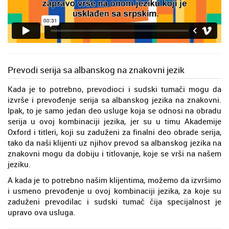
Prevodi serija sa albanskog na znakovni jezik
Kada je to potrebno, prevodioci i sudski tumači mogu da
izvrše i prevođenje serija sa albanskog jezika na znakovni.
Ipak, to je samo jedan deo usluge koja se odnosi na obradu
serija u ovoj kombinaciji jezika, jer su u timu Akademije
Oxford i titleri, koji su zaduženi za finalni deo obrade serija,
tako da naši klijenti uz njihov prevod sa albanskog jezika na
znakovni mogu da dobiju i titlovanje, koje se vrši na našem
jeziku.
A kada je to potrebno našim klijentima, možemo da izvršimo
i usmeno prevođenje u ovoj kombinaciji jezika, za koje su
zaduženi prevodilac i sudski tumač čija specijalnost je
upravo ova usluga.