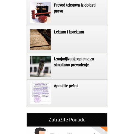
Prevod tekstova iz oblasti
prava
Lektura i korektura
Iznajmljivanje opreme za
simultano prevođenje
Apostille pečat
Zatražite Ponudu