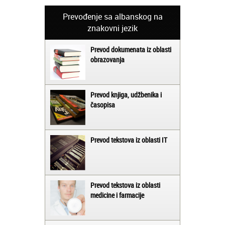
Prevođenje sa albanskog na
znakovni jezik
Prevod dokumenata iz oblasti
obrazovanja
Prevod knjiga, udžbenika i
časopisa
Prevod tekstova iz oblasti IT
Prevod tekstova iz oblasti
medicine i farmacije