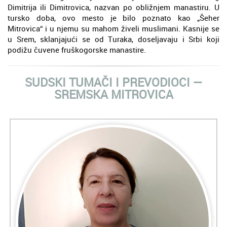
Dimitrija ili Dimitrovica, nazvan po obližnjem manastiru. U
tursko doba, ovo mesto je bilo poznato kao „Šeher
Mitrovica“ i u njemu su mahom živeli muslimani. Kasnije se
u Srem, sklanjajući se od Turaka, doseljavaju i Srbi koji
podižu čuvene fruškogorske manastire.
SUDSKI TUMAČI I PREVODIOCI ―
SREMSKA MITROVICA