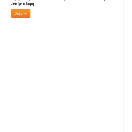
zemlje u kojoj...
Dalje >>