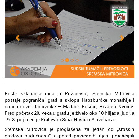
Posle sklapanja mira u Požarevcu, Sremska Mitrovica
postaje pogranični grad u sklopu Habzburške monarhije i
dobija nove stanovnike – Mađare, Rusine, Hrvate i Nemce.
Pred početak 20. veka u gradu je živelo oko 10 hiljada ljudi, a
1918. pripojen je Kraljevini Srba, Hrvata i Slovenaca.
Sremska Mitrovica je proglašena za jedan od „srpskih
gradova budućnosti“, a pored privrednih, njeni potencijali