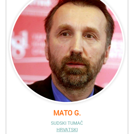
MATO G.
SUDSKI TUMAČ
HRVATSKI