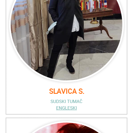
SLAVICA S.
SUDSKI TUMAČ
ENGLESKI