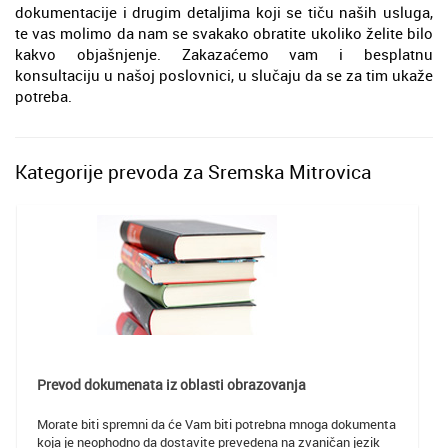
dokumentacije i drugim detaljima koji se tiču naših usluga,
te vas molimo da nam se svakako obratite ukoliko želite bilo
kakvo objašnjenje. Zakazaćemo vam i besplatnu
konsultaciju u našoj poslovnici, u slučaju da se za tim ukaže
potreba.
Kategorije prevoda za Sremska Mitrovica
Prevod dokumenata iz oblasti obrazovanja
Morate biti spremni da će Vam biti potrebna mnoga dokumenta
koja je neophodno da dostavite prevedena na zvaničan jezik