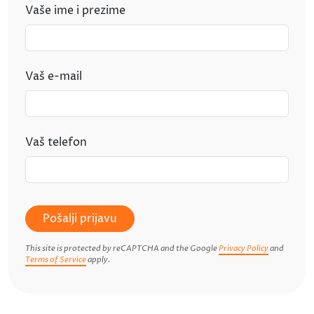
Vaše ime i prezime
Vaš e-mail
Vaš telefon
Pošalji prijavu
This site is protected by reCAPTCHA and the Google
Privacy Policy
and
Terms of Service
apply.