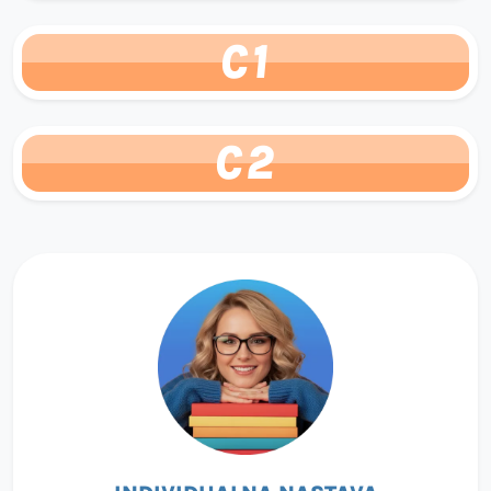
C1
C2