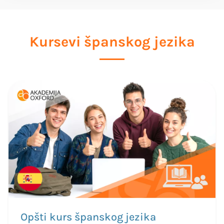
Kursevi španskog jezika
Opšti kurs španskog jezika