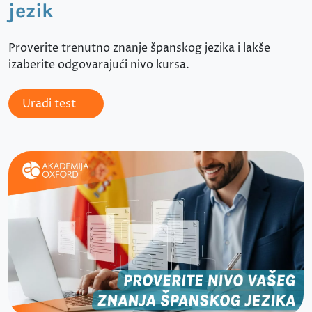
jezik
Proverite trenutno znanje španskog jezika i lakše
izaberite odgovarajući nivo kursa.
Uradi test