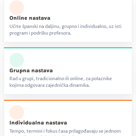
Online nastava
Učite španski na daljinu, grupno i individualno, uz isti
program i podršku profesora.
Grupna nastava
Rad u grupi, tradicionalno ili online, za polaznike
kojima odgovara zajednička dinamika.
Individualna nastava
Tempo, termini i fokus časa prilagođavaju se jednom