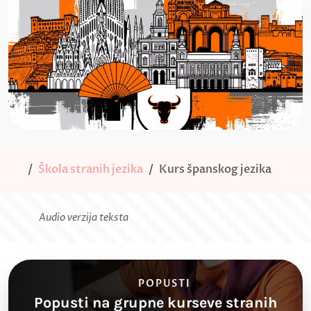
Škola stranih jezika
Kurs španskog jezika
Audio verzija teksta
POPUSTI
Popusti na grupne kurseve stranih