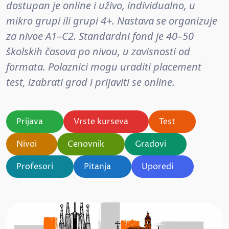
dostupan je online i uživo, individualno, u
mikro grupi ili grupi 4+. Nastava se organizuje
za nivoe A1–C2. Standardni fond je 40–50
školskih časova po nivou, u zavisnosti od
formata. Polaznici mogu uraditi placement
test, izabrati grad i prijaviti se online.
Prijava
Vrste kurseva
Test
Nivoi
Cenovnik
Gradovi
Profesori
Pitanja
Uporedi