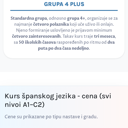
GRUPA 4 PLUS
Standardna grupa
, odnosno
grupa 4+
, organizuje se za
najmanje
četvoro polaznika
koji uče uživo ili onlajn.
Njeno formiranje uslovljeno je prijavom minimum
četvoro zainteresovanih
. Takav kurs traje
tri meseca
,
sa
50 školskih časova
raspoređenih po ritmu od
dva
puta po dva časa nedeljno
.
Kurs španskog jezika - cena (svi
nivoi A1–C2)
Cene su prikazane po tipu nastave i gradu.