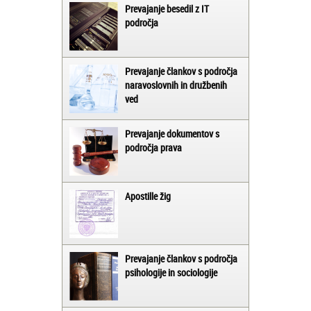
Prevajanje besedil z IT
področja
Prevajanje člankov s področja
naravoslovnih in družbenih
ved
Prevajanje dokumentov s
področja prava
Apostille žig
Prevajanje člankov s področja
psihologije in sociologije