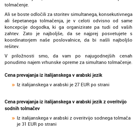
tolmačenje.
Ali se boste odločili za storitev simultanega, konsekutivnega
ali šepetanega tolmačenja, je v celoti odvisno od same
koncepcije dogodka, ki ga organizirate pa tudi od vaših
zahtev. Zato je najboljše, da se najprej posvetujete s
koordinatorjem naše poslovalnice, da bi našli najboljšo
rešitev.
V priložnosti smo, da vam po najugodnejših cenah
ponudimo najem vrhunske opreme za simultano tolmačenje.
Cena prevajanja iz italijanskega v arabski jezik
Iz italijanskega v arabski je 27 EUR po strani
Cena prevajanja iz italijanskega v arabski jezik z overitvijo
sodnih tolmačev
Iz italijanskega v arabski z overitvijo sodnega tolmača
je 31 EUR po strani