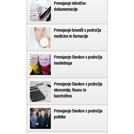
Prevajanje tehnične
dokumentacije
Prevajanje besedil s področja
medicine in farmacije
Prevajanje člankov s področja
marketinga
Prevajanje člankov s področja
ekonomije, financ in
bančništva
Prevajanje člankov s področja
politike