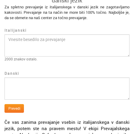
danski jezik
Za spletno prevajanje iz italijanskega v danski jezik ne zagotavljamo
kakovosti. Prevajanje na ta način ne more biti 100% točno. Najboljše je,
da se obrnete na naš center za točno prevajanje.
Italijanski
2000
znakov ostalo.
Danski
Prevedi
Če vas zanima prevajanje vsebin iz italijanskega v danski
jezik, potem ste na pravem mestu! V ekipi Prevajalskega