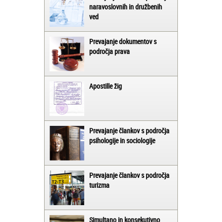
naravoslovnih in družbenih
ved
Prevajanje dokumentov s
področja prava
Apostille žig
Prevajanje člankov s področja
psihologije in sociologije
Prevajanje člankov s področja
turizma
Simultano in konsekutivno