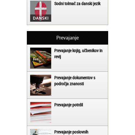
Sodni tolmač za danski jezik
Prevajanje
Prevajanje knjig, učbenikov in
revij
Prevajanje dokumentov s
področja znanosti
Prevajanje potrdil
Prevajanje poslovnih