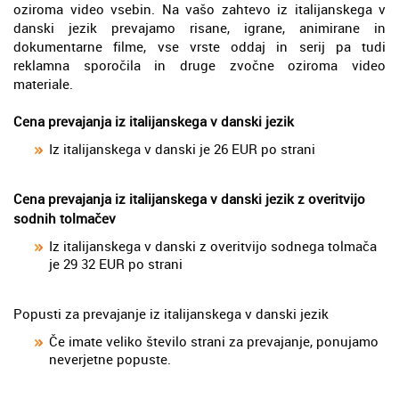
oziroma video vsebin. Na vašo zahtevo iz italijanskega v
danski jezik prevajamo risane, igrane, animirane in
dokumentarne filme, vse vrste oddaj in serij pa tudi
reklamna sporočila in druge zvočne oziroma video
materiale.
Cena prevajanja iz italijanskega v danski jezik
Iz italijanskega v danski je 26 EUR po strani
Cena prevajanja iz italijanskega v danski jezik z overitvijo
sodnih tolmačev
Iz italijanskega v danski z overitvijo sodnega tolmača
je 29 32 EUR po strani
Popusti za prevajanje iz italijanskega v danski jezik
Če imate veliko število strani za prevajanje, ponujamo
neverjetne popuste.