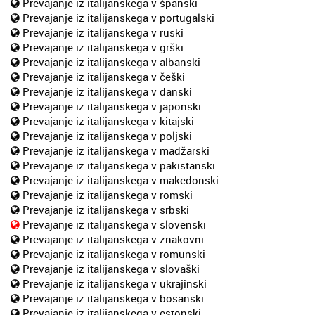
Prevajanje iz italijanskega v španski
Prevajanje iz italijanskega v portugalski
Prevajanje iz italijanskega v ruski
Prevajanje iz italijanskega v grški
Prevajanje iz italijanskega v albanski
Prevajanje iz italijanskega v češki
Prevajanje iz italijanskega v danski
Prevajanje iz italijanskega v japonski
Prevajanje iz italijanskega v kitajski
Prevajanje iz italijanskega v poljski
Prevajanje iz italijanskega v madžarski
Prevajanje iz italijanskega v pakistanski
Prevajanje iz italijanskega v makedonski
Prevajanje iz italijanskega v romski
Prevajanje iz italijanskega v srbski
Prevajanje iz italijanskega v slovenski
Prevajanje iz italijanskega v znakovni
Prevajanje iz italijanskega v romunski
Prevajanje iz italijanskega v slovaški
Prevajanje iz italijanskega v ukrajinski
Prevajanje iz italijanskega v bosanski
Prevajanje iz italijanskega v estonski