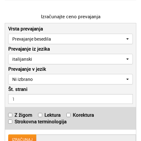
Izračunajte ceno prevajanja
Vrsta prevajanja
Prevajanje besedila
Prevajanje iz jezika
italijanski
Prevajanje v jezik
Ni izbrano
Št. strani
Z žigom
Lektura
Korektura
Strokovna terminologija
IZRAČUNAJ