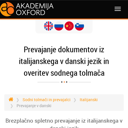
MENI
Prevajanje dokumentov iz
italijanskega v danski jezik in
overitev sodnega tolmača
Sodni tolmači in prevajalci
Italijanski
Prevajanje v danski
Brezplačno spletno prevajanje iz italijanskega v