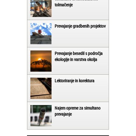
tolmačenje
Prevajanje gradbenih projektov
Prevajanje besedil s področja
ekologije in varstva okolja
Lektoriranje in korektura
Najem opreme za simultano
prevajanje
Matjaž iz Ajdovščine: