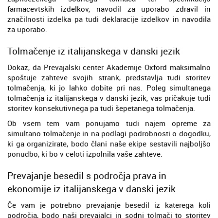
farmacevtskih izdelkov, navodil za uporabo zdravil in
značilnosti izdelka pa tudi deklaracije izdelkov in navodila
za uporabo.
Tolmačenje iz italijanskega v danski jezik
Dokaz, da Prevajalski center Akademije Oxford maksimalno
spoštuje zahteve svojih strank, predstavlja tudi storitev
tolmačenja, ki jo lahko dobite pri nas. Poleg simultanega
tolmačenja iz italijanskega v danski jezik, vas pričakuje tudi
storitev konsekutivnega pa tudi šepetanega tolmačenja.
Ob vsem tem vam ponujamo tudi najem opreme za
simultano tolmačenje in na podlagi podrobnosti o dogodku,
ki ga organizirate, bodo člani naše ekipe sestavili najboljšo
ponudbo, ki bo v celoti izpolnila vaše zahteve.
Prevajanje besedil s področja prava in
ekonomije iz italijanskega v danski jezik
Če vam je potrebno prevajanje besedil iz katerega koli
področja, bodo naši prevajalci in sodni tolmači to storitev