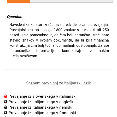
Opomba:
Navedeni kalkulator izračunava predvideno ceno prevajanja.
Prevajalska stran obsega 1800 znakov s presledki ali 250
besed. Zelo pomembno je, da čim bolj natančno izračunate
število znakov v svojem dokumentu, da bi bila finančna
konstrukcija čim bolj točna, ob majhnih odstopanjih. Za vse
natančnejše informacije kontaktirajte z našim
predstavništvom.
Seznam prevajanj za italijanski jezik
Prevajanje iz slovenskega v italijanski
Prevajanje iz italijanskega v angleški
Prevajanje iz italijanskega v nemški
Prevajanje iz italijanskega v francoski