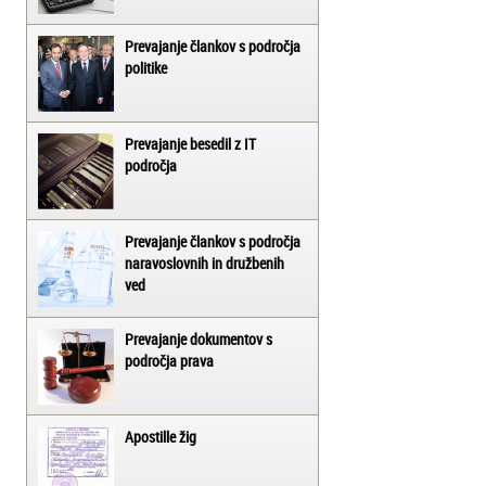
Prevajanje člankov s področja
politike
Prevajanje besedil z IT
področja
Prevajanje člankov s področja
naravoslovnih in družbenih
ved
Prevajanje dokumentov s
področja prava
Apostille žig