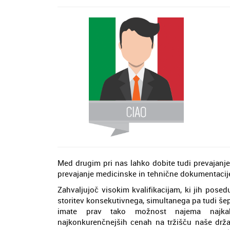
Med drugim pri nas lahko dobite tudi prevajanje
prevajanje medicinske in tehnične dokumentacij
Zahvaljujoč visokim kvalifikacijam, ki jih pose
storitev konsekutivnega, simultanega pa tudi šep
imate prav tako možnost najema najka
najkonkurenčnejših cenah na tržišču naše drž