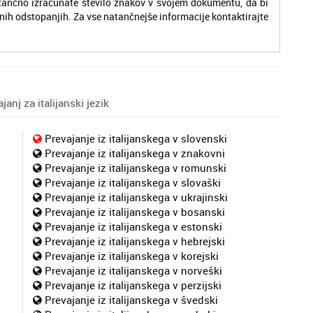
tančno izračunate število znakov v svojem dokumentu, da bi
nih odstopanjih. Za vse natančnejše informacije kontaktirajte
anj za italijanski jezik
Prevajanje iz italijanskega v slovenski
Prevajanje iz italijanskega v znakovni
Prevajanje iz italijanskega v romunski
Prevajanje iz italijanskega v slovaški
Prevajanje iz italijanskega v ukrajinski
Prevajanje iz italijanskega v bosanski
Prevajanje iz italijanskega v estonski
Prevajanje iz italijanskega v hebrejski
Prevajanje iz italijanskega v korejski
Prevajanje iz italijanskega v norveški
Prevajanje iz italijanskega v perzijski
Prevajanje iz italijanskega v švedski