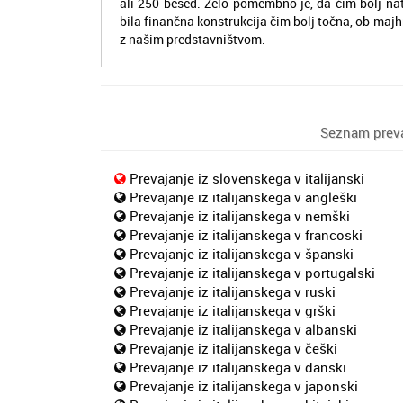
ali 250 besed. Zelo pomembno je, da čim bolj na
bila finančna konstrukcija čim bolj točna, ob majh
z našim predstavništvom.
Seznam prevaj
Prevajanje iz slovenskega v italijanski
Prevajanje iz italijanskega v angleški
Prevajanje iz italijanskega v nemški
Prevajanje iz italijanskega v francoski
Prevajanje iz italijanskega v španski
Prevajanje iz italijanskega v portugalski
Prevajanje iz italijanskega v ruski
Prevajanje iz italijanskega v grški
Prevajanje iz italijanskega v albanski
Prevajanje iz italijanskega v češki
Prevajanje iz italijanskega v danski
Prevajanje iz italijanskega v japonski