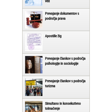
ved
Prevajanje dokumentov s
področja prava
Apostille žig
Prevajanje člankov s področja
psihologije in sociologije
Prevajanje člankov s področja
turizma
Simultano in konsekutivno
tolmačenje