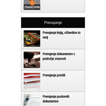
Prevajanje
Prevajanje knjig, učbenikov in
revij
Prevajanje dokumentov s
področja znanosti
Prevajanje potrdil
Prevajanje poslovnih
dokumentov