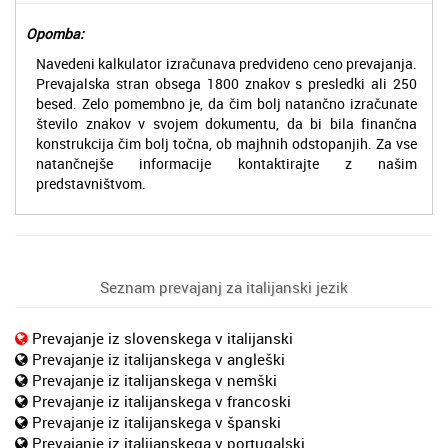
Opomba:
Navedeni kalkulator izračunava predvideno ceno prevajanja.
Prevajalska stran obsega 1800 znakov s presledki ali 250
besed. Zelo pomembno je, da čim bolj natančno izračunate
število znakov v svojem dokumentu, da bi bila finančna
konstrukcija čim bolj točna, ob majhnih odstopanjih. Za vse
natančnejše informacije kontaktirajte z našim
predstavništvom.
Seznam prevajanj za italijanski jezik
Prevajanje iz slovenskega v italijanski
Prevajanje iz italijanskega v angleški
Prevajanje iz italijanskega v nemški
Prevajanje iz italijanskega v francoski
Prevajanje iz italijanskega v španski
Prevajanje iz italijanskega v portugalski