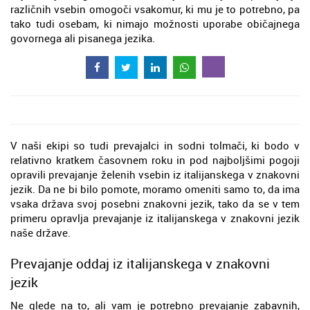
različnih vsebin omogoči vsakomur, ki mu je to potrebno, pa
tako tudi osebam, ki nimajo možnosti uporabe običajnega
govornega ali pisanega jezika.
V naši ekipi so tudi prevajalci in sodni tolmači, ki bodo v
relativno kratkem časovnem roku in pod najboljšimi pogoji
opravili prevajanje želenih vsebin iz italijanskega v znakovni
jezik. Da ne bi bilo pomote, moramo omeniti samo to, da ima
vsaka država svoj posebni znakovni jezik, tako da se v tem
primeru opravlja prevajanje iz italijanskega v znakovni jezik
naše države.
Prevajanje oddaj iz italijanskega v znakovni
jezik
Ne glede na to, ali vam je potrebno prevajanje zabavnih,