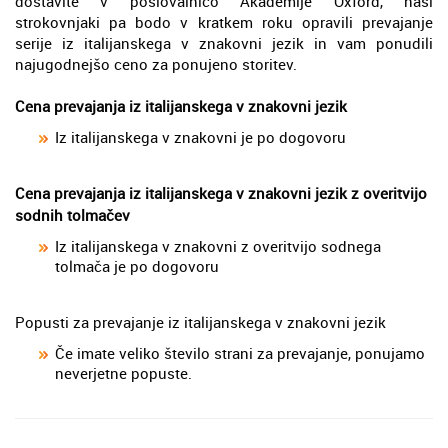
dostavite v poslovalnico Akademije Oxford, naši
strokovnjaki pa bodo v kratkem roku opravili prevajanje
serije iz italijanskega v znakovni jezik in vam ponudili
najugodnejšo ceno za ponujeno storitev.
Cena prevajanja iz italijanskega v znakovni jezik
Iz italijanskega v znakovni je po dogovoru
Cena prevajanja iz italijanskega v znakovni jezik z overitvijo
sodnih tolmačev
Iz italijanskega v znakovni z overitvijo sodnega
tolmača je po dogovoru
Popusti za prevajanje iz italijanskega v znakovni jezik
Če imate veliko število strani za prevajanje, ponujamo
neverjetne popuste.