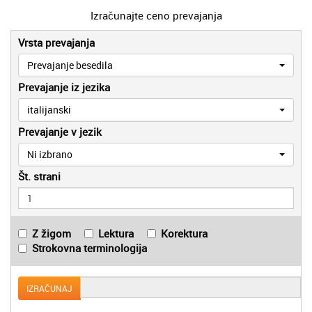
Izračunajte ceno prevajanja
Vrsta prevajanja
Prevajanje besedila
Prevajanje iz jezika
italijanski
Prevajanje v jezik
Ni izbrano
Št. strani
Z žigom
Lektura
Korektura
Strokovna terminologija
IZRAČUNAJ