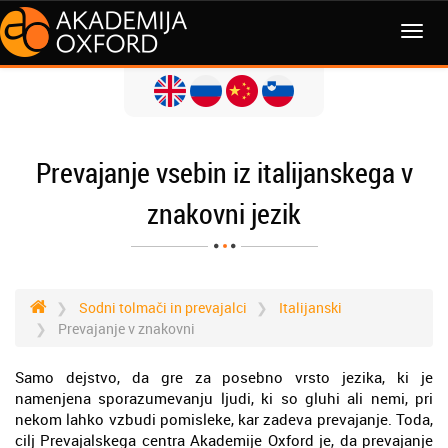
MENI
Prevajanje vsebin iz italijanskega v
znakovni jezik
Sodni tolmači in prevajalci
Italijanski
Prevajanje v znakovni
Samo dejstvo, da gre za posebno vrsto jezika, ki je
namenjena sporazumevanju ljudi, ki so gluhi ali nemi, pri
nekom lahko vzbudi pomisleke, kar zadeva prevajanje. Toda,
cilj Prevajalskega centra Akademije Oxford je, da prevajanje