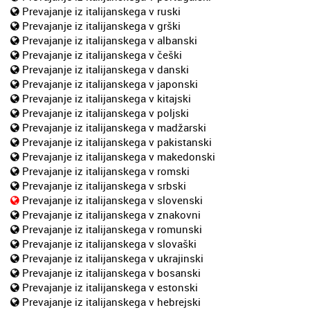
Prevajanje iz italijanskega v ruski
Prevajanje iz italijanskega v grški
Prevajanje iz italijanskega v albanski
Prevajanje iz italijanskega v češki
Prevajanje iz italijanskega v danski
Prevajanje iz italijanskega v japonski
Prevajanje iz italijanskega v kitajski
Prevajanje iz italijanskega v poljski
Prevajanje iz italijanskega v madžarski
Prevajanje iz italijanskega v pakistanski
Prevajanje iz italijanskega v makedonski
Prevajanje iz italijanskega v romski
Prevajanje iz italijanskega v srbski
Prevajanje iz italijanskega v slovenski
Prevajanje iz italijanskega v znakovni
Prevajanje iz italijanskega v romunski
Prevajanje iz italijanskega v slovaški
Prevajanje iz italijanskega v ukrajinski
Prevajanje iz italijanskega v bosanski
Prevajanje iz italijanskega v estonski
Prevajanje iz italijanskega v hebrejski