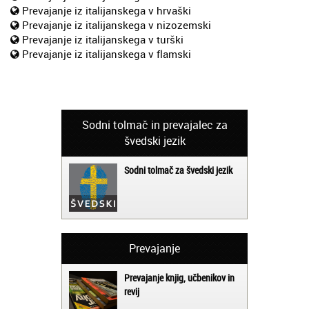
Prevajanje iz italijanskega v hrvaški
Prevajanje iz italijanskega v nizozemski
Prevajanje iz italijanskega v turški
Prevajanje iz italijanskega v flamski
Sodni tolmač in prevajalec za
švedski jezik
Sodni tolmač za švedski jezik
Prevajanje
Prevajanje knjig, učbenikov in
revij