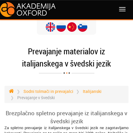
MENI
Prevajanje materialov iz
italijanskega v švedski jezik
Sodni tolmači in prevajalci
Italijanski
Prevajanje v švedski
Brezplačno spletno prevajanje iz italijanskega v
švedski jezik
Za spletno prevajanje iz italijanskega v švedski jezik ne zagotavljamo