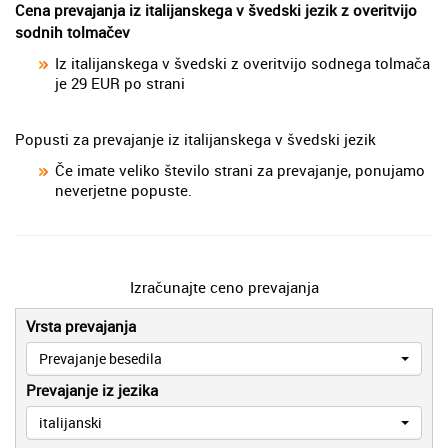
Cena prevajanja iz italijanskega v švedski jezik z overitvijo
sodnih tolmačev
Iz italijanskega v švedski z overitvijo sodnega tolmača
je 29 EUR po strani
Popusti za prevajanje iz italijanskega v švedski jezik
Če imate veliko število strani za prevajanje, ponujamo
neverjetne popuste.
Izračunajte ceno prevajanja
Vrsta prevajanja
Prevajanje besedila
Prevajanje iz jezika
italijanski