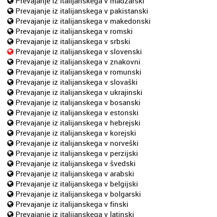
Prevajanje iz italijanskega v madžarski
Prevajanje iz italijanskega v pakistanski
Prevajanje iz italijanskega v makedonski
Prevajanje iz italijanskega v romski
Prevajanje iz italijanskega v srbski
Prevajanje iz italijanskega v slovenski
Prevajanje iz italijanskega v znakovni
Prevajanje iz italijanskega v romunski
Prevajanje iz italijanskega v slovaški
Prevajanje iz italijanskega v ukrajinski
Prevajanje iz italijanskega v bosanski
Prevajanje iz italijanskega v estonski
Prevajanje iz italijanskega v hebrejski
Prevajanje iz italijanskega v korejski
Prevajanje iz italijanskega v norveški
Prevajanje iz italijanskega v perzijski
Prevajanje iz italijanskega v švedski
Prevajanje iz italijanskega v arabski
Prevajanje iz italijanskega v belgijski
Prevajanje iz italijanskega v bolgarski
Prevajanje iz italijanskega v finski
Prevajanje iz italijanskega v latinski