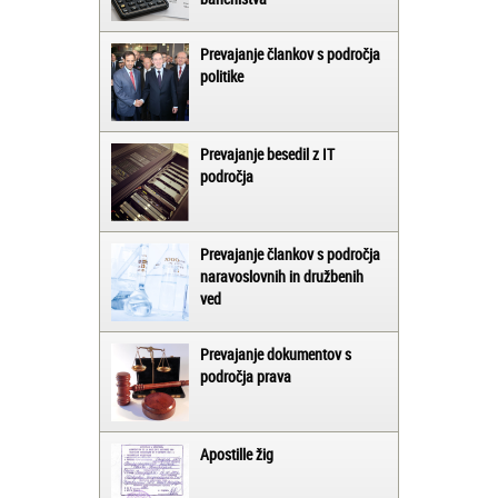
Prevajanje člankov s področja
politike
Prevajanje besedil z IT
področja
Prevajanje člankov s področja
naravoslovnih in družbenih
ved
Prevajanje dokumentov s
področja prava
Apostille žig