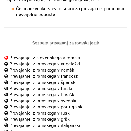
Če imate veliko število strani za prevajanje, ponujamo
neverjetne popuste.
Seznam prevajanj za romski jezik
Prevajanje iz slovenskega v romski
Prevajanje iz romskega v angeleški
Prevajanje iz romskega v nemški
Prevajanje iz romskega v francoski
Prevajanje iz romskega v španski
Prevajanje iz romskega v turški
Prevajanje iz romskega v hrvaški
Prevajanje iz romskega v švedski
Prevajanje iz romskega v portugalski
Prevajanje iz romskega v ruski
Prevajanje iz romskega v grški
Prevajanje iz romskega v italijanski