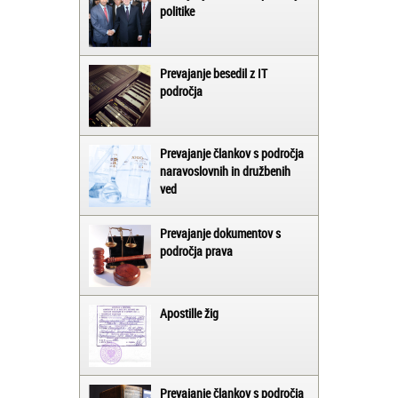
politike
Prevajanje besedil z IT
področja
Prevajanje člankov s področja
naravoslovnih in družbenih
ved
Prevajanje dokumentov s
področja prava
Apostille žig
Prevajanje člankov s področja