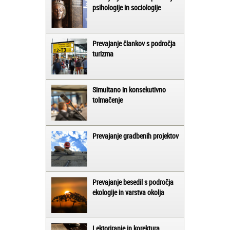
psihologije in sociologije
Prevajanje člankov s področja
turizma
Simultano in konsekutivno
tolmačenje
Prevajanje gradbenih projektov
Prevajanje besedil s področja
ekologije in varstva okolja
Lektoriranje in korektura