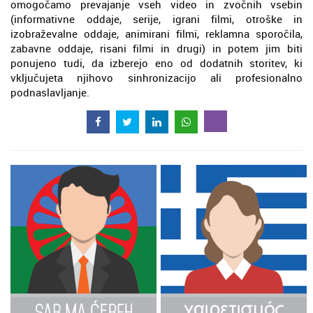
omogočamo prevajanje vseh video in zvočnih vsebin
(informativne oddaje, serije, igrani filmi, otroške in
izobraževalne oddaje, animirani filmi, reklamna sporočila,
zabavne oddaje, risani filmi in drugi) in potem jim biti
ponujeno tudi, da izberejo eno od dodatnih storitev, ki
vključujeta njihovo sinhronizacijo ali profesionalno
podnaslavljanje.