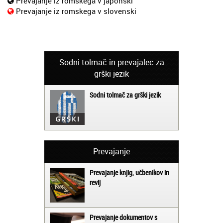
Prevajanje iz romskega v japonski
Prevajanje iz romskega v slovenski
Sodni tolmač in prevajalec za
grški jezik
Sodni tolmač za grški jezik
Prevajanje
Prevajanje knjig, učbenikov in
revij
Prevajanje dokumentov s