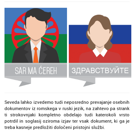
Seveda lahko izvedemo tudi neposredno prevajanje osebnih
dokumentov iz romskega v ruski jezik, na zahtevo pa strank
ti strokovnjaki kompletno obdelajo tudi katerokoli vrsto
potrdil in soglasij oziroma izjav ter vsak dokument, ki ga je
treba kasneje predložiti določeni pristojni službi.