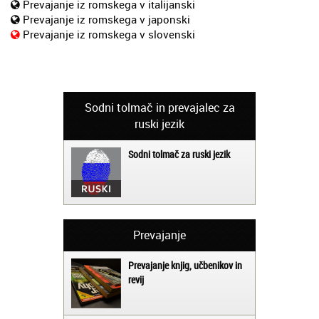
Prevajanje iz romskega v italijanski
Prevajanje iz romskega v japonski
Prevajanje iz romskega v slovenski
Sodni tolmač in prevajalec za
ruski jezik
Sodni tolmač za ruski jezik
Prevajanje
Prevajanje knjig, učbenikov in
revij