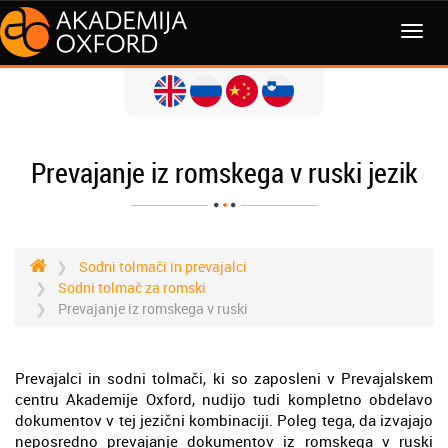
MENI
Prevajanje iz romskega v ruski jezik
Sodni tolmači in prevajalci
Sodni tolmač za romski
Prevajanje iz romskega v ruski
Prevajalci in sodni tolmači, ki so zaposleni v Prevajalskem
centru Akademije Oxford, nudijo tudi kompletno obdelavo
dokumentov v tej jezični kombinaciji. Poleg tega, da izvajajo
neposredno prevajanje dokumentov iz romskega v ruski