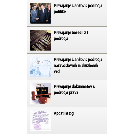
Prevajanje člankov s področja
politike
Prevajanje besedil z IT
področja
Prevajanje člankov s področja
naravoslovnih in družbenih
ved
Prevajanje dokumentov s
področja prava
Apostille žig