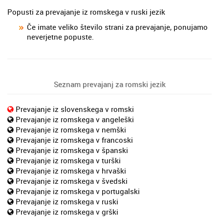
Popusti za prevajanje iz romskega v ruski jezik
Če imate veliko število strani za prevajanje, ponujamo
neverjetne popuste.
Seznam prevajanj za romski jezik
Prevajanje iz slovenskega v romski
Prevajanje iz romskega v angeleški
Prevajanje iz romskega v nemški
Prevajanje iz romskega v francoski
Prevajanje iz romskega v španski
Prevajanje iz romskega v turški
Prevajanje iz romskega v hrvaški
Prevajanje iz romskega v švedski
Prevajanje iz romskega v portugalski
Prevajanje iz romskega v ruski
Prevajanje iz romskega v grški