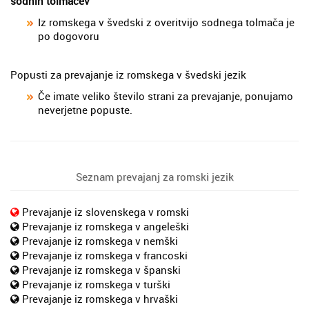
sodnih tolmačev
Iz romskega v švedski z overitvijo sodnega tolmača je
po dogovoru
Popusti za prevajanje iz romskega v švedski jezik
Če imate veliko število strani za prevajanje, ponujamo
neverjetne popuste.
Seznam prevajanj za romski jezik
Prevajanje iz slovenskega v romski
Prevajanje iz romskega v angeleški
Prevajanje iz romskega v nemški
Prevajanje iz romskega v francoski
Prevajanje iz romskega v španski
Prevajanje iz romskega v turški
Prevajanje iz romskega v hrvaški