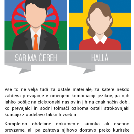
Vse to ne velja tudi za ostale materiale, za katere nekdo
zahteva prevajanje v omenjeni kombinaciji jezikov, pa njih
lahko pošlje na elektronski naslov in jih na enak način dobi,
ko prevajalci in sodni tolmači oziroma ostali strokovnjaki
končajo z obdelavo takšnih vsebin.
Kompletno obdelane dokumente stranka ali osebno
prevzame, ali pa zahteva njihovo dostavo preko kurirske