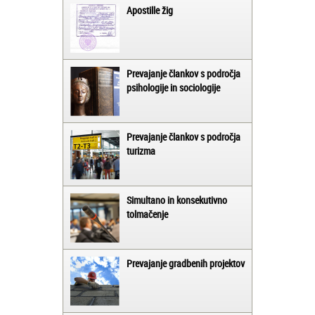
Apostille žig
Prevajanje člankov s področja
psihologije in sociologije
Prevajanje člankov s področja
turizma
Simultano in konsekutivno
tolmačenje
Prevajanje gradbenih projektov