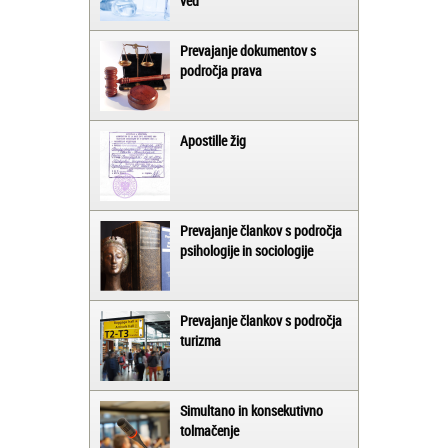
ved
Prevajanje dokumentov s
področja prava
Apostille žig
Prevajanje člankov s področja
psihologije in sociologije
Prevajanje člankov s področja
turizma
Simultano in konsekutivno
tolmačenje