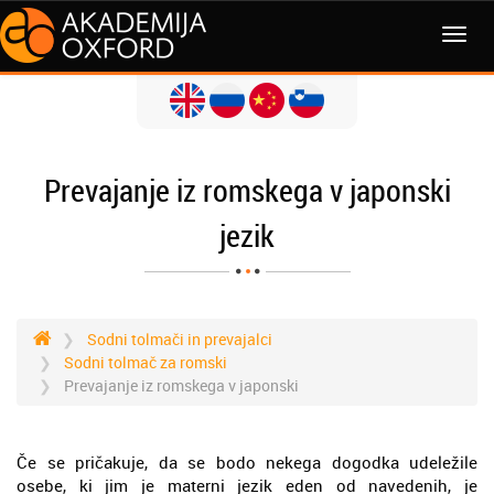
MENI
Prevajanje iz romskega v japonski
jezik
Sodni tolmači in prevajalci
Sodni tolmač za romski
Prevajanje iz romskega v japonski
Če se pričakuje, da se bodo nekega dogodka udeležile
osebe, ki jim je materni jezik eden od navedenih, je