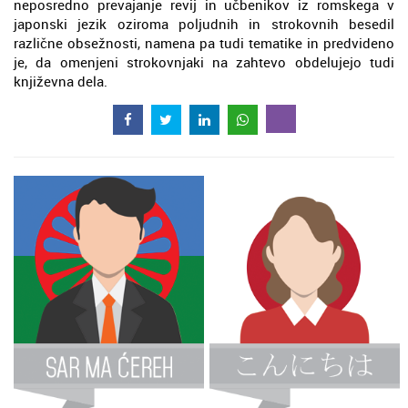
neposredno prevajanje revij in učbenikov iz romskega v
japonski jezik oziroma poljudnih in strokovnih besedil
različne obsežnosti, namena pa tudi tematike in predvideno
je, da omenjeni strokovnjaki na zahtevo obdelujejo tudi
književna dela.