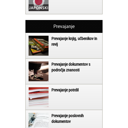
Prevajanje
Prevajanje knjig, učbenikov in
revij
Prevajanje dokumentov s
področja znanosti
Prevajanje potrdil
Prevajanje poslovnih
dokumentov