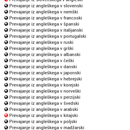
Prevajanje iz angleškega v slovenski
Prevajanje iz angleškega v nemški
Prevajanje iz angleškega v francoski
Prevajanje iz angleškega v španski
Prevajanje iz angleškega v italijanski
Prevajanje iz angleškega v portugalski
Prevajanje iz angleškega v ruski
Prevajanje iz angleškega v grški
Prevajanje iz angleškega v albanski
Prevajanje iz angleškega v češki
Prevajanje iz angleškega v danski
Prevajanje iz angleškega v japonski
Prevajanje iz angleškega v hebrejski
Prevajanje iz angleškega v korejski
Prevajanje iz angleškega v norveški
Prevajanje iz angleškega v perzijski
Prevajanje iz angleškega v švedski
Prevajanje iz angleškega v arabski
Prevajanje iz angleškega v kitajski
Prevajanje iz angleškega v poljski
Prevajanje iz angleškega v madžarski