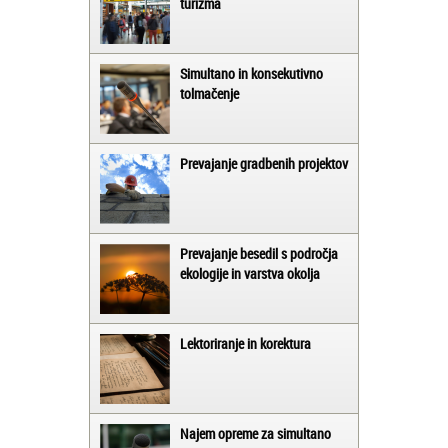
turizma
Simultano in konsekutivno
tolmačenje
Prevajanje gradbenih projektov
Prevajanje besedil s področja
ekologije in varstva okolja
Lektoriranje in korektura
Najem opreme za simultano