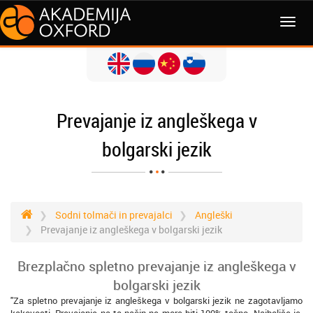
MENI
Prevajanje iz angleškega v
bolgarski jezik
Sodni tolmači in prevajalci
Angleški
Prevajanje iz angleškega v bolgarski jezik
Brezplačno spletno prevajanje iz angleškega v
bolgarski jezik
"Za spletno prevajanje iz angleškega v bolgarski jezik ne zagotavljamo