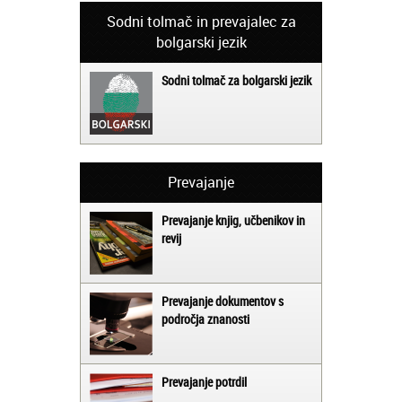
Sodni tolmač in prevajalec za
bolgarski jezik
Sodni tolmač za bolgarski jezik
Prevajanje
Prevajanje knjig, učbenikov in
revij
Prevajanje dokumentov s
področja znanosti
Prevajanje potrdil