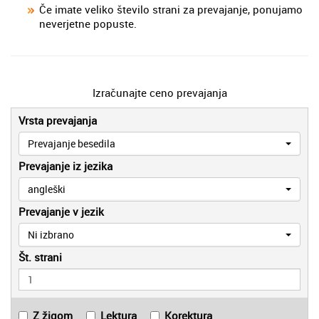
Če imate veliko število strani za prevajanje, ponujamo
neverjetne popuste.
Izračunajte ceno prevajanja
Vrsta prevajanja
Prevajanje besedila
Prevajanje iz jezika
angleški
Prevajanje v jezik
Ni izbrano
Št. strani
Z žigom
Lektura
Korektura