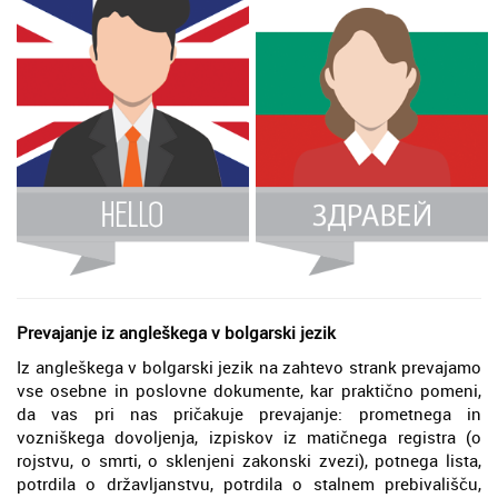
Prevajanje iz angleškega v bolgarski jezik
Iz angleškega v bolgarski jezik na zahtevo strank prevajamo
vse osebne in poslovne dokumente, kar praktično pomeni,
da vas pri nas pričakuje prevajanje: prometnega in
vozniškega dovoljenja, izpiskov iz matičnega registra (o
rojstvu, o smrti, o sklenjeni zakonski zvezi), potnega lista,
potrdila o državljanstvu, potrdila o stalnem prebivališču,