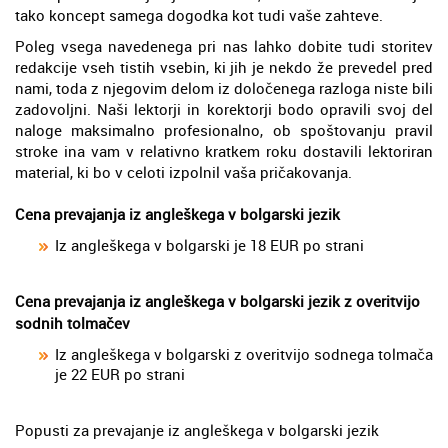
tako koncept samega dogodka kot tudi vaše zahteve.
Poleg vsega navedenega pri nas lahko dobite tudi storitev
redakcije vseh tistih vsebin, ki jih je nekdo že prevedel pred
nami, toda z njegovim delom iz določenega razloga niste bili
zadovoljni. Naši lektorji in korektorji bodo opravili svoj del
naloge maksimalno profesionalno, ob spoštovanju pravil
stroke ina vam v relativno kratkem roku dostavili lektoriran
material, ki bo v celoti izpolnil vaša pričakovanja.
Cena prevajanja iz angleškega v bolgarski jezik
Iz angleškega v bolgarski je 18 EUR po strani
Cena prevajanja iz angleškega v bolgarski jezik z overitvijo
sodnih tolmačev
Iz angleškega v bolgarski z overitvijo sodnega tolmača
je 22 EUR po strani
Popusti za prevajanje iz angleškega v bolgarski jezik