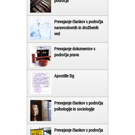
področja
Prevajanje člankov s področja
naravoslovnih in družbenih
ved
Prevajanje dokumentov s
področja prava
Apostille žig
Prevajanje člankov s področja
psihologije in sociologije
Prevajanje člankov s področja