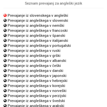
Seznam prevajanj za angleški jezik
Prevajanje iz slovenskega v angleški
Prevajanje iz angleškega v slovenski
Prevajanje iz angleškega v nemški
Prevajanje iz angleškega v francoski
Prevajanje iz angleškega v španski
Prevajanje iz angleškega v italijanski
Prevajanje iz angleškega v portugalski
Prevajanje iz angleškega v ruski
Prevajanje iz angleškega v grški
Prevajanje iz angleškega v albanski
Prevajanje iz angleškega v češki
Prevajanje iz angleškega v danski
Prevajanje iz angleškega v japonski
Prevajanje iz angleškega v hebrejski
Prevajanje iz angleškega v korejski
Prevajanje iz angleškega v norveški
Prevajanje iz angleškega v perzijski
Prevajanje iz angleškega v švedski
Prevajanje iz angleškega v arabski