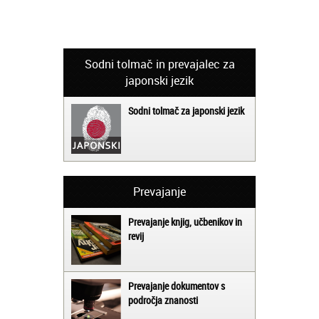
Sodni tolmač in prevajalec za
japonski jezik
Sodni tolmač za japonski jezik
Prevajanje
Prevajanje knjig, učbenikov in
revij
Prevajanje dokumentov s
področja znanosti