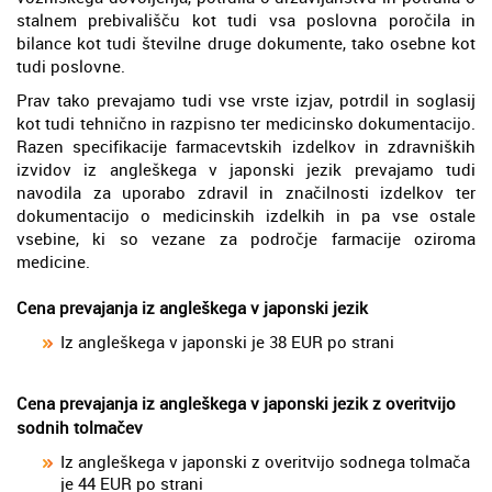
stalnem prebivališču kot tudi vsa poslovna poročila in
bilance kot tudi številne druge dokumente, tako osebne kot
tudi poslovne.
Prav tako prevajamo tudi vse vrste izjav, potrdil in soglasij
kot tudi tehnično in razpisno ter medicinsko dokumentacijo.
Razen specifikacije farmacevtskih izdelkov in zdravniških
izvidov iz angleškega v japonski jezik prevajamo tudi
navodila za uporabo zdravil in značilnosti izdelkov ter
dokumentacijo o medicinskih izdelkih in pa vse ostale
vsebine, ki so vezane za področje farmacije oziroma
medicine.
Cena prevajanja iz angleškega v japonski jezik
Iz angleškega v japonski je 38 EUR po strani
Cena prevajanja iz angleškega v japonski jezik z overitvijo
sodnih tolmačev
Iz angleškega v japonski z overitvijo sodnega tolmača
je 44 EUR po strani