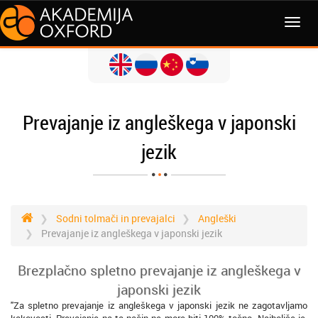
MENI
Prevajanje iz angleškega v japonski
jezik
Sodni tolmači in prevajalci
Angleški
Prevajanje iz angleškega v japonski jezik
Brezplačno spletno prevajanje iz angleškega v
japonski jezik
"Za spletno prevajanje iz angleškega v japonski jezik ne zagotavljamo