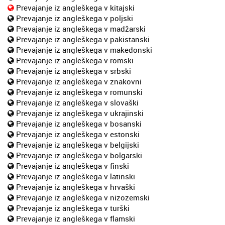
Prevajanje iz angleškega v kitajski
Prevajanje iz angleškega v poljski
Prevajanje iz angleškega v madžarski
Prevajanje iz angleškega v pakistanski
Prevajanje iz angleškega v makedonski
Prevajanje iz angleškega v romski
Prevajanje iz angleškega v srbski
Prevajanje iz angleškega v znakovni
Prevajanje iz angleškega v romunski
Prevajanje iz angleškega v slovaški
Prevajanje iz angleškega v ukrajinski
Prevajanje iz angleškega v bosanski
Prevajanje iz angleškega v estonski
Prevajanje iz angleškega v belgijski
Prevajanje iz angleškega v bolgarski
Prevajanje iz angleškega v finski
Prevajanje iz angleškega v latinski
Prevajanje iz angleškega v hrvaški
Prevajanje iz angleškega v nizozemski
Prevajanje iz angleškega v turški
Prevajanje iz angleškega v flamski