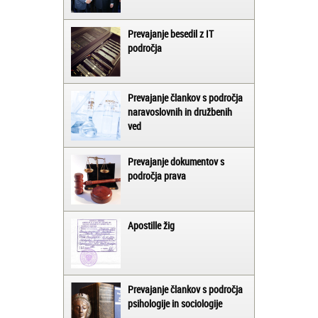
Prevajanje besedil z IT
področja
Prevajanje člankov s področja
naravoslovnih in družbenih
ved
Prevajanje dokumentov s
področja prava
Apostille žig
Prevajanje člankov s področja
psihologije in sociologije