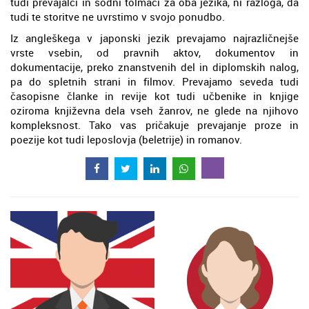
tudi prevajalci in sodni tolmači za oba jezika, ni razloga, da
tudi te storitve ne uvrstimo v svojo ponudbo.
Iz angleškega v japonski jezik prevajamo najrazličnejše
vrste vsebin, od pravnih aktov, dokumentov in
dokumentacije, preko znanstvenih del in diplomskih nalog,
pa do spletnih strani in filmov. Prevajamo seveda tudi
časopisne članke in revije kot tudi učbenike in knjige
oziroma književna dela vseh žanrov, ne glede na njihovo
kompleksnost. Tako vas pričakuje prevajanje proze in
poezije kot tudi leposlovja (beletrije) in romanov.