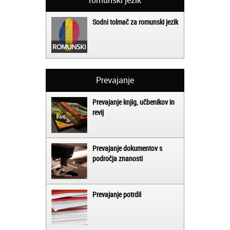
Sodni tolmač za romunski jezik
Prevajanje
Prevajanje knjig, učbenikov in
revij
Prevajanje dokumentov s
področja znanosti
Prevajanje potrdil