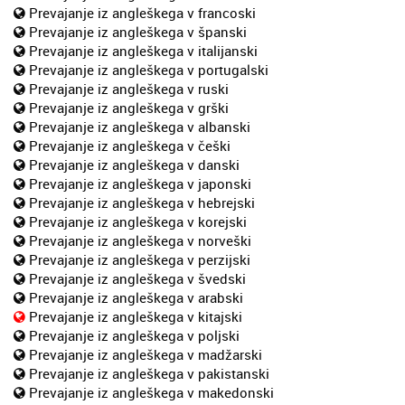
Prevajanje iz angleškega v francoski
Prevajanje iz angleškega v španski
Prevajanje iz angleškega v italijanski
Prevajanje iz angleškega v portugalski
Prevajanje iz angleškega v ruski
Prevajanje iz angleškega v grški
Prevajanje iz angleškega v albanski
Prevajanje iz angleškega v češki
Prevajanje iz angleškega v danski
Prevajanje iz angleškega v japonski
Prevajanje iz angleškega v hebrejski
Prevajanje iz angleškega v korejski
Prevajanje iz angleškega v norveški
Prevajanje iz angleškega v perzijski
Prevajanje iz angleškega v švedski
Prevajanje iz angleškega v arabski
Prevajanje iz angleškega v kitajski
Prevajanje iz angleškega v poljski
Prevajanje iz angleškega v madžarski
Prevajanje iz angleškega v pakistanski
Prevajanje iz angleškega v makedonski