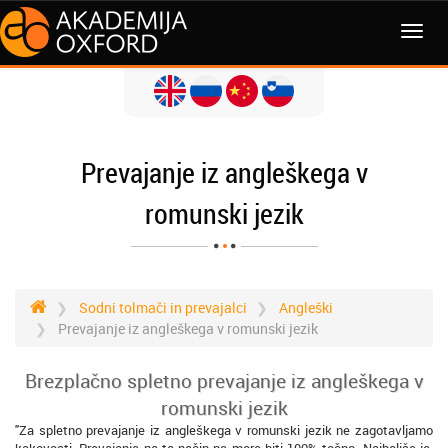
MENI
Prevajanje iz angleškega v
romunski jezik
Sodni tolmači in prevajalci
Angleški
Prevajanje iz angleškega v romunski jezik
Brezplačno spletno prevajanje iz angleškega v
romunski jezik
"Za spletno prevajanje iz angleškega v romunski jezik ne zagotavljamo