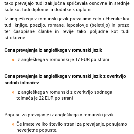
tako prevajajo tudi zaključna spričevala osnovne in srednje
šole kot tudi diplome in dodatke k diplomi.
Iz angleškega v romunski jezik prevajamo celo učbenike kot
tudi knjige, poezijo, romane, leposlovje (beletrijo) in prozo
ter časopisne članke in revije tako poljudne kot tudi
strokovne.
Cena prevajanja iz angleškega v romunski jezik
Iz angleškega v romunski je 17 EUR po strani
Cena prevajanja iz angleškega v romunski jezik z overitvijo
sodnih tolmačev
Iz angleškega v romunski z overitvijo sodnega
tolmača je 22 EUR po strani
Popusti za prevajanje iz angleškega v romunski jezik
Če imate veliko število strani za prevajanje, ponujamo
neverjetne popuste.