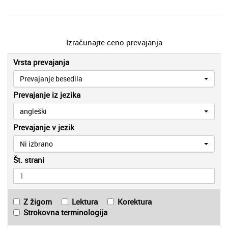
Izračunajte ceno prevajanja
Vrsta prevajanja
Prevajanje besedila
Prevajanje iz jezika
angleški
Prevajanje v jezik
Ni izbrano
Št. strani
Z žigom
Lektura
Korektura
Strokovna terminologija