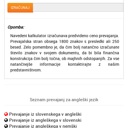
IZRAČUNAJ
Opomba:
Navedeni kalkulator izračunava predvideno ceno prevajanja.
Prevajalska stran obsega 1800 znakov s presledki ali 250
besed. Zelo pomembno je, da čim bolj natančno izračunate
število znakov v svojem dokumentu, da bi bila finančna
konstrukcija čim bolj točna, ob majhnih odstopanjih. Za vse
natančnejše informacije kontaktirajte z našim
predstavništvom.
Seznam prevajanj za angleški jezik
Prevajanje iz slovenskega v angleški
Prevajanje iz angleškega v slovenski
Prevajanje iz angleškega v nemški