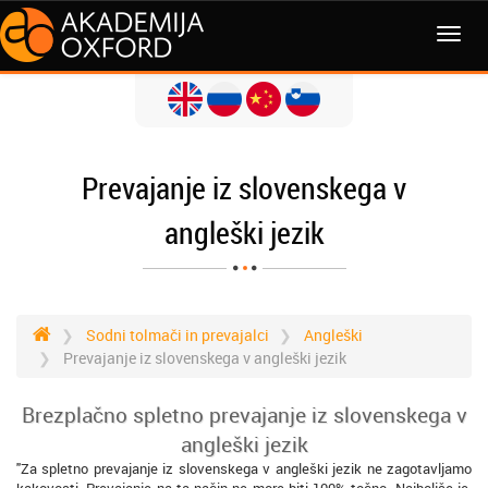
MENI
Prevajanje iz slovenskega v
angleški jezik
Sodni tolmači in prevajalci
Angleški
Prevajanje iz slovenskega v angleški jezik
Brezplačno spletno prevajanje iz slovenskega v
angleški jezik
"Za spletno prevajanje iz slovenskega v angleški jezik ne zagotavljamo