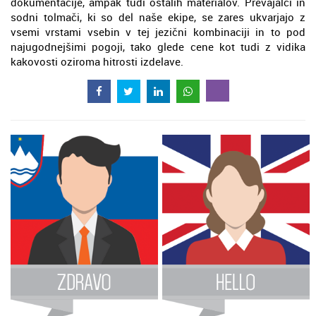
dokumentacije, ampak tudi ostalih materialov. Prevajalci in
sodni tolmači, ki so del naše ekipe, se zares ukvarjajo z
vsemi vrstami vsebin v tej jezični kombinaciji in to pod
najugodnejšimi pogoji, tako glede cene kot tudi z vidika
kakovosti oziroma hitrosti izdelave.