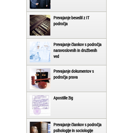
Prevajanje besedil z IT
področja
Prevajanje člankov s področja
naravoslovnih in družbenih
ved
Prevajanje dokumentov s
področja prava
Apostille žig
Prevajanje člankov s področja
psihologije in sociologije