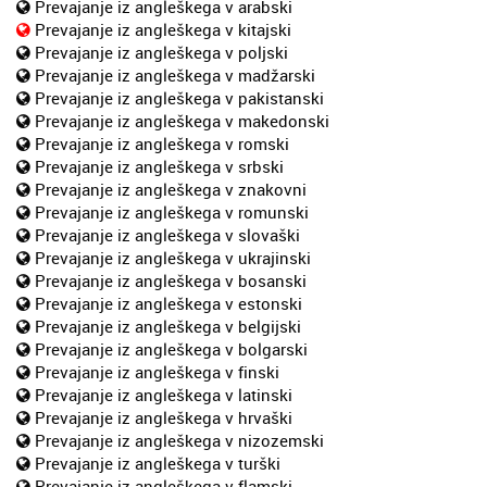
Prevajanje iz angleškega v arabski
Prevajanje iz angleškega v kitajski
Prevajanje iz angleškega v poljski
Prevajanje iz angleškega v madžarski
Prevajanje iz angleškega v pakistanski
Prevajanje iz angleškega v makedonski
Prevajanje iz angleškega v romski
Prevajanje iz angleškega v srbski
Prevajanje iz angleškega v znakovni
Prevajanje iz angleškega v romunski
Prevajanje iz angleškega v slovaški
Prevajanje iz angleškega v ukrajinski
Prevajanje iz angleškega v bosanski
Prevajanje iz angleškega v estonski
Prevajanje iz angleškega v belgijski
Prevajanje iz angleškega v bolgarski
Prevajanje iz angleškega v finski
Prevajanje iz angleškega v latinski
Prevajanje iz angleškega v hrvaški
Prevajanje iz angleškega v nizozemski
Prevajanje iz angleškega v turški
Prevajanje iz angleškega v flamski