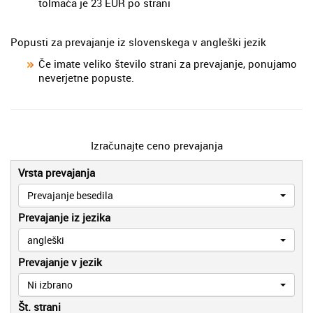
tolmača je 23 EUR po strani
Popusti za prevajanje iz slovenskega v angleški jezik
Če imate veliko število strani za prevajanje, ponujamo
neverjetne popuste.
Izračunajte ceno prevajanja
Vrsta prevajanja
Prevajanje besedila
Prevajanje iz jezika
angleški
Prevajanje v jezik
Ni izbrano
Št. strani