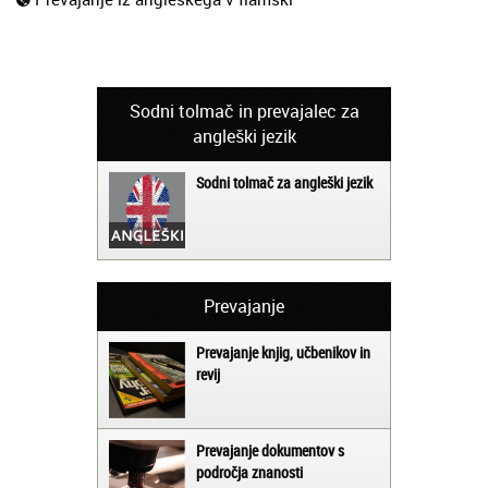
Sodni tolmač in prevajalec za
angleški jezik
Sodni tolmač za angleški jezik
Prevajanje
Prevajanje knjig, učbenikov in
revij
Prevajanje dokumentov s
področja znanosti