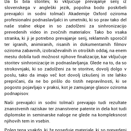
Da bi bila storitev, ki vključuje prevajanje serij iz
slovenskega v angleški jezik, popolna bodo poskrbeli
prevajalci in sodni tolmači Akademije Oxford oziroma
profesionalni podnaslavljalci in umetniki, ki so prav tako del
naše stalne ekipe in so zadolženi za sinhronizacijo
prevedenih video in zvočnih materialov. Tako bo vsaka
stranka, ki ji je potrebno prevajanje serij, reklamnih sporočil
ter igranih, animiranih, risanih in dokumentarnih filmov
oziroma zabavnih, izobraževalnih in otroških oddaj, na enem
mestu dobila tudi možnost njihove finalizacije, kar vključuje
storitev sinhronizacije in podnaslavljanja. Glede na to, da so
strokovnjaki, ki so zadolženi za te storitve, dovolj dolgo v
poslu, tako da imajo več kot dovolj izkušenj in ste lahko
prepričani, da ne bo prišlo do tistih nepravilnosti, ki se
pogosto pojavljajo v praksi, kot je zamujanje glasov oziroma
podnapisov.
Naši prevajalci in sodni tolmači prevajajo tudi rezultate
znanstvenih raziskav ter znanstvene patente in dela kot tudi
diplomske in seminarske naloge ne glede na kompleksnost
njihovih tem in vsebin.
Poleg tega vsakdo, ki že poseduje materiale, ki so prevedeni