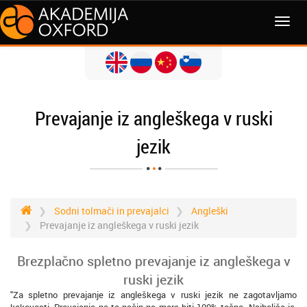
MENI
Prevajanje iz angleškega v ruski
jezik
Sodni tolmači in prevajalci
Angleški
Prevajanje iz angleškega v ruski jezik
Brezplačno spletno prevajanje iz angleškega v
ruski jezik
"Za spletno prevajanje iz angleškega v ruski jezik ne zagotavljamo