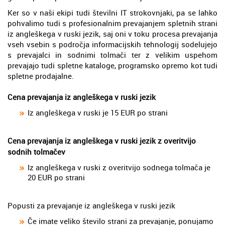
Ker so v naši ekipi tudi številni IT strokovnjaki, pa se lahko
pohvalimo tudi s profesionalnim prevajanjem spletnih strani
iz angleškega v ruski jezik, saj oni v toku procesa prevajanja
vseh vsebin s področja informacijskih tehnologij sodelujejo
s prevajalci in sodnimi tolmači ter z velikim uspehom
prevajajo tudi spletne kataloge, programsko opremo kot tudi
spletne prodajalne.
Cena prevajanja iz angleškega v ruski jezik
Iz angleškega v ruski je 15 EUR po strani
Cena prevajanja iz angleškega v ruski jezik z overitvijo
sodnih tolmačev
Iz angleškega v ruski z overitvijo sodnega tolmača je
20 EUR po strani
Popusti za prevajanje iz angleškega v ruski jezik
Če imate veliko število strani za prevajanje, ponujamo