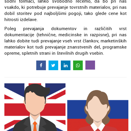
sodni tolmači, lahko svobodno rečemo, da bo pri nas
vsakdo, ki potrebuje prevajanje tovrstnih materialov, pri nas
dobil storitev pod najboljšimi pogoji, tako glede cene kot
hitrosti izdelave.
Poleg prevajanja dokumentov in različitih vrst
dokumentacije (tehnične, medicinske in razpisne), pri nas
lahko dobite tudi prevajanje vseh vrst člankov, marketinških
materialov kot tudi prevajanje znanstvenih del, programske
opreme, spletnih strani in številnih drugih vsebin.