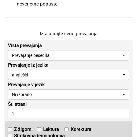
neverjetne popuste.
Izračunajte ceno prevajanja
Vrsta prevajanja
Prevajanje besedila
Prevajanje iz jezika
angleški
Prevajanje v jezik
Ni izbrano
Št. strani
Z žigom
Lektura
Korektura
Strokovna terminologija