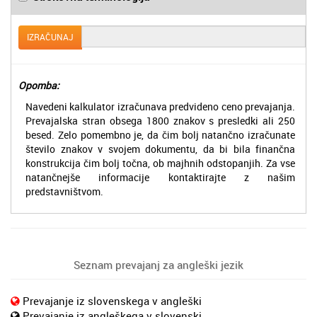
IZRAČUNAJ
Opomba:
Navedeni kalkulator izračunava predvideno ceno prevajanja.
Prevajalska stran obsega 1800 znakov s presledki ali 250
besed. Zelo pomembno je, da čim bolj natančno izračunate
število znakov v svojem dokumentu, da bi bila finančna
konstrukcija čim bolj točna, ob majhnih odstopanjih. Za vse
natančnejše informacije kontaktirajte z našim
predstavništvom.
Seznam prevajanj za angleški jezik
Prevajanje iz slovenskega v angleški
Prevajanje iz angleškega v slovenski