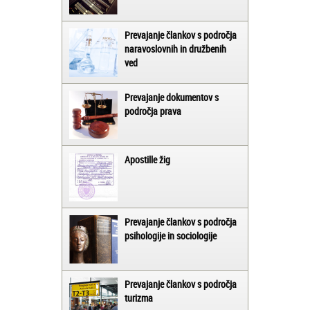
Prevajanje člankov s področja
naravoslovnih in družbenih
ved
Prevajanje dokumentov s
področja prava
Apostille žig
Prevajanje člankov s področja
psihologije in sociologije
Prevajanje člankov s področja
turizma