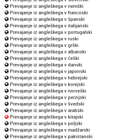
Prevajanje iz angleškega v nemški
Prevajanje iz angleškega v francoski
Prevajanje iz angleškega v španski
Prevajanje iz angleškega v italijanski
Prevajanje iz angleškega v portugalski
Prevajanje iz angleškega v ruski
Prevajanje iz angleškega v grški
Prevajanje iz angleškega v albanski
Prevajanje iz angleškega v češki
Prevajanje iz angleškega v danski
Prevajanje iz angleškega v japonski
Prevajanje iz angleškega v hebrejski
Prevajanje iz angleškega v korejski
Prevajanje iz angleškega v norveški
Prevajanje iz angleškega v perzijski
Prevajanje iz angleškega v švedski
Prevajanje iz angleškega v arabski
Prevajanje iz angleškega v kitajski
Prevajanje iz angleškega v poljski
Prevajanje iz angleškega v madžarski
Prevajanje iz angleškega v pakistanski