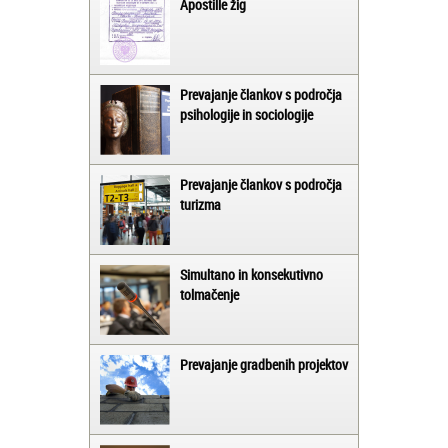
Apostille žig
Prevajanje člankov s področja
psihologije in sociologije
Prevajanje člankov s področja
turizma
Simultano in konsekutivno
tolmačenje
Prevajanje gradbenih projektov