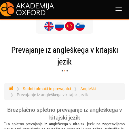
MENI
Prevajanje iz angleškega v kitajski
jezik
Sodni tolmači in prevajalci
Angleški
Prevajanje iz angleškega v kitajski jezik
Brezplačno spletno prevajanje iz angleškega v
kitajski jezik
"Za spletno prevajanje iz angleškega v kitajski jezik ne zagotavljamo