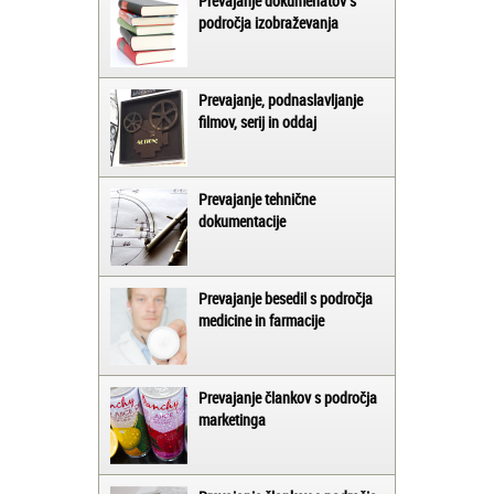
Prevajanje dokumenatov s
področja izobraževanja
Prevajanje, podnaslavljanje
filmov, serij in oddaj
Prevajanje tehnične
dokumentacije
Prevajanje besedil s področja
medicine in farmacije
Prevajanje člankov s področja
marketinga