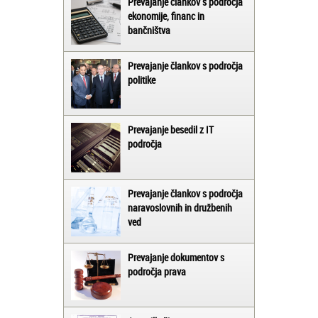
Prevajanje člankov s področja
ekonomije, financ in
bančništva
Prevajanje člankov s področja
politike
Prevajanje besedil z IT
področja
Prevajanje člankov s področja
naravoslovnih in družbenih
ved
Prevajanje dokumentov s
področja prava