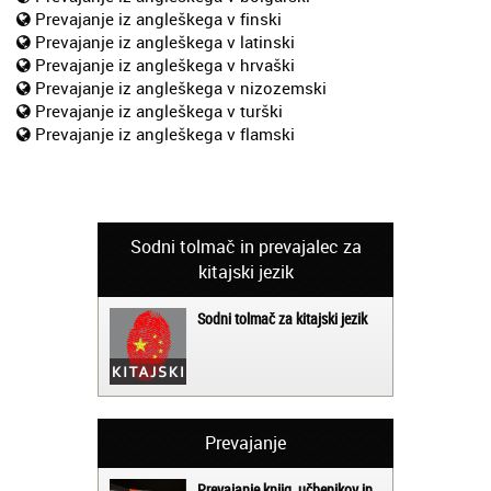
Prevajanje iz angleškega v finski
Prevajanje iz angleškega v latinski
Prevajanje iz angleškega v hrvaški
Prevajanje iz angleškega v nizozemski
Prevajanje iz angleškega v turški
Prevajanje iz angleškega v flamski
Sodni tolmač in prevajalec za
kitajski jezik
Sodni tolmač za kitajski jezik
Prevajanje
Prevajanje knjig, učbenikov in