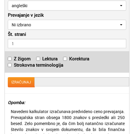
angleški
Prevajanje v jezik
Ni izbrano
Št. strani
Z žigom
Lektura
Korektura
Strokovna terminologija
IZRAČUNAJ
Opomba:
Navedeni kalkulator izračunava predvideno ceno prevajanja.
Prevajalska stran obsega 1800 znakov s presledki ali 250
besed. Zelo pomembno je, da čim bolj natančno izračunate
število znakov v svojem dokumentu, da bi bila finančna