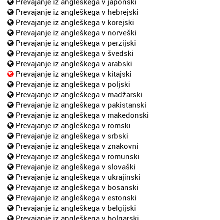
Prevajanje iz angleškega v japonski
Prevajanje iz angleškega v hebrejski
Prevajanje iz angleškega v korejski
Prevajanje iz angleškega v norveški
Prevajanje iz angleškega v perzijski
Prevajanje iz angleškega v švedski
Prevajanje iz angleškega v arabski
Prevajanje iz angleškega v kitajski
Prevajanje iz angleškega v poljski
Prevajanje iz angleškega v madžarski
Prevajanje iz angleškega v pakistanski
Prevajanje iz angleškega v makedonski
Prevajanje iz angleškega v romski
Prevajanje iz angleškega v srbski
Prevajanje iz angleškega v znakovni
Prevajanje iz angleškega v romunski
Prevajanje iz angleškega v slovaški
Prevajanje iz angleškega v ukrajinski
Prevajanje iz angleškega v bosanski
Prevajanje iz angleškega v estonski
Prevajanje iz angleškega v belgijski
Prevajanje iz angleškega v bolgarski