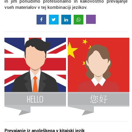
in jim ponudimo profesionalno in kakovostno prevajanje
vseh materialov v tej kombinaciji jezikov.
Prevajanje iz angleškega v kitajski jezik