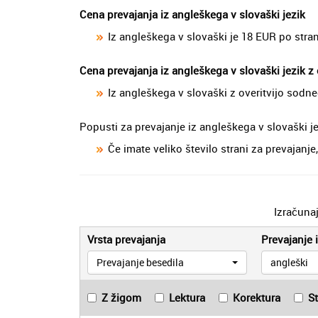
Cena prevajanja iz angleškega v slovaški jezik
Iz angleškega v slovaški je 18 EUR po stran
Cena prevajanja iz angleškega v slovaški jezik z
Iz angleškega v slovaški z overitvijo sodn
Popusti za prevajanje iz angleškega v slovaški j
Če imate veliko število strani za prevajan
Izračuna
Vrsta prevajanja
Prevajanje i
Prevajanje besedila
angleški
Z žigom
Lektura
Korektura
S