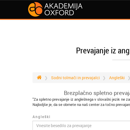
Prevajanje iz ang
Sodni tolmači in prevajalci
Angleški
Brezplačno spletno prevaja
"Za spletno prevajanje iz angleškega v slovaški jezik ne z
Najboljše je, da se obrnete na naš center za točno prevajan
Angleški