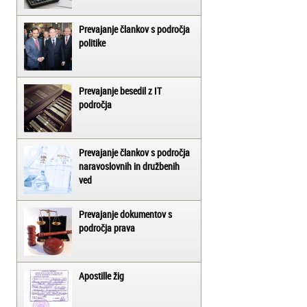
Prevajanje člankov s področja
politike
Prevajanje besedil z IT
področja
Prevajanje člankov s področja
naravoslovnih in družbenih
ved
Prevajanje dokumentov s
področja prava
Apostille žig