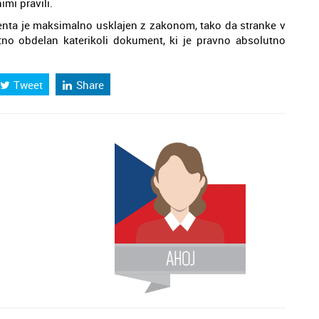
imi pravili.
nta je maksimalno usklajen z zakonom, tako da stranke v
o obdelan katerikoli dokument, ki je pravno absolutno
Tweet
Share