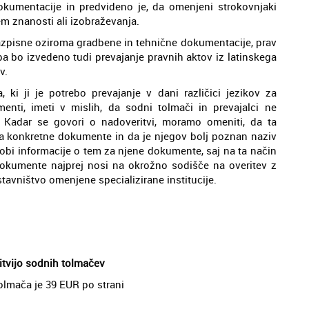
okumentacije in predvideno je, da omenjeni strokovnjaki
m znanosti ali izobraževanja.
 razpisne oziroma gradbene in tehnične dokumentacije, prav
a bo izvedeno tudi prevajanje pravnih aktov iz latinskega
v.
i ji je potrebo prevajanje v dani različici jezikov za
nti, imeti v mislih, da sodni tolmači in prevajalci ne
. Kadar se govori o nadoveritvi, moramo omeniti, da ta
a konkretne dokumente in da je njegov bolj poznan naziv
obi informacije o tem za njene dokumente, saj na ta način
i dokumente najprej nosi na okrožno sodišče na overitev z
tavništvo omenjene specializirane institucije.
ritvijo sodnih tolmačev
tolmača je 39 EUR po strani