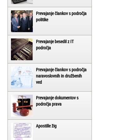
Prevajanje člankov s področja
politike
Prevajanje besedil z IT
področja
Prevajanje člankov s področja
naravoslovnih in družbenih
ved
Prevajanje dokumentov s
področja prava
Apostille žig