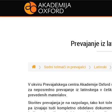
Prevajanje iz l
Sodni tolmači in prevajalci
Latinski
V okviru Prevajalskega centra Akademije Oxford so
za neposredno prevajanje iz latinskega v češki
prevedenih materialov.
Storitev prevajanja je na razpolago, tako kot tolm
pa izvajajo tudi kompletno obdelavo dokument