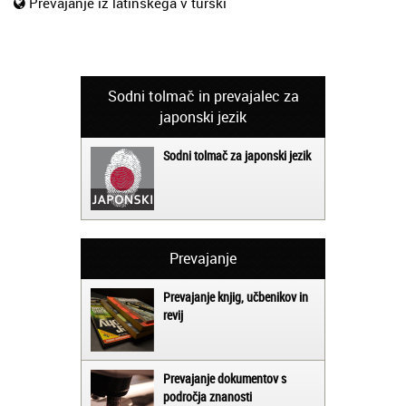
Prevajanje iz latinskega v turški
Sodni tolmač in prevajalec za
japonski jezik
Sodni tolmač za japonski jezik
Prevajanje
Prevajanje knjig, učbenikov in
revij
Prevajanje dokumentov s
področja znanosti