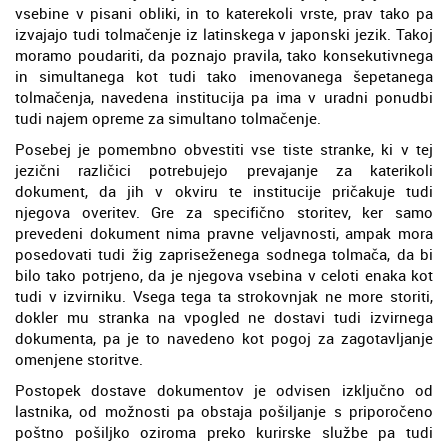
vsebine v pisani obliki, in to katerekoli vrste, prav tako pa
izvajajo tudi tolmačenje iz latinskega v japonski jezik. Takoj
moramo poudariti, da poznajo pravila, tako konsekutivnega
in simultanega kot tudi tako imenovanega šepetanega
tolmačenja, navedena institucija pa ima v uradni ponudbi
tudi najem opreme za simultano tolmačenje.
Posebej je pomembno obvestiti vse tiste stranke, ki v tej
jezični različici potrebujejo prevajanje za katerikoli
dokument, da jih v okviru te institucije pričakuje tudi
njegova overitev. Gre za specifično storitev, ker samo
prevedeni dokument nima pravne veljavnosti, ampak mora
posedovati tudi žig zapriseženega sodnega tolmača, da bi
bilo tako potrjeno, da je njegova vsebina v celoti enaka kot
tudi v izvirniku. Vsega tega ta strokovnjak ne more storiti,
dokler mu stranka na vpogled ne dostavi tudi izvirnega
dokumenta, pa je to navedeno kot pogoj za zagotavljanje
omenjene storitve.
Postopek dostave dokumentov je odvisen izključno od
lastnika, od možnosti pa obstaja pošiljanje s priporočeno
poštno pošiljko oziroma preko kurirske službe pa tudi