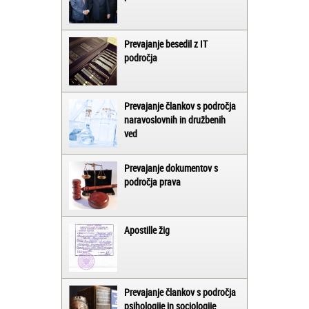
Prevajanje besedil z IT
področja
Prevajanje člankov s področja
naravoslovnih in družbenih
ved
Prevajanje dokumentov s
področja prava
Apostille žig
Prevajanje člankov s področja
psihologije in sociologije