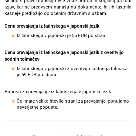
skladu s pravili obdelajo vse vrste potrdil in soglasij pa tudi
izjav, kar se predvsem nanaša na dokumente, ki jih lastniki
kasneje predložijo določenim državnim službam.
Cena prevajanja iz latinskega v japonski jezik
Iz latinskega v japonski je 56 EUR po strani
Cena prevajanja iz latinskega v japonski jezik z overitvijo
sodnih tolmačev
Iz latinskega v japonski z overitvijo sodnega tolmača
je 59 EUR po strani
Popusti za prevajanje iz latinskega v japonski jezik
Če imate veliko število strani za prevajanje, ponujamo
neverjetne popuste.