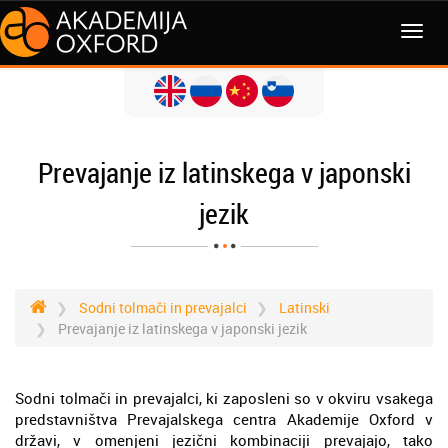
MENI
Prevajanje iz latinskega v japonski
jezik
Sodni tolmači in prevajalci
Latinski
Prevajanje iz latinskega v japonski jezik
Sodni tolmači in prevajalci, ki zaposleni so v okviru vsakega
predstavništva Prevajalskega centra Akademije Oxford v
državi, v omenjeni jezični kombinaciji prevajajo, tako