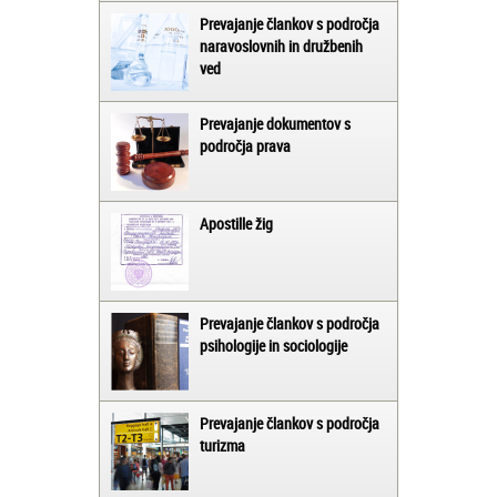
Prevajanje člankov s področja
naravoslovnih in družbenih
ved
Prevajanje dokumentov s
področja prava
Apostille žig
Prevajanje člankov s področja
psihologije in sociologije
Prevajanje člankov s področja
turizma