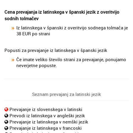
Cena prevajanja iz latinskega v španski jezik z overitvijo
sodnih tolmačev
Iz latinskega v španski z overitvijo sodnega tolmača je
38 EUR po strani
Popusti za prevajanje iz latinskega v španski jezik
Če imate veliko število strani za prevajanje, ponujamo
neverjetne popuste.
Seznam prevajanj za latinski jezik
Prevajanje iz slovenskega v latinski
Prevodi iz latinskega v angleški jezik
Prevajanje iz latinskega v nemški jezik
Prevajanje iz latinskega v francoski