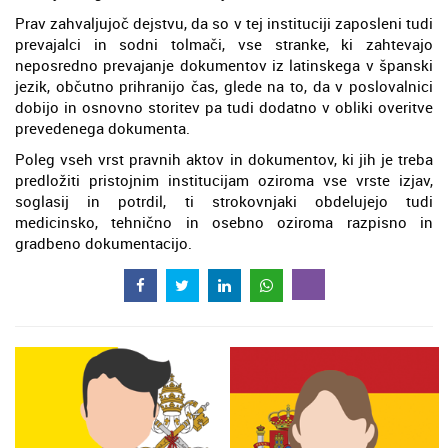
Prav zahvaljujoč dejstvu, da so v tej instituciji zaposleni tudi
prevajalci in sodni tolmači, vse stranke, ki zahtevajo
neposredno prevajanje dokumentov iz latinskega v španski
jezik, občutno prihranijo čas, glede na to, da v poslovalnici
dobijo in osnovno storitev pa tudi dodatno v obliki overitve
prevedenega dokumenta.
Poleg vseh vrst pravnih aktov in dokumentov, ki jih je treba
predložiti pristojnim institucijam oziroma vse vrste izjav,
soglasij in potrdil, ti strokovnjaki obdelujejo tudi
medicinsko, tehnično in osebno oziroma razpisno in
gradbeno dokumentacijo.