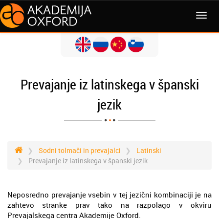
MENI
Prevajanje iz latinskega v španski
jezik
Sodni tolmači in prevajalci
Latinski
Prevajanje iz latinskega v španski jezik
Neposredno prevajanje vsebin v tej jezični kombinaciji je na
zahtevo stranke prav tako na razpolago v okviru
Prevajalskega centra Akademije Oxford.