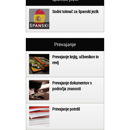
Sodni tolmač za španski jezik
Prevajanje
Prevajanje knjig, učbenikov in
revij
Prevajanje dokumentov s
področja znanosti
Prevajanje potrdil