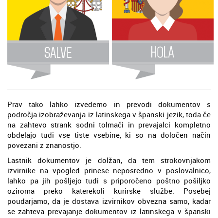
Prav tako lahko izvedemo in prevodi dokumentov s
področja izobraževanja iz latinskega v španski jezik, toda če
na zahtevo strank sodni tolmači in prevajalci kompletno
obdelajo tudi vse tiste vsebine, ki so na določen način
povezani z znanostjo.
Lastnik dokumentov je dolžan, da tem strokovnjakom
izvirnike na vpogled prinese neposredno v poslovalnico,
lahko pa jih pošljejo tudi s priporočeno poštno pošiljko
oziroma preko katerekoli kurirske službe. Posebej
poudarjamo, da je dostava izvirnikov obvezna samo, kadar
se zahteva prevajanje dokumentov iz latinskega v španski