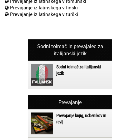
Prevajanje iz latinskega v romunski
Prevajanje iz latinskega v finski
Prevajanje iz latinskega v turški
Sodni tolmač in prevajalec za
italijanski jezik
Sodni tolmač za italijanski
jezik
Prevajanje
Prevajanje knjig, učbenikov in
revij