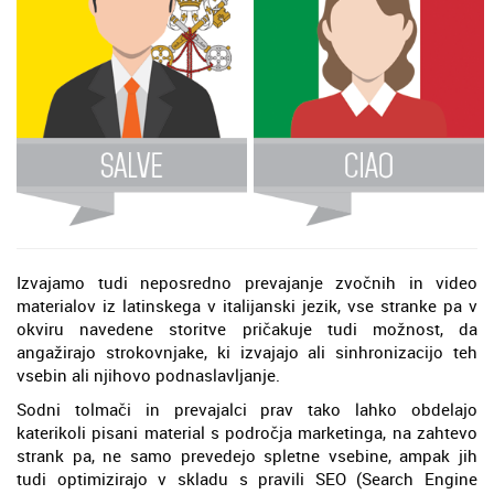
Izvajamo tudi neposredno prevajanje zvočnih in video
materialov iz latinskega v italijanski jezik, vse stranke pa v
okviru navedene storitve pričakuje tudi možnost, da
angažirajo strokovnjake, ki izvajajo ali sinhronizacijo teh
vsebin ali njihovo podnaslavljanje.
Sodni tolmači in prevajalci prav tako lahko obdelajo
katerikoli pisani material s področja marketinga, na zahtevo
strank pa, ne samo prevedejo spletne vsebine, ampak jih
tudi optimizirajo v skladu s pravili SEO (Search Engine