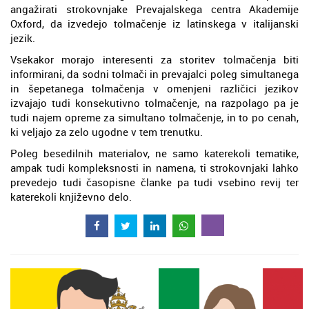
angažirati strokovnjake Prevajalskega centra Akademije
Oxford, da izvedejo tolmačenje iz latinskega v italijanski
jezik.
Vsekakor morajo interesenti za storitev tolmačenja biti
informirani, da sodni tolmači in prevajalci poleg simultanega
in šepetanega tolmačenja v omenjeni različici jezikov
izvajajo tudi konsekutivno tolmačenje, na razpolago pa je
tudi najem opreme za simultano tolmačenje, in to po cenah,
ki veljajo za zelo ugodne v tem trenutku.
Poleg besedilnih materialov, ne samo katerekoli tematike,
ampak tudi kompleksnosti in namena, ti strokovnjaki lahko
prevedejo tudi časopisne članke pa tudi vsebino revij ter
katerekoli književno delo.