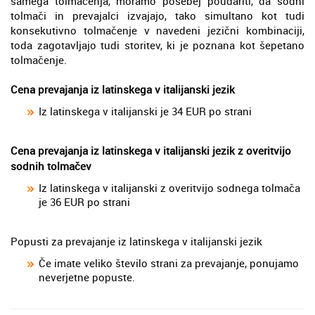
samega tolmačenja, moramo posebej poudariti, da sodni
tolmači in prevajalci izvajajo, tako simultano kot tudi
konsekutivno tolmačenje v navedeni jezični kombinaciji,
toda zagotavljajo tudi storitev, ki je poznana kot šepetano
tolmačenje.
Cena prevajanja iz latinskega v italijanski jezik
Iz latinskega v italijanski je 34 EUR po strani
Cena prevajanja iz latinskega v italijanski jezik z overitvijo
sodnih tolmačev
Iz latinskega v italijanski z overitvijo sodnega tolmača
je 36 EUR po strani
Popusti za prevajanje iz latinskega v italijanski jezik
Če imate veliko število strani za prevajanje, ponujamo
neverjetne popuste.