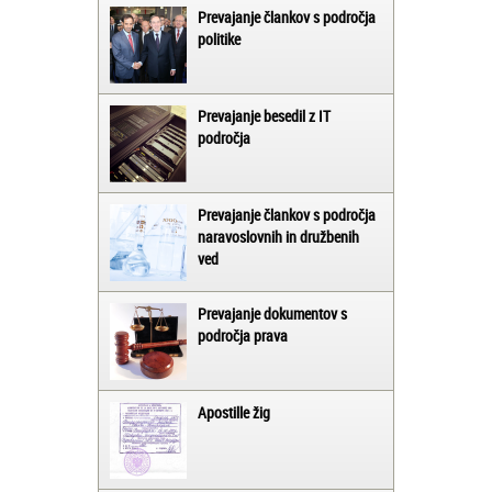
Prevajanje člankov s področja
politike
Prevajanje besedil z IT
področja
Prevajanje člankov s področja
naravoslovnih in družbenih
ved
Prevajanje dokumentov s
področja prava
Apostille žig