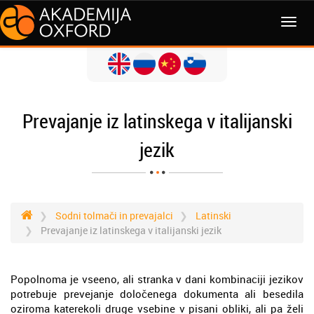
MENI
Prevajanje iz latinskega v italijanski
jezik
Sodni tolmači in prevajalci
Latinski
Prevajanje iz latinskega v italijanski jezik
Popolnoma je vseeno, ali stranka v dani kombinaciji jezikov
potrebuje prevejanje določenega dokumenta ali besedila
oziroma katerekoli druge vsebine v pisani obliki, ali pa želi