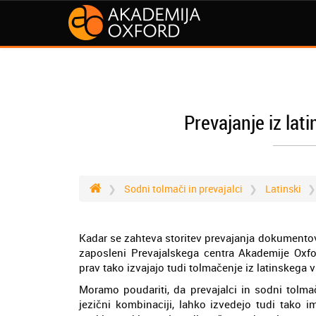
Prevajanje iz lat
Sodni tolmači in prevajalci
Latinski
Kadar se zahteva storitev prevajanja dokumentov i
zaposleni Prevajalskega centra Akademije Oxfor
prav tako izvajajo tudi tolmačenje iz latinskega v
Moramo poudariti, da prevajalci in sodni tolma
jezični kombinaciji, lahko izvedejo tudi tako 