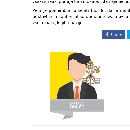
vsaki stranki ponuja tudi možnost, da najame p
Zelo je pomembno omeniti tudi to, da ta institu
postavljenih zahtev lahko uporabijo sva pravila
vse napake, ki jih opazijo.
Share