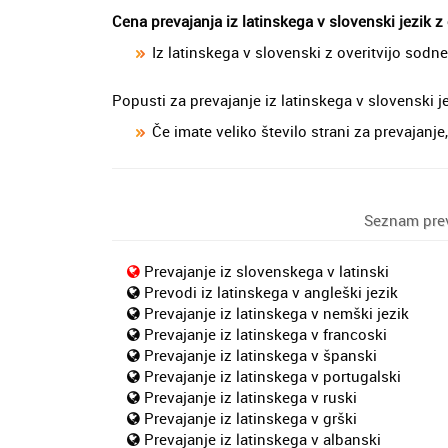
Cena prevajanja iz latinskega v slovenski jezik z
Iz latinskega v slovenski z overitvijo sodn
Popusti za prevajanje iz latinskega v slovenski j
Če imate veliko število strani za prevajan
Seznam preva
Prevajanje iz slovenskega v latinski
Prevodi iz latinskega v angleški jezik
Prevajanje iz latinskega v nemški jezik
Prevajanje iz latinskega v francoski
Prevajanje iz latinskega v španski
Prevajanje iz latinskega v portugalski
Prevajanje iz latinskega v ruski
Prevajanje iz latinskega v grški
Prevajanje iz latinskega v albanski