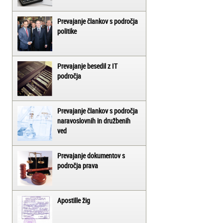
Prevajanje člankov s področja
politike
Prevajanje besedil z IT
področja
Prevajanje člankov s področja
naravoslovnih in družbenih
ved
Prevajanje dokumentov s
področja prava
Apostille žig