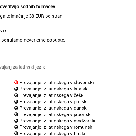
 overitvijo sodnih tolmačev
ega tolmača je 38 EUR po strani
ezik
je, ponujamo neverjetne popuste.
janj za latinski jezik
Prevajanje iz latinskega v slovenski
Prevajanje iz latinskega v kitajski
Prevajanje iz latinskega v češki
Prevajanje iz latinskega v poljski
Prevajanje iz latinskega v danski
Prevajanje iz latinskega v japonski
Prevajanje iz latinskega v madžarski
Prevajanje iz latinskega v romunski
Prevajanje iz latinskega v finski