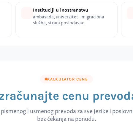
Instituciji u inostranstvu
ambasada, univerzitet, imigraciona
služba, strani poslodavac
KALKULATOR CENE
Izračunajte cenu prevod
 pismenog i usmenog prevoda za sve jezike i poslov
bez čekanja na ponudu.