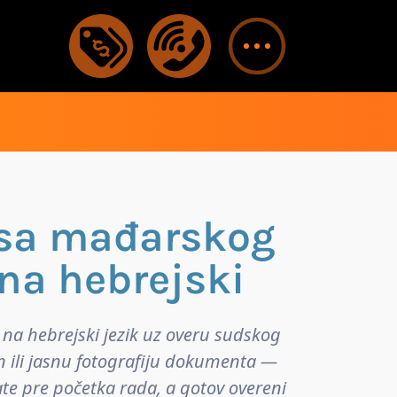
 sa mađarskog
 na hebrejski
na hebrejski jezik uz overu sudskog
n ili jasnu fotografiju dokumenta —
ate pre početka rada, a gotov overeni