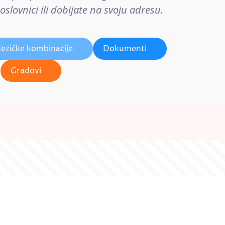
lovnici ili dobijate na svoju adresu.
Jezičke kombinacije
Dokumenti
Gradovi