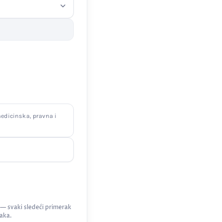
edicinska, pravna i
 — svaki sledeći primerak
aka.