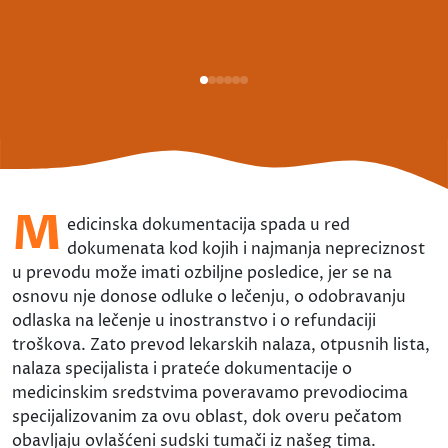
M
edicinska dokumentacija spada u red
dokumenata kod kojih i najmanja nepreciznost
u prevodu može imati ozbiljne posledice, jer se na
osnovu nje donose odluke o lečenju, o odobravanju
odlaska na lečenje u inostranstvo i o refundaciji
troškova. Zato prevod lekarskih nalaza, otpusnih lista,
nalaza specijalista i prateće dokumentacije o
medicinskim sredstvima poveravamo prevodiocima
specijalizovanim za ovu oblast, dok overu pečatom
obavljaju ovlašćeni sudski tumači iz našeg tima.