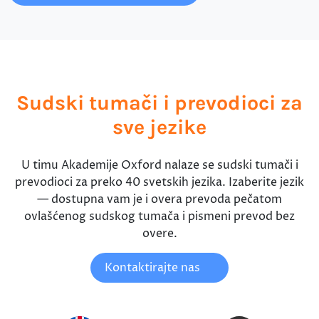
Sudski tumači i prevodioci za
sve jezike
U timu Akademije Oxford nalaze se sudski tumači i
prevodioci za preko 40 svetskih jezika. Izaberite jezik
— dostupna vam je i overa prevoda pečatom
ovlašćenog sudskog tumača i pismeni prevod bez
overe.
Kontaktirajte nas