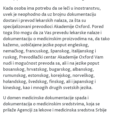
Kada osoba ima potrebu da se leči u inostranstvu,
uvek je neophodno da uz brojnu dokumentaciju
dostavi i prevod lekarskih nalaza, za šta su
specijalizovani prevodioci Akademije Oxford. Pored
toga što mogu da za Vas prevedu lekarske nalaze i
dokumentaciju o medicinskim proizvodima na, da tako
kažemo, uobičajene jezike poput engleskog,
nemačkog, francuskog, španskog, italijanskog i
ruskog, Prevodilački centar Akademije Oxford Vam
nudi i mogućnost prevoda sa, ali i na jezike poput
bosanskog, hrvatskog, bugarskog, albanskog,
rumunskog, estonskog, korejskog, norveškog,
holandskog, švedskog, finskog, ali i japanskog i
kineskog, kao i mnogih drugih svetskih jezika.
U domen medicinske dokumentacije spada i
dokumentacija o medicinskim sredstvima, koja se
prilaže Agenciji za lekove i medicinska sredstva Srbije