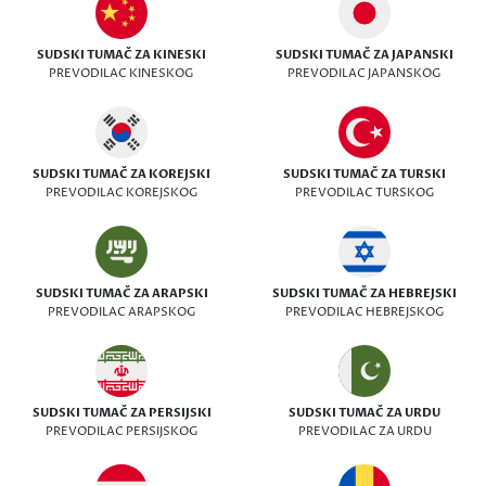
SUDSKI TUMAČ ZA KINESKI
SUDSKI TUMAČ ZA JAPANSKI
PREVODILAC KINESKOG
PREVODILAC JAPANSKOG
SUDSKI TUMAČ ZA KOREJSKI
SUDSKI TUMAČ ZA TURSKI
PREVODILAC KOREJSKOG
PREVODILAC TURSKOG
SUDSKI TUMAČ ZA ARAPSKI
SUDSKI TUMAČ ZA HEBREJSKI
PREVODILAC ARAPSKOG
PREVODILAC HEBREJSKOG
SUDSKI TUMAČ ZA PERSIJSKI
SUDSKI TUMAČ ZA URDU
PREVODILAC PERSIJSKOG
PREVODILAC ZA URDU