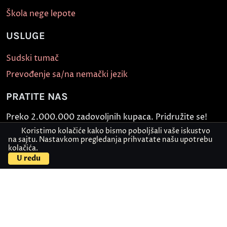
Škola nege lepote
USLUGE
Sudski tumač
Prevođenje sa/na nemački jezik
PRATITE NAS
Preko 2.000.000 zadovoljnih kupaca. Pridružite se!
Koristimo kolačiće kako bismo poboljšali vaše iskustvo
na sajtu. Nastavkom pregledanja prihvatate našu upotrebu
kolačića.
U redu
Politika bezbednosti informacija
Kontakt