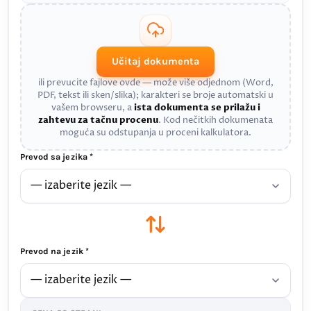
Učitaj dokumenta
ili prevucite fajlove ovde — može više odjednom (Word,
PDF, tekst ili sken/slika); karakteri se broje automatski u
vašem browseru, a
ista dokumenta se prilažu i
zahtevu za tačnu procenu
. Kod nečitkih dokumenata
moguća su odstupanja u proceni kalkulatora.
Prevod sa jezika *
Prevod na jezik *