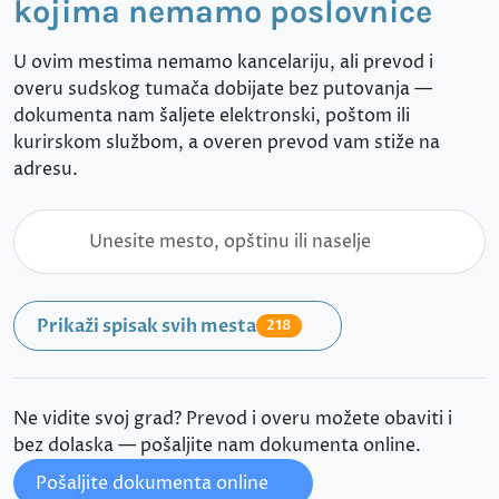
kojima nemamo poslovnice
U ovim mestima nemamo kancelariju, ali prevod i
overu sudskog tumača dobijate bez putovanja —
dokumenta nam šaljete elektronski, poštom ili
kurirskom službom, a overen prevod vam stiže na
adresu.
Prikaži spisak svih mesta
218
Ne vidite svoj grad? Prevod i overu možete obaviti i
bez dolaska — pošaljite nam dokumenta online.
Pošaljite dokumenta online