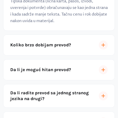
Tipska dokumenta (lična karta, pasoš, izvodi,
uverenja i potvrde) obračunavaju se kao jedna strana
i kada sadrže manje teksta. Tačnu cenu i rok dobijate
nakon uvida u materijal.
Koliko brzo dobijam prevod?
Da li je moguć hitan prevod?
Da li radite prevod sa jednog stranog
jezika na drugi?