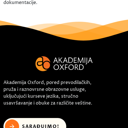
dokumentacije.
Akademija Oxford, pored prevodilačkih,
pruža i raznovrsne obrazovne usluge,
uključujući kurseve jezika, stručno
usavršavanje i obuke za različite veštine.
SARAĐUJMO!