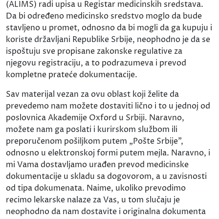
(ALIMS) radi upisa u Registar medicinskih sredstava.
Da bi određeno medicinsko sredstvo moglo da bude
stavljeno u promet, odnosno da bi mogli da ga kupuju i
koriste državljani Republike Srbije, neophodno je da se
ispoštuju sve propisane zakonske regulative za
njegovu registraciju, a to podrazumeva i prevod
kompletne prateće dokumentacije.
Sav materijal vezan za ovu oblast koji želite da
prevedemo nam možete dostaviti lično i to u jednoj od
poslovnica Akademije Oxford u Srbiji. Naravno,
možete nam ga poslati i kurirskom službom ili
preporučenom pošiljkom putem „Pošte Srbije”,
odnosno u elektronskoj formi putem mejla. Naravno, i
mi Vama dostavljamo urađen prevod medicinske
dokumentacije u skladu sa dogovorom, a u zavisnosti
od tipa dokumenata. Naime, ukoliko prevodimo
recimo lekarske nalaze za Vas, u tom slučaju je
neophodno da nam dostavite i originalna dokumenta