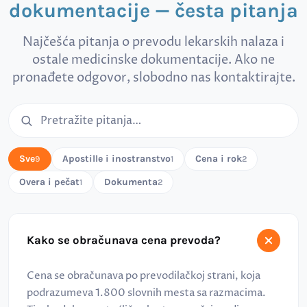
dokumentacije — česta pitanja
Najčešća pitanja o prevodu lekarskih nalaza i
ostale medicinske dokumentacije. Ako ne
pronađete odgovor, slobodno nas kontaktirajte.
Pretraga čestih pitanja
Sve
Apostille i inostranstvo
Cena i rok
9
1
2
Overa i pečat
Dokumenta
1
2
Kako se obračunava cena prevoda?
Cena se obračunava po prevodilačkoj strani, koja
podrazumeva 1.800 slovnih mesta sa razmacima.