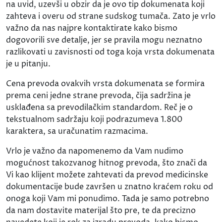
na uvid, uzevši u obzir da je ovo tip dokumenata koji
zahteva i overu od strane sudskog tumača. Zato je vrlo
važno da nas najpre kontaktirate kako bismo
dogovorili sve detalje, jer se pravila mogu neznatno
razlikovati u zavisnosti od toga koja vrsta dokumenata
je u pitanju.
Cena prevoda ovakvih vrsta dokumenata se formira
prema ceni jedne strane prevoda, čija sadržina je
usklađena sa prevodilačkim standardom. Reč je o
tekstualnom sadržaju koji podrazumeva 1.800
karaktera, sa uračunatim razmacima.
Vrlo je važno da napomenemo da Vam nudimo
mogućnost takozvanog hitnog prevoda, što znači da
Vi kao klijent možete zahtevati da prevod medicinske
dokumentacije bude završen u znatno kraćem roku od
onoga koji Vam mi ponudimo. Tada je samo potrebno
da nam dostavite materijal što pre, te da precizno