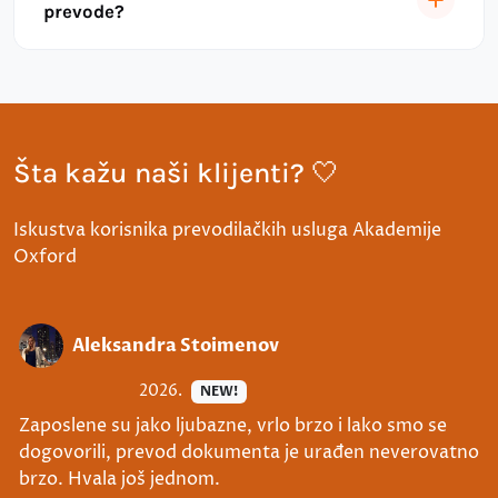
prevode?
Šta kažu naši klijenti? 🤍
Iskustva korisnika prevodilačkih usluga Akademije
Oxford
Aleksandra Stoimenov
2026.
NEW!
Zaposlene su jako ljubazne, vrlo brzo i lako smo se
dogovorili, prevod dokumenta je urađen neverovatno
brzo. Hvala još jednom.