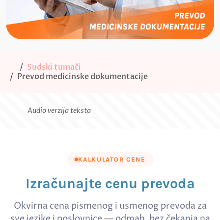
Sudski tumači
Prevod medicinske dokumentacije
Audio verzija teksta
KALKULATOR CENE
Izračunajte cenu prevoda
Okvirna cena pismenog i usmenog prevoda za
sve jezike i poslovnice — odmah, bez čekanja na