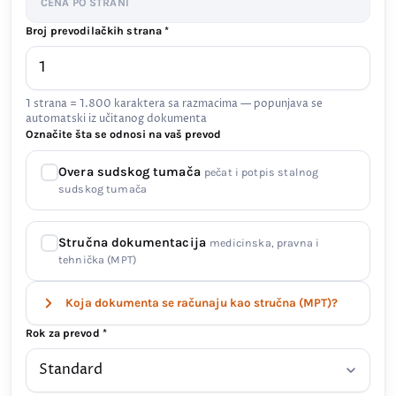
CENA PO STRANI
Broj prevodilačkih strana *
1 strana = 1.800 karaktera sa razmacima — popunjava se
automatski iz učitanog dokumenta
Označite šta se odnosi na vaš prevod
Overa sudskog tumača
pečat i potpis stalnog
sudskog tumača
Stručna dokumentacija
medicinska, pravna i
tehnička (MPT)
Koja dokumenta se računaju kao stručna (MPT)?
Rok za prevod *