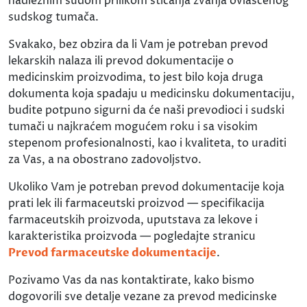
nadležnim sudom prilikom sticanja zvanja ovlašćenog
sudskog tumača.
Svakako, bez obzira da li Vam je potreban prevod
lekarskih nalaza ili prevod dokumentacije o
medicinskim proizvodima, to jest bilo koja druga
dokumenta koja spadaju u medicinsku dokumentaciju,
budite potpuno sigurni da će naši prevodioci i sudski
tumači u najkraćem mogućem roku i sa visokim
stepenom profesionalnosti, kao i kvaliteta, to uraditi
za Vas, a na obostrano zadovoljstvo.
Ukoliko Vam je potreban prevod dokumentacije koja
prati lek ili farmaceutski proizvod — specifikacija
farmaceutskih proizvoda, uputstava za lekove i
karakteristika proizvoda — pogledajte stranicu
Prevod farmaceutske dokumentacije
.
Pozivamo Vas da nas kontaktirate, kako bismo
dogovorili sve detalje vezane za prevod medicinske