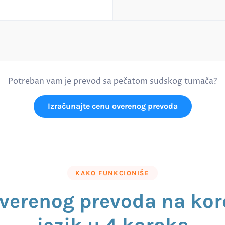
Potreban vam je prevod sa pečatom sudskog tumača?
Izračunajte cenu overenog prevoda
KAKO FUNKCIONIŠE
verenog prevoda na kor