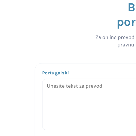
B
por
Za online prevod
pravnu v
Portugalski