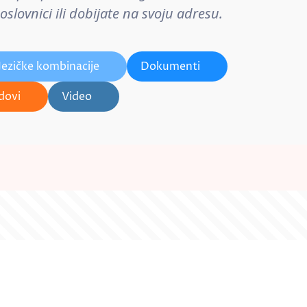
lovnici ili dobijate na svoju adresu.
Jezičke kombinacije
Dokumenti
dovi
Video