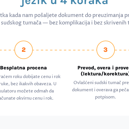
jezik u 4 koraka
tka kada nam pošaljete dokument do preuzimanja p
sudskog tumača — bez komplikacija i bez skrivenih 
2
3
Besplatna procena
Prevod, overa i prove
(lektura/korektura
raćem roku dobijate cenu i rok
Ovlašćeni sudski tumač pr
ruke, bez ikakvih obaveza. U
dokument i overava ga peča
kulatoru možete odmah da
potpisom.
ačunate okvirnu cenu i rok.