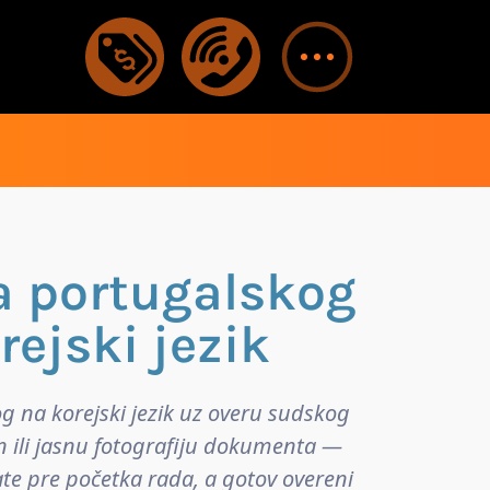
a portugalskog
rejski jezik
g na korejski jezik uz overu sudskog
n ili jasnu fotografiju dokumenta —
ate pre početka rada, a gotov overeni