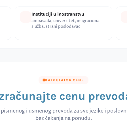
Instituciji u inostranstvu
ambasada, univerzitet, imigraciona
služba, strani poslodavac
KALKULATOR CENE
Izračunajte cenu prevod
 pismenog i usmenog prevoda za sve jezike i poslov
bez čekanja na ponudu.