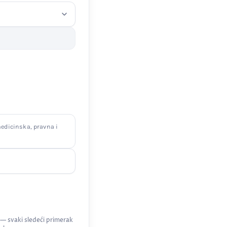
edicinska, pravna i
 — svaki sledeći primerak