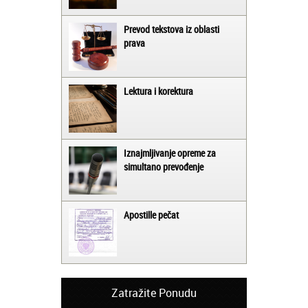
Prevod tekstova iz oblasti
prava
Lektura i korektura
Iznajmljivanje opreme za
simultano prevođenje
Apostille pečat
Zatražite Ponudu