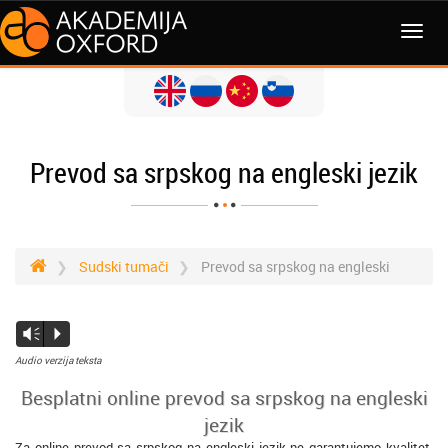
Prevod sa srpskog na engleski jezik
Sudski tumači
Prevod sa srpskog na engleski
Vm
P
Audio verzija teksta
Besplatni online prevod sa srpskog na engleski
jezik
Za online prevod sa srpskog na engleski jezik ne garantujemo kvalitet.