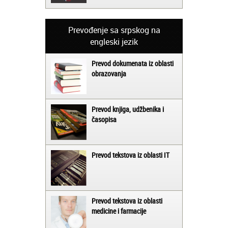
Prevođenje sa srpskog na
engleski jezik
Prevod dokumenata iz oblasti
obrazovanja
Prevod knjiga, udžbenika i
časopisa
Prevod tekstova iz oblasti IT
Prevod tekstova iz oblasti
medicine i farmacije