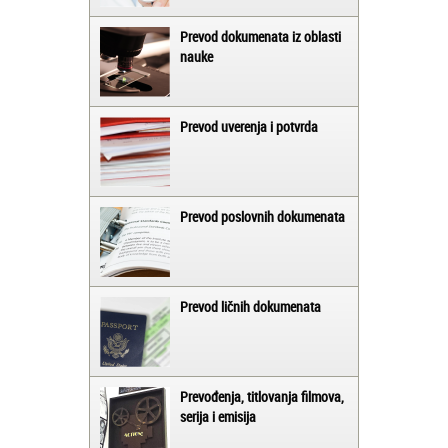
Prevod dokumenata iz oblasti
nauke
Prevod uverenja i potvrda
Prevod poslovnih dokumenata
Prevod ličnih dokumenata
Prevođenja, titlovanja filmova,
serija i emisija