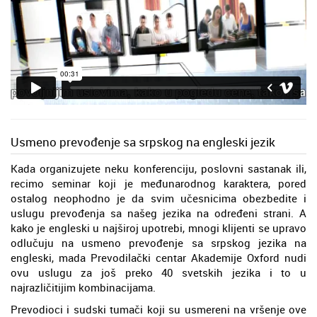
Usmeno prevođenje sa srpskog na engleski jezik
Kada organizujete neku konferenciju, poslovni sastanak ili,
recimo seminar koji je međunarodnog karaktera, pored
ostalog neophodno je da svim učesnicima obezbedite i
uslugu prevođenja sa našeg jezika na određeni strani. A
kako je engleski u najširoj upotrebi, mnogi klijenti se upravo
odlučuju na usmeno prevođenje sa srpskog jezika na
engleski, mada Prevodilački centar Akademije Oxford nudi
ovu uslugu za još preko 40 svetskih jezika i to u
najrazličitijim kombinacijama.
Prevodioci i sudski tumači koji su usmereni na vršenje ove