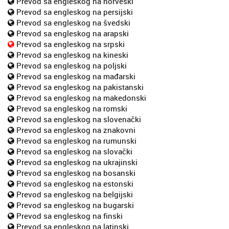
Prevod sa engleskog na norveški
Prevod sa engleskog na persijski
Prevod sa engleskog na švedski
Prevod sa engleskog na arapski
Prevod sa engleskog na srpski
Prevod sa engleskog na kineski
Prevod sa engleskog na poljski
Prevod sa engleskog na mađarski
Prevod sa engleskog na pakistanski
Prevod sa engleskog na makedonski
Prevod sa engleskog na romski
Prevod sa engleskog na slovenački
Prevod sa engleskog na znakovni
Prevod sa engleskog na rumunski
Prevod sa engleskog na slovački
Prevod sa engleskog na ukrajinski
Prevod sa engleskog na bosanski
Prevod sa engleskog na estonski
Prevod sa engleskog na belgijski
Prevod sa engleskog na bugarski
Prevod sa engleskog na finski
Prevod sa engleskog na latinski