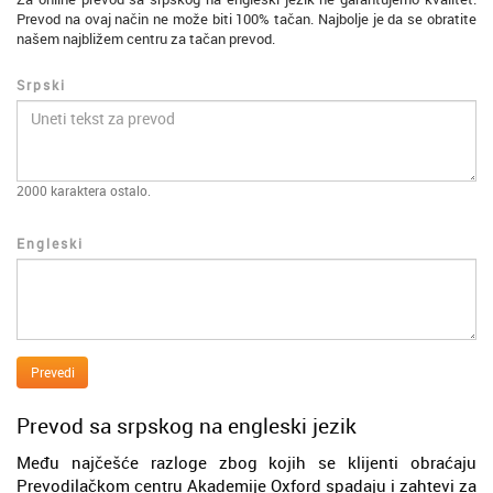
Prevod na ovaj način ne može biti 100% tačan. Najbolje je da se obratite
našem najbližem centru za tačan prevod.
Srpski
2000
karaktera ostalo.
Engleski
Prevedi
Prevod sa srpskog na engleski jezik
Među najčešće razloge zbog kojih se klijenti obraćaju
Prevodilačkom centru Akademije Oxford spadaju i zahtevi za