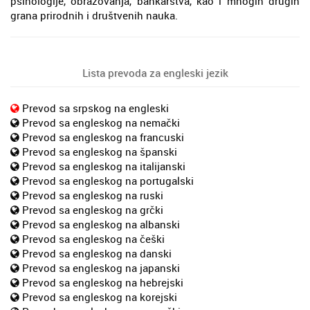
psihologije, obrazovanja, bankarstva, kao i mnogih drugih
grana prirodnih i društvenih nauka.
Lista prevoda za engleski jezik
Prevod sa srpskog na engleski
Prevod sa engleskog na nemački
Prevod sa engleskog na francuski
Prevod sa engleskog na španski
Prevod sa engleskog na italijanski
Prevod sa engleskog na portugalski
Prevod sa engleskog na ruski
Prevod sa engleskog na grčki
Prevod sa engleskog na albanski
Prevod sa engleskog na češki
Prevod sa engleskog na danski
Prevod sa engleskog na japanski
Prevod sa engleskog na hebrejski
Prevod sa engleskog na korejski