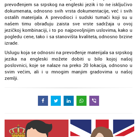
prevođenjem sa srpskog na engleski jezik i to ne isključivo
dokumenata, odnosno svih vrsta dokumentacije, već i svih
ostalih materijala. A prevodioci i sudski tumači koji su u
našem timu obrađuju zaista sve vrste sadržaja u ovoj
jezičkoj kombinaciji, i to po najpovoljnijim uslovima, kako u
pogledu cene, tako i sa stanovišta kvaliteta, odnosno brzine
izrade.
Uslugu koja se odnosni na prevođenje materijala sa srpskog
jezika na engleski možete dobiti u bilo kojoj našoj
poslovnici, koje se nalaze na preko 20 lokacija, odnosno u
svim većim, ali i u mnogim manjim gradovima u našoj
zemlji.