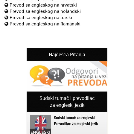
Prevod sa engleskog na hrvatski
Prevod sa engleskog na holandski
Prevod sa engleskog na turski
Prevod sa engleskog na flamanski
Najčešća Pitanja
Sudski tumač i prevodilac
za engleski jezik
Sudski tumač za engleski
Prevodilac za engleski jezik