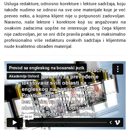
Usluga redakture, odnosno korekture i lekture sadržaja, koju
takođe nudimo se odnosi na sve one materijale koje je već
preveo neko, a kojima klijent nije u potpunosti zadovoljan.
Naravno, naše lektore i korektore koji su angažovani na
ovakvim zadacima uopšte ne interesuje zbog čega klijent
nije zadovoljan, jer se oni drže pravila prakse, te maksimalno
profesionalno vrše redakturu ovakvih sadržaja i klijentima
nude kvalitetno obrađen materijal.