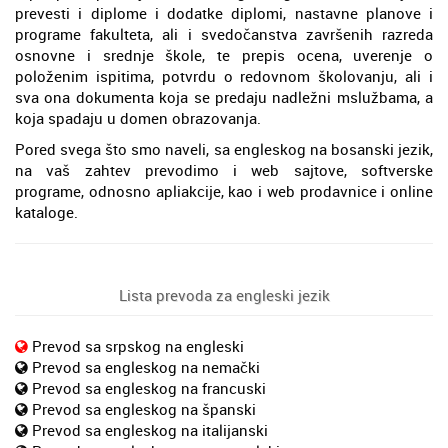
prevesti i diplome i dodatke diplomi, nastavne planove i
programe fakulteta, ali i svedočanstva završenih razreda
osnovne i srednje škole, te prepis ocena, uverenje o
položenim ispitima, potvrdu o redovnom školovanju, ali i
sva ona dokumenta koja se predaju nadležni mslužbama, a
koja spadaju u domen obrazovanja.
Pored svega što smo naveli, sa engleskog na bosanski jezik,
na vaš zahtev prevodimo i web sajtove, softverske
programe, odnosno apliakcije, kao i web prodavnice i online
kataloge.
Lista prevoda za engleski jezik
Prevod sa srpskog na engleski
Prevod sa engleskog na nemački
Prevod sa engleskog na francuski
Prevod sa engleskog na španski
Prevod sa engleskog na italijanski