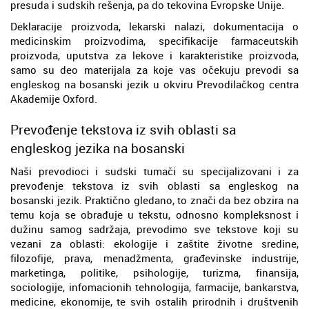
presuda i sudskih rešenja, pa do tekovina Evropske Unije.
Deklaracije proizvoda, lekarski nalazi, dokumentacija o
medicinskim proizvodima, specifikacije farmaceutskih
proizvoda, uputstva za lekove i karakteristike proizvoda,
samo su deo materijala za koje vas očekuju prevodi sa
engleskog na bosanski jezik u okviru Prevodilačkog centra
Akademije Oxford.
Prevođenje tekstova iz svih oblasti sa
engleskog jezika na bosanski
Naši prevodioci i sudski tumači su specijalizovani i za
prevođenje tekstova iz svih oblasti sa engleskog na
bosanski jezik. Praktično gledano, to znači da bez obzira na
temu koja se obrađuje u tekstu, odnosno kompleksnost i
dužinu samog sadržaja, prevodimo sve tekstove koji su
vezani za oblasti: ekologije i zaštite životne sredine,
filozofije, prava, menadžmenta, građevinske industrije,
marketinga, politike, psihologije, turizma, finansija,
sociologije, infomacionih tehnologija, farmacije, bankarstva,
medicine, ekonomije, te svih ostalih prirodnih i društvenih