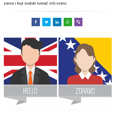
zavisi i koji sudski tumač vrši overu.