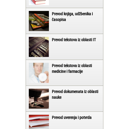
Prevod knjiga, udžbenika i
časopisa
Prevod tekstova iz oblasti IT
Prevod tekstova iz oblasti
medicine i farmacije
Prevod dokumenata iz oblasti
nauke
Prevod uverenja i potvrda