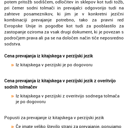
potem pritožb sodiščem, odločitev in sklepov kot tudi tožb,
pri čemer sodni tolmači in prevajalci odgovorijo tudi na
zahteve posameznikov, ki jim je v konkretni jezični
kombinaciji prevajanje potrebno, tako za pravni red
Evropske Unije in pogodbe kot tudi za pooblastilo za
zastopanje oziroma za vsak drugi dokument, ki je povezan s
področjem prava ali pa se na določen način tiče neposredno
sodstva.
Cena prevajanja iz kitajskega v perzijski jezik
Iz kitajskega v perzijski je po dogovoru
Cena prevajanja iz kitajskega v perzijski jezik z overitvijo
sodnih tolmačev
Iz kitajskega v perzijski z overitvijo sodnega tolmača
je po dogovoru
Popusti za prevajanje iz kitajskega v perzijski jezik
Če imate veliko število strani za prevajanje, ponujamo