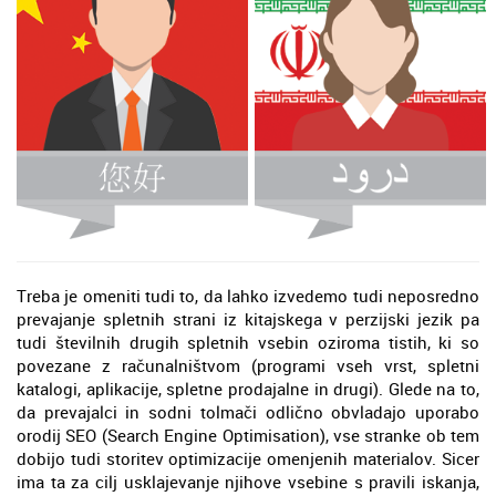
Treba je omeniti tudi to, da lahko izvedemo tudi neposredno
prevajanje spletnih strani iz kitajskega v perzijski jezik pa
tudi številnih drugih spletnih vsebin oziroma tistih, ki so
povezane z računalništvom (programi vseh vrst, spletni
katalogi, aplikacije, spletne prodajalne in drugi). Glede na to,
da prevajalci in sodni tolmači odlično obvladajo uporabo
orodij SEO (Search Engine Optimisation), vse stranke ob tem
dobijo tudi storitev optimizacije omenjenih materialov. Sicer
ima ta za cilj usklajevanje njihove vsebine s pravili iskanja,