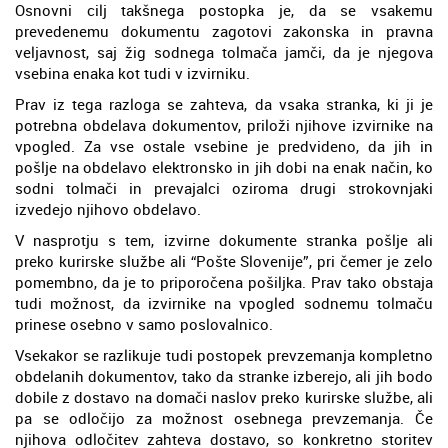
Osnovni cilj takšnega postopka je, da se vsakemu
prevedenemu dokumentu zagotovi zakonska in pravna
veljavnost, saj žig sodnega tolmača jamči, da je njegova
vsebina enaka kot tudi v izvirniku.
Prav iz tega razloga se zahteva, da vsaka stranka, ki ji je
potrebna obdelava dokumentov, priloži njihove izvirnike na
vpogled. Za vse ostale vsebine je predvideno, da jih in
pošlje na obdelavo elektronsko in jih dobi na enak način, ko
sodni tolmači in prevajalci oziroma drugi strokovnjaki
izvedejo njihovo obdelavo.
V nasprotju s tem, izvirne dokumente stranka pošlje ali
preko kurirske službe ali “Pošte Slovenije”, pri čemer je zelo
pomembno, da je to priporočena pošiljka. Prav tako obstaja
tudi možnost, da izvirnike na vpogled sodnemu tolmaču
prinese osebno v samo poslovalnico.
Vsekakor se razlikuje tudi postopek prevzemanja kompletno
obdelanih dokumentov, tako da stranke izberejo, ali jih bodo
dobile z dostavo na domači naslov preko kurirske službe, ali
pa se odločijo za možnost osebnega prevzemanja. Če
njihova odločitev zahteva dostavo, so konkretno storitev