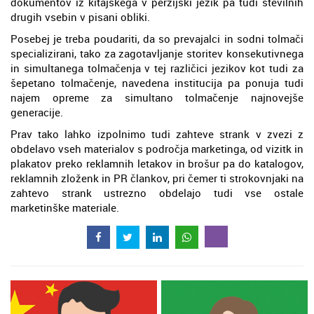
dokumentov iz kitajskega v perzijski jezik pa tudi številnih
drugih vsebin v pisani obliki.
Posebej je treba poudariti, da so prevajalci in sodni tolmači
specializirani, tako za zagotavljanje storitev konsekutivnega
in simultanega tolmačenja v tej različici jezikov kot tudi za
šepetano tolmačenje, navedena institucija pa ponuja tudi
najem opreme za simultano tolmačenje najnovejše
generacije.
Prav tako lahko izpolnimo tudi zahteve strank v zvezi z
obdelavo vseh materialov s področja marketinga, od vizitk in
plakatov preko reklamnih letakov in brošur pa do katalogov,
reklamnih zloženk in PR člankov, pri čemer ti strokovnjaki na
zahtevo strank ustrezno obdelajo tudi vse ostale
marketinške materiale.