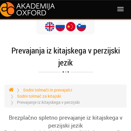
MENI
Prevajanja iz kitajskega v perzijski
jezik
Sodni tolmači in prevajalci
Sodni tolmač za kitajski
Prevajanje iz kitajskega v perzijski
Brezplačno spletno prevajanje iz kitajskega v
perzijski jezik