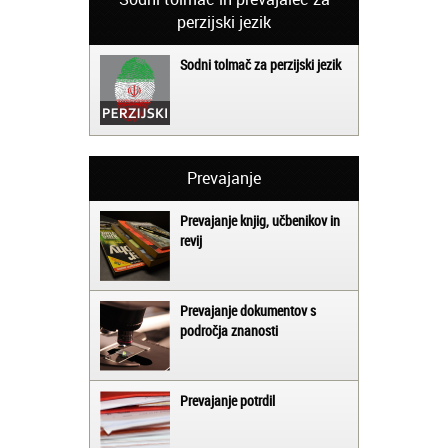
perzijski jezik
Sodni tolmač za perzijski jezik
Prevajanje
Prevajanje knjig, učbenikov in
revij
Prevajanje dokumentov s
področja znanosti
Prevajanje potrdil