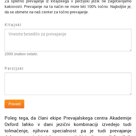
Za spletno prevajanje iz kitajskega v perzijski jezik ne zagotavljamo
kakovosti. Prevajanje na ta način ne more biti 100% točno. Najboljše je,
da se obrnete na naš center za točno prevajanje.
Kitajski
2000
znakov ostalo.
Perzijski
Prevedi
Poleg tega, da člani ekipe Prevajalskega centra Akademije
Oxford lahko v dani jezični kombinaciji izvedejo tudi
tolmačenje, njihova specialnost pa je tudi prevajanje