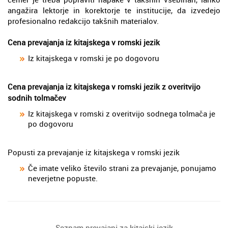
angažira lektorje in korektorje te institucije, da izvedejo
profesionalno redakcijo takšnih materialov.
Cena prevajanja iz kitajskega v romski jezik
Iz kitajskega v romski je po dogovoru
Cena prevajanja iz kitajskega v romski jezik z overitvijo
sodnih tolmačev
Iz kitajskega v romski z overitvijo sodnega tolmača je
po dogovoru
Popusti za prevajanje iz kitajskega v romski jezik
Če imate veliko število strani za prevajanje, ponujamo
neverjetne popuste.
Seznam prevajanj za kitajski jezik