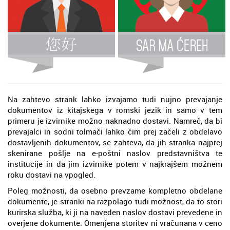
Na zahtevo strank lahko izvajamo tudi nujno prevajanje
dokumentov iz kitajskega v romski jezik in samo v tem
primeru je izvirnike možno naknadno dostavi. Namreč, da bi
prevajalci in sodni tolmači lahko čim prej začeli z obdelavo
dostavljenih dokumentov, se zahteva, da jih stranka najprej
skenirane pošlje na e-poštni naslov predstavništva te
institucije in da jim izvirnike potem v najkrajšem možnem
roku dostavi na vpogled.
Poleg možnosti, da osebno prevzame kompletno obdelane
dokumente, je stranki na razpolago tudi možnost, da to stori
kurirska služba, ki ji na naveden naslov dostavi prevedene in
overjene dokumente. Omenjena storitev ni vračunana v ceno