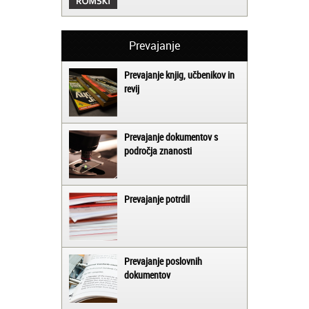
Prevajanje
Prevajanje knjig, učbenikov in
revij
Prevajanje dokumentov s
področja znanosti
Prevajanje potrdil
Prevajanje poslovnih
dokumentov