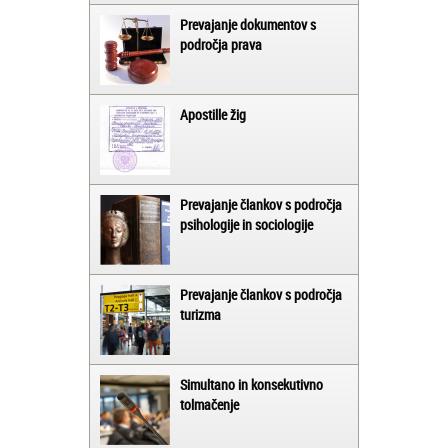
Prevajanje dokumentov s
področja prava
Apostille žig
Prevajanje člankov s področja
psihologije in sociologije
Prevajanje člankov s področja
turizma
Simultano in konsekutivno
tolmačenje