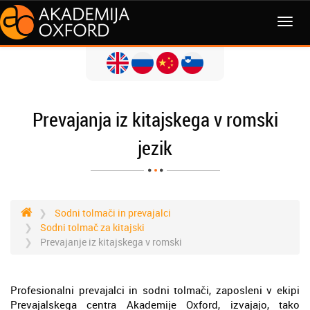
MENI
Prevajanja iz kitajskega v romski
jezik
Sodni tolmači in prevajalci
Sodni tolmač za kitajski
Prevajanje iz kitajskega v romski
Profesionalni prevajalci in sodni tolmači, zaposleni v ekipi
Prevajalskega centra Akademije Oxford, izvajajo, tako