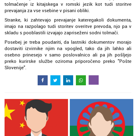
tolmačenje iz kitajskega v romski jezik kot tudi storitve
prevajanja za vse vsebine v pisani obliki.
Stranke, ki zahtevajo prevajanje kateregakoli dokumenta,
imajo na razpolago tudi storitev overitve prevoda, njo pa v
skladu s pooblastili izvajajo zapriseženi sodni tolmači.
Posebej je treba poudariti, da lastniki dokumentov morajo
dostaviti izvirnike njim na vpogled, tako da jih lahko ali
osebno prinesejo v samo poslovalnico ali pa jih pošljejo
preko kurirske službe oziroma priporočeno preko "Pošte
Slovenije".