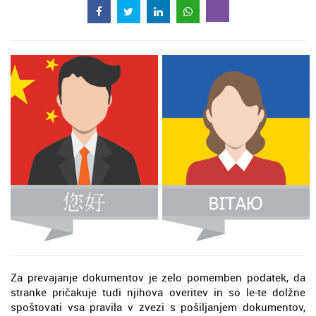
Za prevajanje dokumentov je zelo pomemben podatek, da
stranke pričakuje tudi njihova overitev in so le-te dolžne
spoštovati vsa pravila v zvezi s pošiljanjem dokumentov,