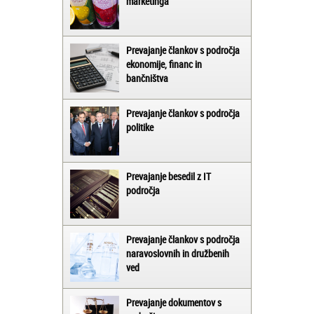
marketinga
Prevajanje člankov s področja
ekonomije, financ in
bančništva
Prevajanje člankov s področja
politike
Prevajanje besedil z IT
področja
Prevajanje člankov s področja
naravoslovnih in družbenih
ved
Prevajanje dokumentov s