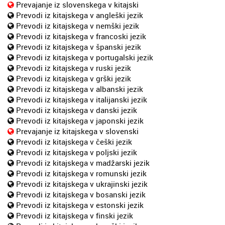
Prevajanje iz slovenskega v kitajski
Prevodi iz kitajskega v angleški jezik
Prevodi iz kitajskega v nemški jezik
Prevodi iz kitajskega v francoski jezik
Prevodi iz kitajskega v španski jezik
Prevodi iz kitajskega v portugalski jezik
Prevodi iz kitajskega v ruski jezik
Prevodi iz kitajskega v grški jezik
Prevodi iz kitajskega v albanski jezik
Prevodi iz kitajskega v italijanski jezik
Prevodi iz kitajskega v danski jezik
Prevodi iz kitajskega v japonski jezik
Prevajanje iz kitajskega v slovenski
Prevodi iz kitajskega v češki jezik
Prevodi iz kitajskega v poljski jezik
Prevodi iz kitajskega v madžarski jezik
Prevodi iz kitajskega v romunski jezik
Prevodi iz kitajskega v ukrajinski jezik
Prevodi iz kitajskega v bosanski jezik
Prevodi iz kitajskega v estonski jezik
Prevodi iz kitajskega v finski jezik