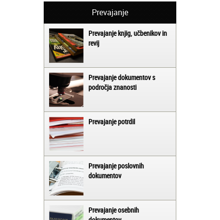
Prevajanje
Prevajanje knjig, učbenikov in
revij
Prevajanje dokumentov s
področja znanosti
Prevajanje potrdil
Prevajanje poslovnih
dokumentov
Prevajanje osebnih
dokumentov