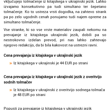
vključujejo tolmačenje iz kitajskega v ukrajinski jezik. Lahko
izvajamo konsekutivno pa tudi simultano ter šepetano
tolmačenje. Ko to ustreza vrsti dogodka, na zahtevo strank
pa po zelo ugodnih cenah ponujamo tudi najem opreme za
simultano tolmačenje.
Vse stranke, ki so vse vrste materialov zaupali nekomu na
prevajanje iz kitajskega ukrajinski jezik, dobili pa so
nestrokovno izdelan prevod, pri nas lahko zahtevajo
njegovo redakcijo, da bi bila kakovost na ustrezni ravni.
Cena prevajanja iz kitajskega v ukrajinski jezik
Iz kitajskega v ukrajinski je 44 EUR po strani
Cena prevajanja iz kitajskega v ukrajinski jezik z overitvijo
sodnih tolmačev
Iz kitajskega v ukrajinski z overitvijo sodnega tolmača
je 48 EUR po strani
Popusti za prevajanje iz kitajskega v ukrajinski jezik