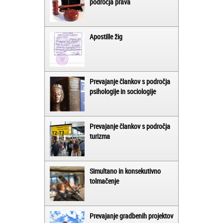
področja prava
Apostille žig
Prevajanje člankov s področja
psihologije in sociologije
Prevajanje člankov s področja
turizma
Simultano in konsekutivno
tolmačenje
Prevajanje gradbenih projektov