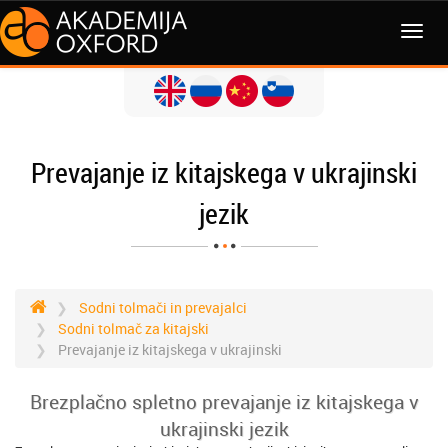
MENI
Prevajanje iz kitajskega v ukrajinski
jezik
Sodni tolmači in prevajalci
Sodni tolmač za kitajski
Prevajanje iz kitajskega v ukrajinski
Brezplačno spletno prevajanje iz kitajskega v
ukrajinski jezik