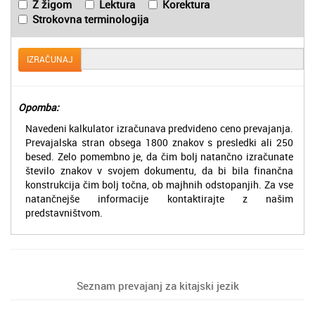
Z žigom
Lektura
Korektura
Strokovna terminologija
IZRAČUNAJ
Opomba:
Navedeni kalkulator izračunava predvideno ceno prevajanja.
Prevajalska stran obsega 1800 znakov s presledki ali 250
besed. Zelo pomembno je, da čim bolj natančno izračunate
število znakov v svojem dokumentu, da bi bila finančna
konstrukcija čim bolj točna, ob majhnih odstopanjih. Za vse
natančnejše informacije kontaktirajte z našim
predstavništvom.
Seznam prevajanj za kitajski jezik