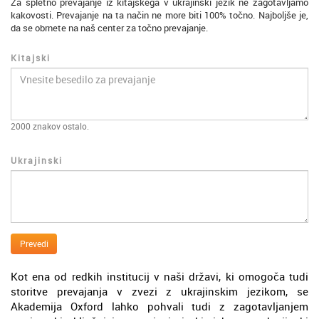
Za spletno prevajanje iz kitajskega v ukrajinski jezik ne zagotavljamo
kakovosti. Prevajanje na ta način ne more biti 100% točno. Najboljše je,
da se obrnete na naš center za točno prevajanje.
Kitajski
2000
znakov ostalo.
Ukrajinski
Prevedi
Kot ena od redkih institucij v naši državi, ki omogoča tudi
storitve prevajanja v zvezi z ukrajinskim jezikom, se
Akademija Oxford lahko pohvali tudi z zagotavljanjem