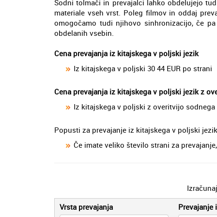
Sodni tolmači in prevajalci lahko obdelujejo tu
materiale vseh vrst. Poleg filmov in oddaj prev
omogočamo tudi njihovo sinhronizacijo, če pa j
obdelanih vsebin.
Cena prevajanja iz kitajskega v poljski jezik
Iz kitajskega v poljski 30 44 EUR po strani
Cena prevajanja iz kitajskega v poljski jezik z ov
Iz kitajskega v poljski z overitvijo sodneg
Popusti za prevajanje iz kitajskega v poljski jezi
Če imate veliko število strani za prevajan
Izračuna
Vrsta prevajanja
Prevajanje i