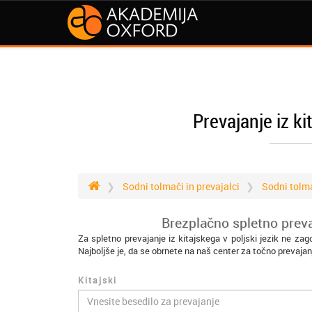
Prevajanje iz ki
Sodni tolmači in prevajalci
Sodni tolma
Brezplačno spletno prevaj
Za spletno prevajanje iz kitajskega v poljski jezik ne za
Najboljše je, da se obrnete na naš center za točno prevajan
Kitajski