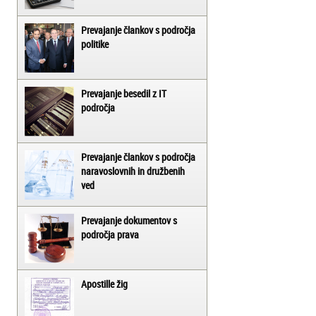
Prevajanje člankov s področja
politike
Prevajanje besedil z IT
področja
Prevajanje člankov s področja
naravoslovnih in družbenih
ved
Prevajanje dokumentov s
področja prava
Apostille žig