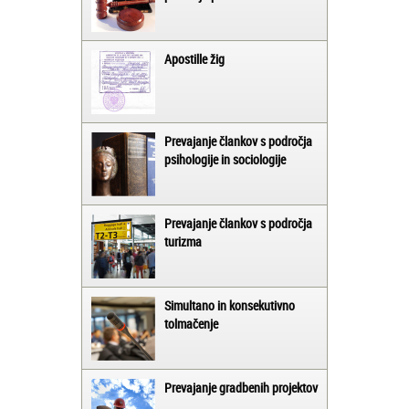
Apostille žig
Prevajanje člankov s področja
psihologije in sociologije
Prevajanje člankov s področja
turizma
Simultano in konsekutivno
tolmačenje
Prevajanje gradbenih projektov