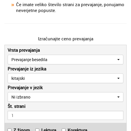
Če imate veliko število strani za prevajanje, ponujamo
neverjetne popuste.
Izračunajte ceno prevajanja
Vrsta prevajanja
Prevajanje besedila
Prevajanje iz jezika
kitajski
Prevajanje v jezik
Ni izbrano
Št. strani
Z žigom
Lektura
Korektura