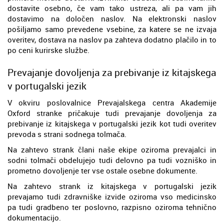
dostavite osebno, če vam tako ustreza, ali pa vam jih
dostavimo na določen naslov. Na elektronski naslov
pošiljamo samo prevedene vsebine, za katere se ne izvaja
overitev, dostava na naslov pa zahteva dodatno plačilo in to
po ceni kurirske službe.
Prevajanje dovoljenja za prebivanje iz kitajskega
v portugalski jezik
V okviru poslovalnice Prevajalskega centra Akademije
Oxford stranke pričakuje tudi prevajanje dovoljenja za
prebivanje iz kitajskega v portugalski jezik kot tudi overitev
prevoda s strani sodnega tolmača.
Na zahtevo strank člani naše ekipe oziroma prevajalci in
sodni tolmači obdelujejo tudi delovno pa tudi vozniško in
prometno dovoljenje ter vse ostale osebne dokumente.
Na zahtevo strank iz kitajskega v portugalski jezik
prevajamo tudi zdravniške izvide oziroma vso medicinsko
pa tudi gradbeno ter poslovno, razpisno oziroma tehnično
dokumentacijo.