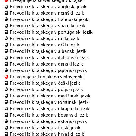
Prevodi iz kitajskega v angleški jezik
Prevodi iz kitajskega v nemški jezik
Prevodi iz kitajskega v francoski jezik
Prevodi iz kitajskega v španski jezik
Prevodi iz kitajskega v portugalski jezik
Prevodi iz kitajskega v ruski jezik
Prevodi iz kitajskega v grški jezik
Prevodi iz kitajskega v albanski jezik
Prevodi iz kitajskega v italijanski jezik
Prevodi iz kitajskega v danski jezik
Prevodi iz kitajskega v japonski jezik
Prevajanje iz kitajskega v slovenski
Prevodi iz kitajskega v češki jezik
Prevodi iz kitajskega v poljski jezik
Prevodi iz kitajskega v madžarski jezik
Prevodi iz kitajskega v romunski jezik
Prevodi iz kitajskega v ukrajinski jezik
Prevodi iz kitajskega v bosanski jezik
Prevodi iz kitajskega v estonski jezik
Prevodi iz kitajskega v finski jezik
Prevodi iz kitajskega v hrvaški jezik