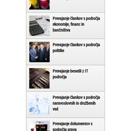
Prevajanje člankov s področja
ekonomije, financ in
bančništva
Prevajanje člankov s področja
politike
Prevajanje besedil z IT
področja
Prevajanje člankov s področja
naravoslovnih in družbenih
ved
Prevajanje dokumentov s
področja prava