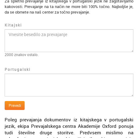
Za spletno prevajanje iz kitajskega v portugalski jezik ne zagotavljamo
kakovosti. Prevajanje na ta način ne more biti 100% točno. Najboljše je,
da se obrnete na naš center za točno prevajanje.
Kitajski
2000
znakov ostalo.
Portugalski
Prevedi
Poleg prevajanja dokumentov iz kitajskega v portugalski
jezik, ekipa Prevajalskega centra Akademije Oxford ponuja
tudi številne druge storitve. Predvsem mislimo na