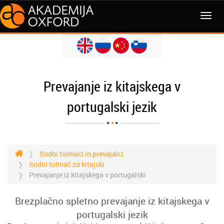
MENI
Prevajanje iz kitajskega v
portugalski jezik
Sodni tolmači in prevajalci
Sodni tolmač za kitajski
Prevajanje iz kitajskega v portugalski
Brezplačno spletno prevajanje iz kitajskega v
portugalski jezik