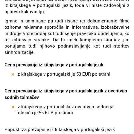
iz kitajskega v portugalski jezik, toda vi niste zadovoljni z
njihovo kakovostjo.
Igrane in animirane pa tudi risane ter dokumentarne filme
oziroma reklamna sporočila in informativne, izobraževalne
in druge vrste oddaj kot tudi serije prav tako obdelujemo, ko
to zahtevajo stranke. Da bi imeli kompletno storitev, jim
ponujamo tudi njihovo podnaslavljanje kot tudi storitev
sinhronizacije.
Cena prevajanja iz kitajskega v portugalski jezik
Iz kitajskega v portugalski je 53 EUR po strani
Cena prevajanja iz kitajskega v portugalski jezik z overitvijo
sodnih tolmačev
Iz kitajskega v portugalski z overitvijo sodnega
tolmača je 55 EUR po strani
Popusti za prevajanje iz kitajskega v portugalski jezik