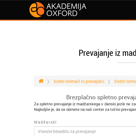
Prevajanje iz mad
Sodni tolmači in prevajalci
Sodni tolm
Brezplačno spletno prevaj
Za spletno prevajanje iz madžarskega v danski jezik ne za
Najboljše je, da se obrnete na naš center za točno prevajan
Madžarski