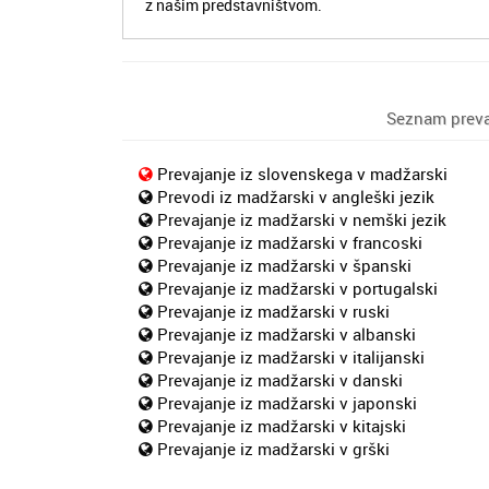
z našim predstavništvom.
Seznam prevaj
Prevajanje iz slovenskega v madžarski
Prevodi iz madžarski v angleški jezik
Prevajanje iz madžarski v nemški jezik
Prevajanje iz madžarski v francoski
Prevajanje iz madžarski v španski
Prevajanje iz madžarski v portugalski
Prevajanje iz madžarski v ruski
Prevajanje iz madžarski v albanski
Prevajanje iz madžarski v italijanski
Prevajanje iz madžarski v danski
Prevajanje iz madžarski v japonski
Prevajanje iz madžarski v kitajski
Prevajanje iz madžarski v grški