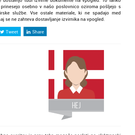
 dostavijo tudi izvirne dokumente na vpogled. To lahko
jih prinesejo osebno v našo poslovnico oziroma pošljejo s
irske službe. Vse ostale materiale, ki ne spadajo med
aj se ne zahteva dostavljanje izvirnika na vpogled.
Tweet
Share