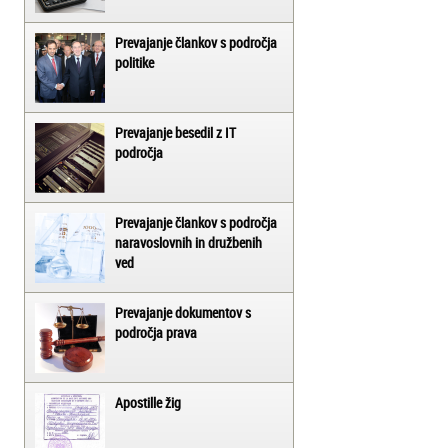
Prevajanje člankov s področja
politike
Prevajanje besedil z IT
področja
Prevajanje člankov s področja
naravoslovnih in družbenih
ved
Prevajanje dokumentov s
področja prava
Apostille žig