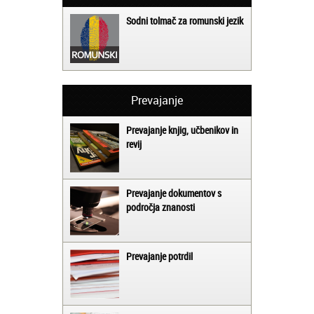
Sodni tolmač za romunski jezik
Prevajanje
Prevajanje knjig, učbenikov in
revij
Prevajanje dokumentov s
področja znanosti
Prevajanje potrdil