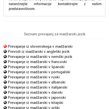
natančnejše informacije kontaktirajte z našim
predstavništvom.
Seznam prevajanj za madžarski jezik
Prevajanje iz slovenskega v madžarski
Prevodi iz madžarski v angleški jezik
Prevajanje iz madžarski v nemški jezik
Prevajanje iz madžarski v francoski
Prevajanje iz madžarski v španski
Prevajanje iz madžarski v portugalski
Prevajanje iz madžarski v ruski
Prevajanje iz madžarski v albanski
Prevajanje iz madžarski v italijanski
Prevajanje iz madžarski v danski
Prevajanje iz madžarski v japonski
Prevajanje iz madžarski v kitajski
Prevajanje iz madžarski v grški