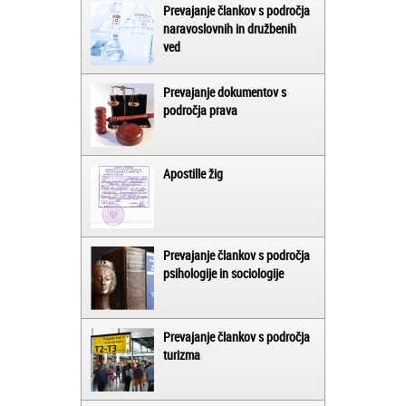
Prevajanje člankov s področja
naravoslovnih in družbenih
ved
Prevajanje dokumentov s
področja prava
Apostille žig
Prevajanje člankov s področja
psihologije in sociologije
Prevajanje člankov s področja
turizma