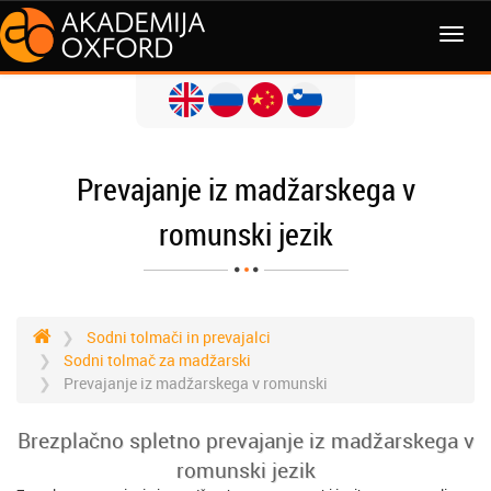
MENI
Prevajanje iz madžarskega v
romunski jezik
Sodni tolmači in prevajalci
Sodni tolmač za madžarski
Prevajanje iz madžarskega v romunski
Brezplačno spletno prevajanje iz madžarskega v
romunski jezik