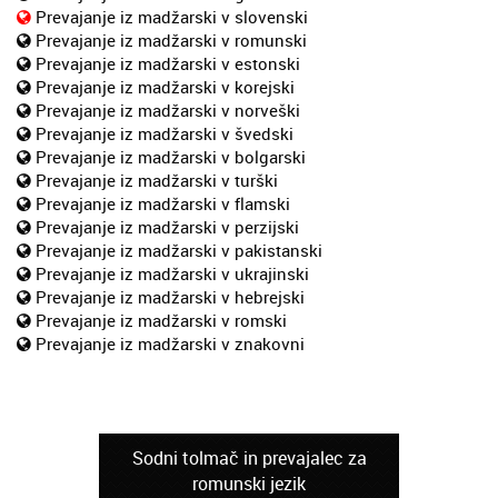
Prevajanje iz madžarski v slovenski
Prevajanje iz madžarski v romunski
Prevajanje iz madžarski v estonski
Prevajanje iz madžarski v korejski
Prevajanje iz madžarski v norveški
Prevajanje iz madžarski v švedski
Prevajanje iz madžarski v bolgarski
Prevajanje iz madžarski v turški
Prevajanje iz madžarski v flamski
Prevajanje iz madžarski v perzijski
Prevajanje iz madžarski v pakistanski
Prevajanje iz madžarski v ukrajinski
Prevajanje iz madžarski v hebrejski
Prevajanje iz madžarski v romski
Prevajanje iz madžarski v znakovni
Sodni tolmač in prevajalec za
romunski jezik