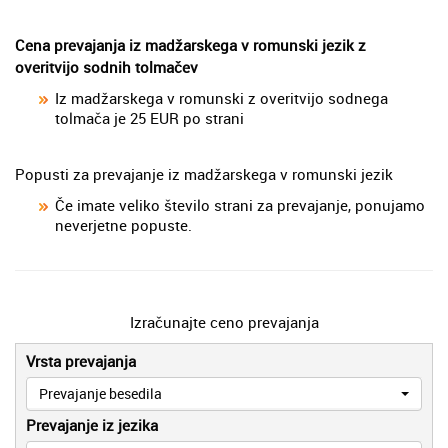
Cena prevajanja iz madžarskega v romunski jezik z
overitvijo sodnih tolmačev
Iz madžarskega v romunski z overitvijo sodnega
tolmača je 25 EUR po strani
Popusti za prevajanje iz madžarskega v romunski jezik
Če imate veliko število strani za prevajanje, ponujamo
neverjetne popuste.
Izračunajte ceno prevajanja
Vrsta prevajanja
Prevajanje besedila
Prevajanje iz jezika