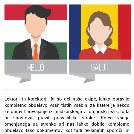
Lektorji in korektorji, ki so del naše ekipe, lahko opravijo
kompletno obdelavo vseh tistih vsebin, za katere je nekdo
že opravil prevajanje iz madžarskega v romunski jezik, toda
ni spoštoval pravil prevajalske stroke. Poleg vsega
omenjenega pa stranke pri nas lahko dobijo kompletno
obdelavo tako dokumentov, kot tudi reklamnih sporočil in