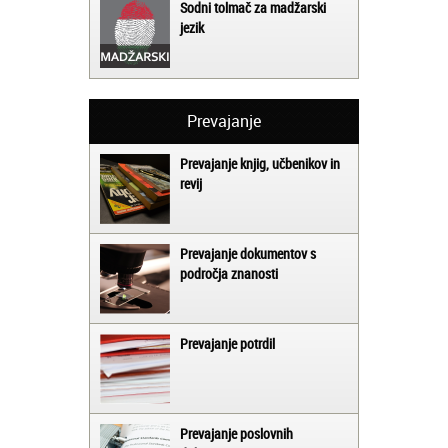
Sodni tolmač za madžarski
jezik
Prevajanje
Prevajanje knjig, učbenikov in
revij
Prevajanje dokumentov s
področja znanosti
Prevajanje potrdil
Prevajanje poslovnih