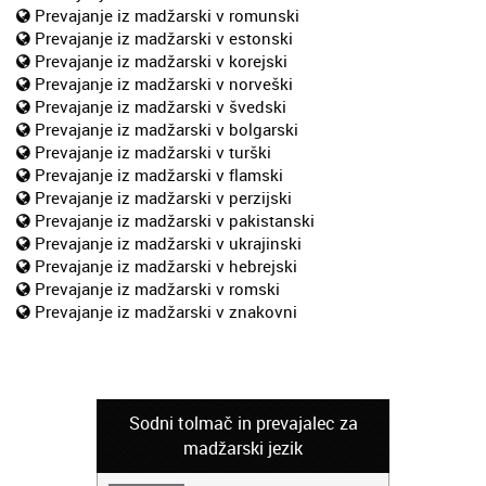
Prevajanje iz madžarski v romunski
Prevajanje iz madžarski v estonski
Prevajanje iz madžarski v korejski
Prevajanje iz madžarski v norveški
Prevajanje iz madžarski v švedski
Prevajanje iz madžarski v bolgarski
Prevajanje iz madžarski v turški
Prevajanje iz madžarski v flamski
Prevajanje iz madžarski v perzijski
Prevajanje iz madžarski v pakistanski
Prevajanje iz madžarski v ukrajinski
Prevajanje iz madžarski v hebrejski
Prevajanje iz madžarski v romski
Prevajanje iz madžarski v znakovni
Sodni tolmač in prevajalec za
madžarski jezik