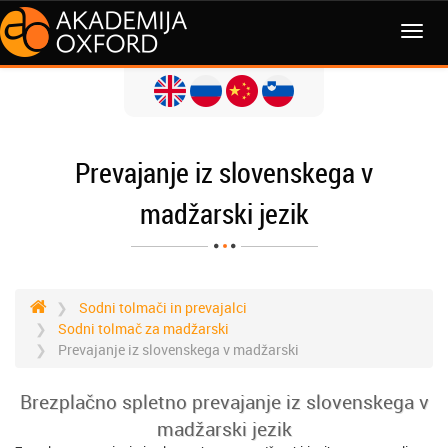
MENI
Prevajanje iz slovenskega v
madžarski jezik
Sodni tolmači in prevajalci
Sodni tolmač za madžarski
Prevajanje iz slovenskega v madžarski
Brezplačno spletno prevajanje iz slovenskega v
madžarski jezik