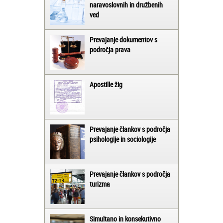
naravoslovnih in družbenih
ved
Prevajanje dokumentov s
področja prava
Apostille žig
Prevajanje člankov s področja
psihologije in sociologije
Prevajanje člankov s področja
turizma
Simultano in konsekutivno