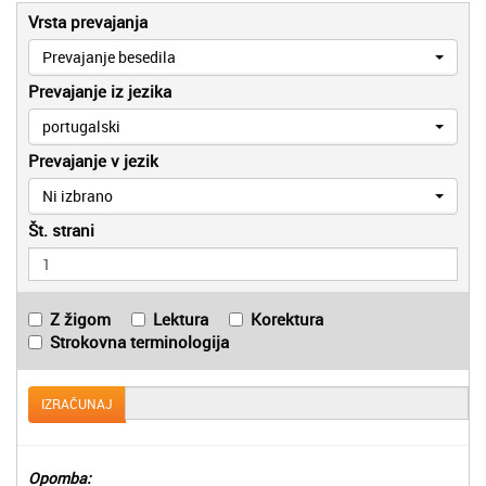
Vrsta prevajanja
Prevajanje besedila
Prevajanje iz jezika
portugalski
Prevajanje v jezik
Ni izbrano
Št. strani
Z žigom
Lektura
Korektura
Strokovna terminologija
IZRAČUNAJ
Opomba: