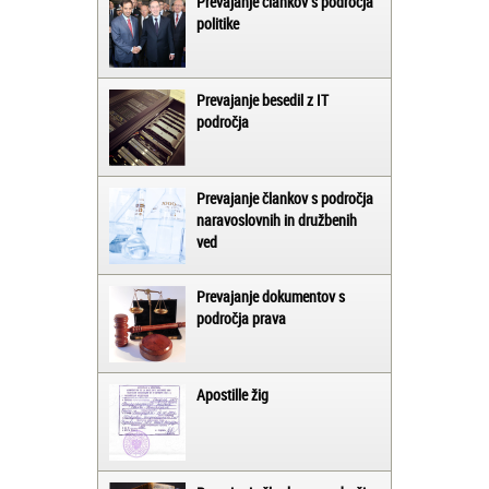
Prevajanje člankov s področja
politike
Prevajanje besedil z IT
področja
Prevajanje člankov s področja
naravoslovnih in družbenih
ved
Prevajanje dokumentov s
področja prava
Apostille žig