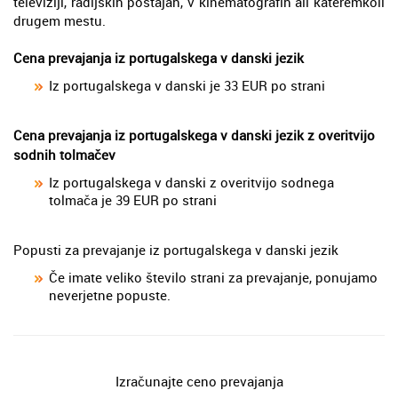
televiziji, radijskih postajah, v kinematografih ali kateremkoli
drugem mestu.
Cena prevajanja iz portugalskega v danski jezik
Iz portugalskega v danski je 33 EUR po strani
Cena prevajanja iz portugalskega v danski jezik z overitvijo
sodnih tolmačev
Iz portugalskega v danski z overitvijo sodnega
tolmača je 39 EUR po strani
Popusti za prevajanje iz portugalskega v danski jezik
Če imate veliko število strani za prevajanje, ponujamo
neverjetne popuste.
Izračunajte ceno prevajanja