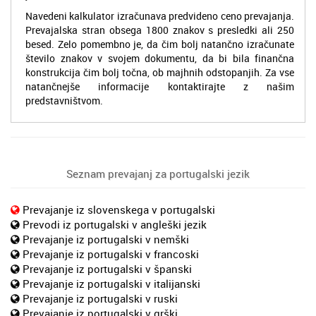
Navedeni kalkulator izračunava predvideno ceno prevajanja.
Prevajalska stran obsega 1800 znakov s presledki ali 250
besed. Zelo pomembno je, da čim bolj natančno izračunate
število znakov v svojem dokumentu, da bi bila finančna
konstrukcija čim bolj točna, ob majhnih odstopanjih. Za vse
natančnejše informacije kontaktirajte z našim
predstavništvom.
Seznam prevajanj za portugalski jezik
Prevajanje iz slovenskega v portugalski
Prevodi iz portugalski v angleški jezik
Prevajanje iz portugalski v nemški
Prevajanje iz portugalski v francoski
Prevajanje iz portugalski v španski
Prevajanje iz portugalski v italijanski
Prevajanje iz portugalski v ruski
Prevajanje iz portugalski v grški