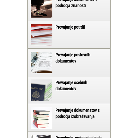
področja znanosti
Prevajanje potrdil
Prevajanje poslovnih
dokumentov
Prevajanje osebnih
dokumentov
Prevajanje dokumenatov s
področja izobraževanja
Prevajanje, podnaslavljanje