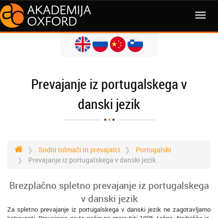
MENI
Prevajanje iz portugalskega v
danski jezik
Sodni tolmači in prevajalci
Portugalski
Prevajanje iz portugalskega v danski jezik
Brezplačno spletno prevajanje iz portugalskega
v danski jezik
Za spletno prevajanje iz portugalskega v danski jezik ne zagotavljamo