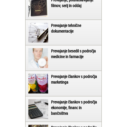
filmov, serij in oddaj
Prevajanje tehnične
dokumentacije
Prevajanje besedil s področja
medicine in farmacije
Prevajanje člankov s področja
marketinga
Prevajanje člankov s področja
ekonomije, financ in
bančništva