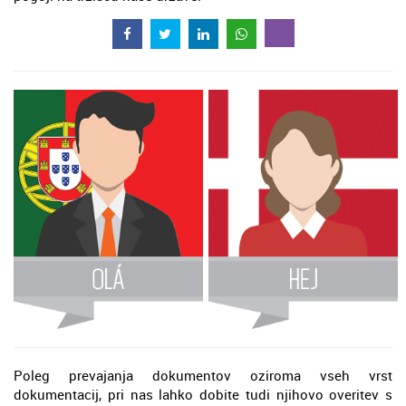
Poleg prevajanja dokumentov oziroma vseh vrst
dokumentacij, pri nas lahko dobite tudi njihovo overitev s