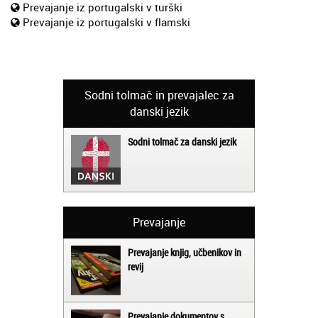
Prevajanje iz portugalski v turški
Prevajanje iz portugalski v flamski
Sodni tolmač in prevajalec za
danski jezik
Sodni tolmač za danski jezik
Prevajanje
Prevajanje knjig, učbenikov in
revij
Prevajanje dokumentov s