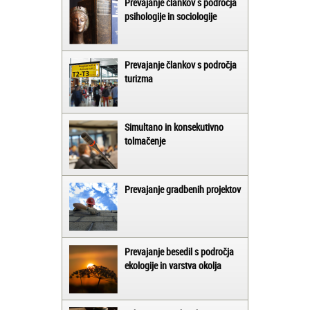
Prevajanje člankov s področja
psihologije in sociologije
Prevajanje člankov s področja
turizma
Simultano in konsekutivno
tolmačenje
Prevajanje gradbenih projektov
Prevajanje besedil s področja
ekologije in varstva okolja