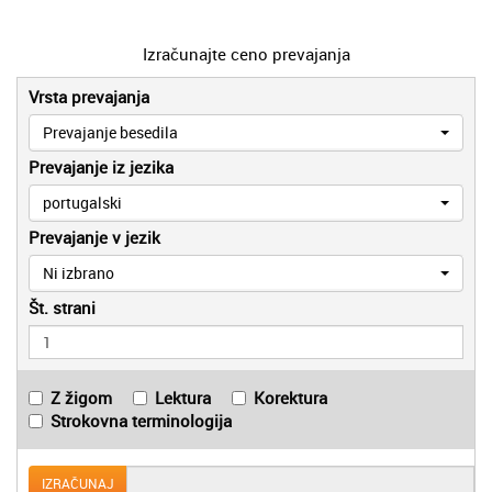
Izračunajte ceno prevajanja
Vrsta prevajanja
Prevajanje besedila
Prevajanje iz jezika
portugalski
Prevajanje v jezik
Ni izbrano
Št. strani
Z žigom
Lektura
Korektura
Strokovna terminologija
IZRAČUNAJ