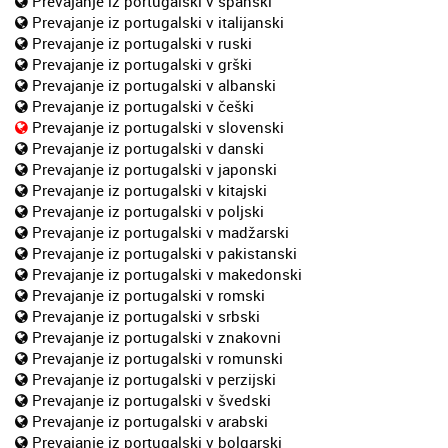
Prevajanje iz portugalski v španski
Prevajanje iz portugalski v italijanski
Prevajanje iz portugalski v ruski
Prevajanje iz portugalski v grški
Prevajanje iz portugalski v albanski
Prevajanje iz portugalski v češki
Prevajanje iz portugalski v slovenski
Prevajanje iz portugalski v danski
Prevajanje iz portugalski v japonski
Prevajanje iz portugalski v kitajski
Prevajanje iz portugalski v poljski
Prevajanje iz portugalski v madžarski
Prevajanje iz portugalski v pakistanski
Prevajanje iz portugalski v makedonski
Prevajanje iz portugalski v romski
Prevajanje iz portugalski v srbski
Prevajanje iz portugalski v znakovni
Prevajanje iz portugalski v romunski
Prevajanje iz portugalski v perzijski
Prevajanje iz portugalski v švedski
Prevajanje iz portugalski v arabski
Prevajanje iz portugalski v bolgarski