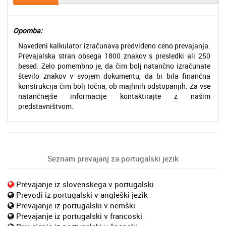
Opomba:
Navedeni kalkulator izračunava predvideno ceno prevajanja.
Prevajalska stran obsega 1800 znakov s presledki ali 250
besed. Zelo pomembno je, da čim bolj natančno izračunate
število znakov v svojem dokumentu, da bi bila finančna
konstrukcija čim bolj točna, ob majhnih odstopanjih. Za vse
natančnejše informacije kontaktirajte z našim
predstavništvom.
Seznam prevajanj za portugalski jezik
Prevajanje iz slovenskega v portugalski
Prevodi iz portugalski v angleški jezik
Prevajanje iz portugalski v nemški
Prevajanje iz portugalski v francoski