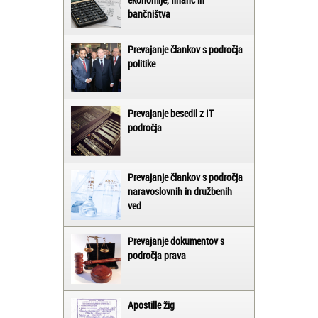
bančništva
Prevajanje člankov s področja
politike
Prevajanje besedil z IT
področja
Prevajanje člankov s področja
naravoslovnih in družbenih
ved
Prevajanje dokumentov s
področja prava
Apostille žig