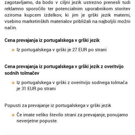
zagotavljamo, da bodo v ciljni jezik ustrezno prenesli tudi
reklamno sporočilo ter potencialnim uporabnikom storitev
oziroma kupcem izdelkov, ki jim je grški jezik materni,
vsebino marketinških materialov približali na najboljši možni
način.
Cena prevajanja iz portugalskega v grški jezik
Iz portugalskega v grški je 27 EUR po strani
Cena prevajanja iz portugalskega v grški jezik z overitvijo
sodnih tolmačev
Iz portugalskega v grški z overitvijo sodnega tolmača
je 31 EUR po strani
Popusti za prevajanje iz portugalskega v grški jezik
Če imate veliko število strani za prevajanje, ponujamo
neverjetne popuste.