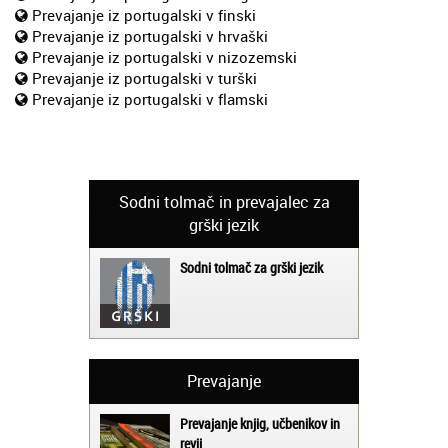
Prevajanje iz portugalski v finski
Prevajanje iz portugalski v hrvaški
Prevajanje iz portugalski v nizozemski
Prevajanje iz portugalski v turški
Prevajanje iz portugalski v flamski
Sodni tolmač in prevajalec za
grški jezik
Sodni tolmač za grški jezik
Prevajanje
Prevajanje knjig, učbenikov in
revij