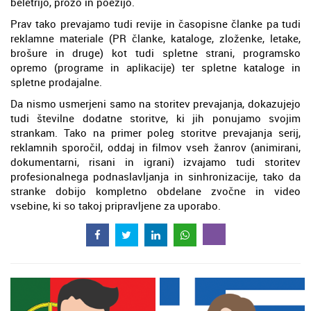
beletrijo, prozo in poezijo.
Prav tako prevajamo tudi revije in časopisne članke pa tudi
reklamne materiale (PR članke, kataloge, zloženke, letake,
brošure in druge) kot tudi spletne strani, programsko
opremo (programe in aplikacije) ter spletne kataloge in
spletne prodajalne.
Da nismo usmerjeni samo na storitev prevajanja, dokazujejo
tudi številne dodatne storitve, ki jih ponujamo svojim
strankam. Tako na primer poleg storitve prevajanja serij,
reklamnih sporočil, oddaj in filmov vseh žanrov (animirani,
dokumentarni, risani in igrani) izvajamo tudi storitev
profesionalnega podnaslavljanja in sinhronizacije, tako da
stranke dobijo kompletno obdelane zvočne in video
vsebine, ki so takoj pripravljene za uporabo.