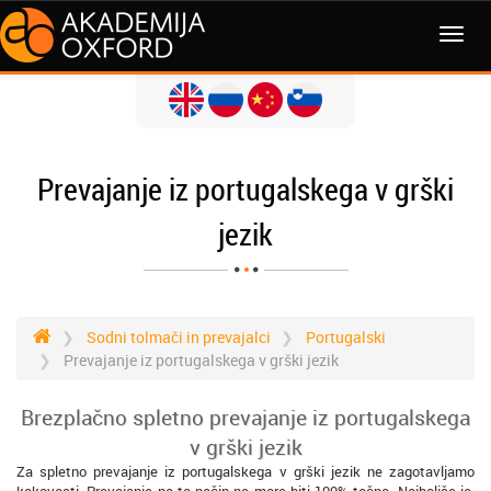
MENI
Prevajanje iz portugalskega v grški
jezik
Sodni tolmači in prevajalci
Portugalski
Prevajanje iz portugalskega v grški jezik
Brezplačno spletno prevajanje iz portugalskega
v grški jezik
Za spletno prevajanje iz portugalskega v grški jezik ne zagotavljamo