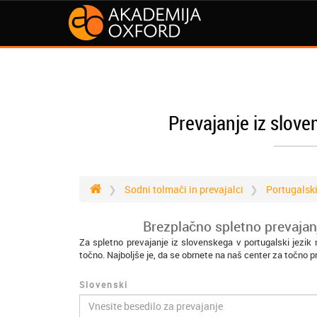
Prevajanje iz slove
Sodni tolmači in prevajalci
Portugalsk
Brezplačno spletno prevajanj
Za spletno prevajanje iz slovenskega v portugalski jezik
točno. Najboljše je, da se obrnete na naš center za točno p
Slovenski