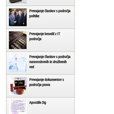
Prevajanje člankov s področja
politike
Prevajanje besedil z IT
področja
Prevajanje člankov s področja
naravoslovnih in družbenih
ved
Prevajanje dokumentov s
področja prava
Apostille žig